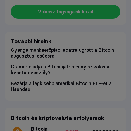
Válassz tagságaink közül
További híreink
Gyenge munkaerőpiaci adatra ugrott a Bitcoin
augusztusi csúcsra
Cramer eladja a Bitcoinját: mennyire valós a
kvantumveszély?
Bezárja a legkisebb amerikai Bitcoin ETF-et a
Hashdex
Bitcoin és kriptovaluta árfolyamok
Bitcoin