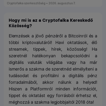
Cryptofalka szerkesztőség • 2026. augusztus 7.
Hogy mi is az a Cryptofalka Kereskedő
Közösség?
Elemzések a jövő pénzéről a Bitcoinról és a
többi kriptovalutáról! Havi oktatások, élő
streamek, tippek, hírek, közösség! Ha
szeretnél hatékonyan bekapcsolódni a
digitális valuták világába vagy ha már
ismerős a szakma de szeretnéd elmélyíteni a
tudásodat és profitálni a digitális pénz
forradalmából, akkor nálunk a helyed!
Hiszen a Platformról minden információt,
tippet és oktatást egy forrásból érhetsz el,
méghozzá a szakma legjobbjaitól 2018 óta!