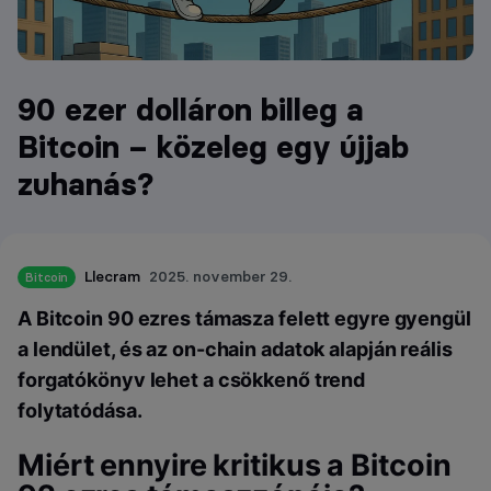
90 ezer dolláron billeg a
Bitcoin – közeleg egy újjab
zuhanás?
Llecram
2025. november 29.
Bitcoin
A Bitcoin 90 ezres támasza felett egyre gyengül
a lendület, és az on-chain adatok alapján reális
forgatókönyv lehet a csökkenő trend
folytatódása.
Miért ennyire kritikus a Bitcoin