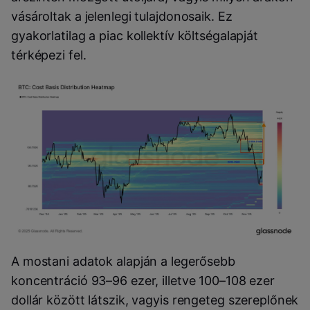
vásároltak a jelenlegi tulajdonosaik. Ez
gyakorlatilag a piac kollektív költségalapját
térképezi fel.
A mostani adatok alapján a legerősebb
koncentráció 93–96 ezer, illetve 100–108 ezer
dollár között látszik, vagyis rengeteg szereplőnek