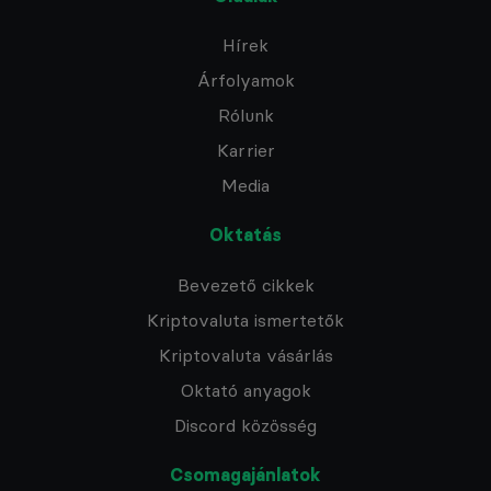
Hírek
Árfolyamok
Rólunk
Karrier
Media
Oktatás
Bevezető cikkek
Kriptovaluta ismertetők
Kriptovaluta vásárlás
Oktató anyagok
Discord közösség
Csomagajánlatok