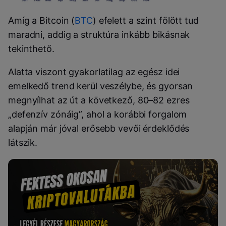
Amíg a Bitcoin (
BTC
) efelett a szint fölött tud
maradni, addig a struktúra inkább bikásnak
tekinthető.
Alatta viszont gyakorlatilag az egész idei
emelkedő trend kerül veszélybe, és gyorsan
megnyílhat az út a következő, 80–82 ezres
„defenzív zónáig”, ahol a korábbi forgalom
alapján már jóval erősebb vevői érdeklődés
látszik.