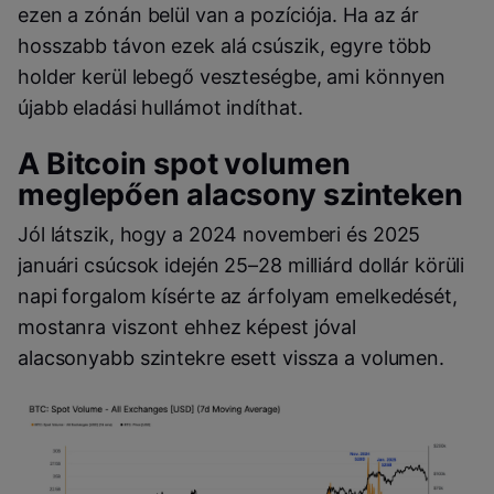
ezen a zónán belül van a pozíciója. Ha az ár
hosszabb távon ezek alá csúszik, egyre több
holder kerül lebegő veszteségbe, ami könnyen
újabb eladási hullámot indíthat.
A Bitcoin spot volumen
meglepően alacsony szinteken
Jól látszik, hogy a 2024 novemberi és 2025
januári csúcsok idején 25–28 milliárd dollár körüli
napi forgalom kísérte az árfolyam emelkedését,
mostanra viszont ehhez képest jóval
alacsonyabb szintekre esett vissza a volumen.