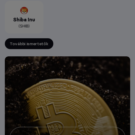
Shiba Inu
(SHIB)
További ismertetők