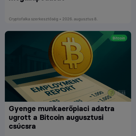
Cryptofalka szerkesztőség • 2026. augusztus 8.
Bitcoin
Gyenge munkaerőpiaci adatra
ugrott a Bitcoin augusztusi
csúcsra