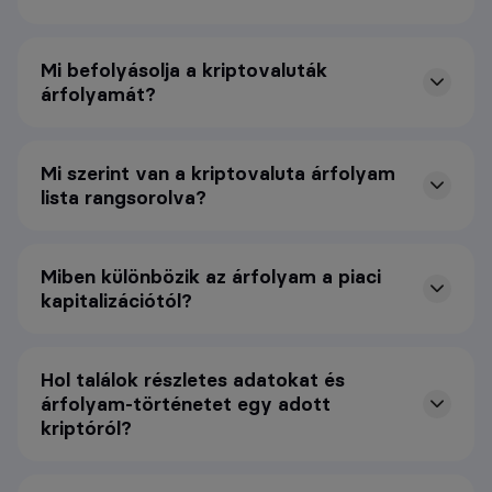
Mi befolyásolja a kriptovaluták
árfolyamát?
Mi szerint van a kriptovaluta árfolyam
lista rangsorolva?
Miben különbözik az árfolyam a piaci
kapitalizációtól?
Hol találok részletes adatokat és
árfolyam-történetet egy adott
kriptóról?