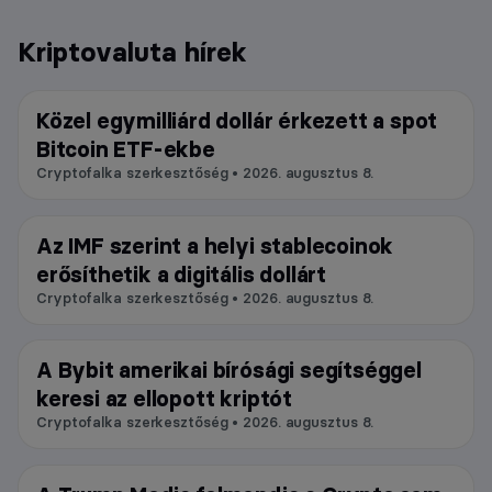
Kriptovaluta hírek
Közel egymilliárd dollár érkezett a spot
Bitcoin
Bitcoin ETF-ekbe
Cryptofalka szerkesztőség • 2026. augusztus 8.
Az IMF szerint a helyi stablecoinok
Blokklánc
erősíthetik a digitális dollárt
Cryptofalka szerkesztőség • 2026. augusztus 8.
A Bybit amerikai bírósági segítséggel
Tőzsde
keresi az ellopott kriptót
Cryptofalka szerkesztőség • 2026. augusztus 8.