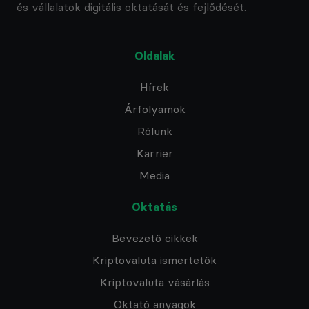
és vállalatok digitális oktatását és fejlődését.
Oldalak
Hírek
Árfolyamok
Rólunk
Karrier
Media
Oktatás
Bevezető cikkek
Kriptovaluta ismertetők
Kriptovaluta vásárlás
Oktató anyagok