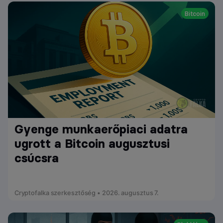
Bitcoin
Gyenge munkaerőpiaci adatra
ugrott a Bitcoin augusztusi
csúcsra
Cryptofalka szerkesztőség • 2026. augusztus 7.