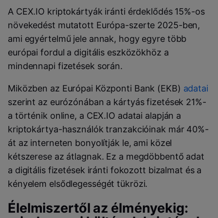
A CEX.IO kriptokártyák iránti érdeklődés 15%-os
növekedést mutatott Európa-szerte 2025-ben,
ami egyértelmű jele annak, hogy egyre több
európai fordul a digitális eszközökhöz a
mindennapi fizetések során.
Miközben az Európai Központi Bank (EKB)
adatai
szerint az eurózónában a kártyás fizetések 21%-
a történik online, a CEX.IO adatai alapján a
kriptokártya-használók tranzakcióinak már 40%-
át az interneten bonyolítják le, ami közel
kétszerese az átlagnak. Ez a megdöbbentő adat
a digitális fizetések iránti fokozott bizalmat és a
kényelem elsődlegességét tükrözi.
Élelmiszertől az élményekig: