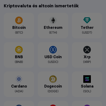
Kriptovaluta és altcoin ismertetők
Bitcoin
Ethereum
Tether
(BTC)
(ETH)
(USDT)
BNB
USD Coin
Xrp
(BNB)
(USDC)
(XRP)
Cardano
Dogecoin
Solana
(ADA)
(DOGE)
(SOL)