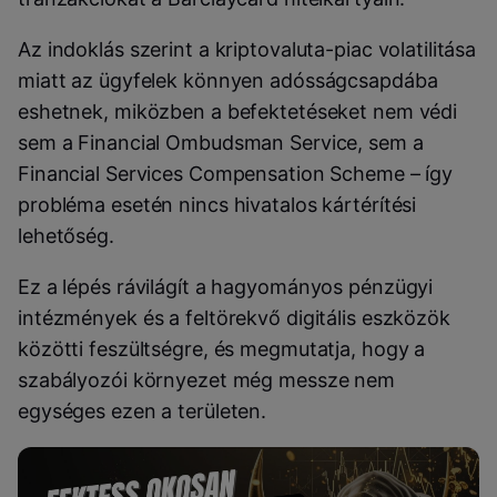
Az indoklás szerint a kriptovaluta-piac volatilitása
miatt az ügyfelek könnyen adósságcsapdába
eshetnek, miközben a befektetéseket nem védi
sem a Financial Ombudsman Service, sem a
Financial Services Compensation Scheme – így
probléma esetén nincs hivatalos kártérítési
lehetőség.
Ez a lépés rávilágít a hagyományos pénzügyi
intézmények és a feltörekvő digitális eszközök
közötti feszültségre, és megmutatja, hogy a
szabályozói környezet még messze nem
egységes ezen a területen.