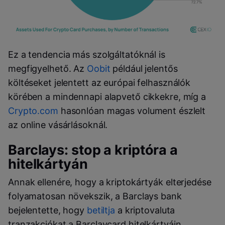
Ez a tendencia más szolgáltatóknál is
megfigyelhető. Az
Oobit
például jelentős
költéseket jelentett az európai felhasználók
körében a mindennapi alapvető cikkekre, míg a
Crypto.com
hasonlóan magas volument észlelt
az online vásárlásoknál.
Barclays: stop a kriptóra a
hitelkártyán
Annak ellenére, hogy a kriptokártyák elterjedése
folyamatosan növekszik, a Barclays bank
bejelentette, hogy
betiltja
a kriptovaluta
tranzakciókat a Barclaycard hitelkártyáin.