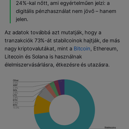
24%-kal nőtt, ami egyértelműen jelzi: a
digitális pénzhasználat nem jövő – hanem
jelen.
Az adatok továbbá azt mutatják, hogy a
tranzakciók 73%-át stabilcoinok hajtják, de más
nagy kriptovalutákat, mint a
Bitcoin
, Ethereum,
Litecoin és Solana is használnak
élelmiszervásárlásra, étkezésre és utazásra.