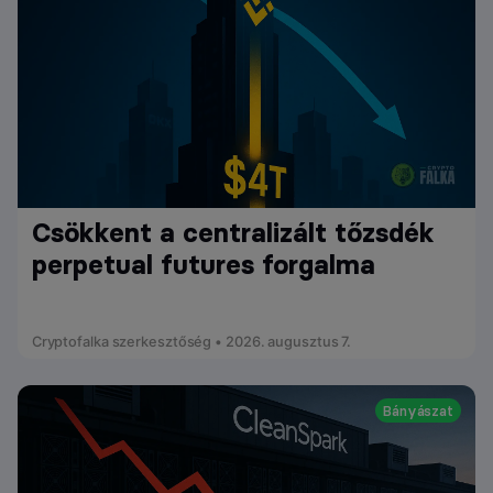
Csökkent a centralizált tőzsdék
perpetual futures forgalma
Cryptofalka szerkesztőség • 2026. augusztus 7.
Bányászat