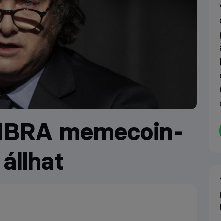
 LIBRA memecoin-
állhat