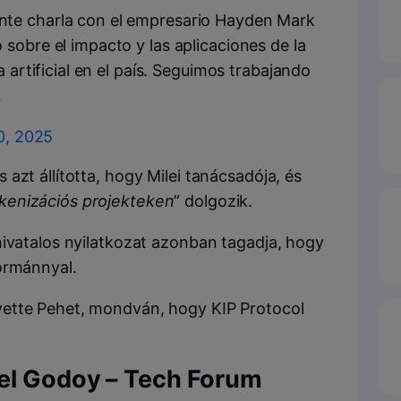
te charla con el empresario Hayden Mark
sobre el impacto y las aplicaciones de la
 artificial en el país. Seguimos trabajando
A
0, 2025
azt állította, hogy Milei tanácsadója, és
kenizációs projekteken
” dolgozik.
hivatalos nyilatkozat azonban tagadja, hogy
ormánnyal.
ette Pehet, mondván, hogy KIP Protocol
uel Godoy – Tech Forum