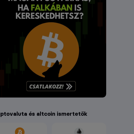
iptovaluta és altcoin ismertetők