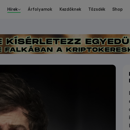
Hírek
Árfolyamok
Kezdőknek
Tőzsdék
Shop