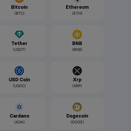
Bitcoin
Ethereum
(BTC)
(ETH)
Tether
BNB
(USDT)
(BNB)
USD Coin
Xrp
(USDC)
(XRP)
Cardano
Dogecoin
(ADA)
(DOGE)