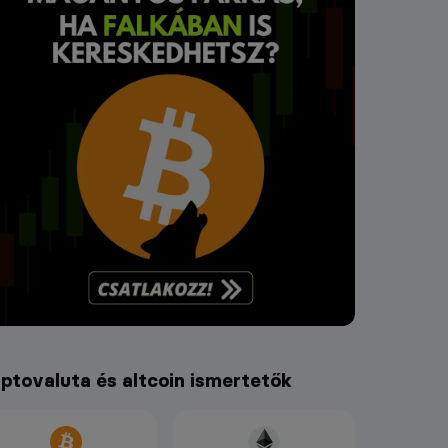
iptovaluta és altcoin ismertetők