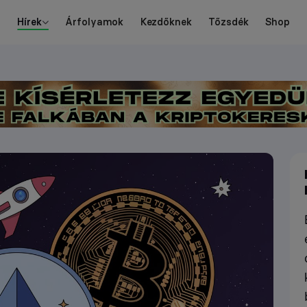
Hírek
Árfolyamok
Kezdőknek
Tőzsdék
Shop