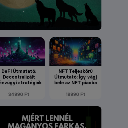
DeFi Útmutató:
NFT Teljeskörű
Decentralizált
Útmutató: Így vágj
énzügyi stratégiák
bele az NFT piacba
34990 Ft
19990 Ft