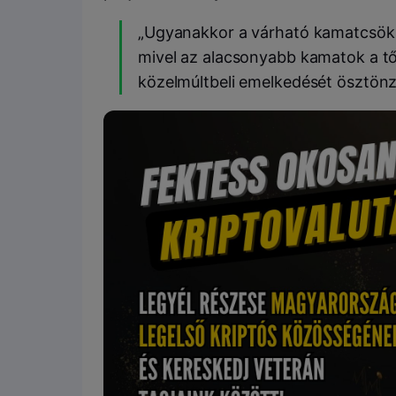
„Ugyanakkor a várható kamatcsökken
mivel az alacsonyabb kamatok a tők
közelmúltbeli emelkedését ösztönz