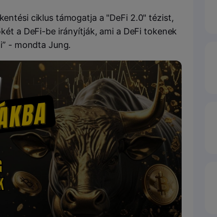
tési ciklus támogatja a "DeFi 2.0" tézist,
ét a DeFi-be irányítják, ami a DeFi tokenek
i” - mondta Jung.