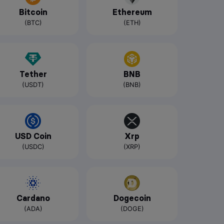
Bitcoin
Ethereum
(BTC)
(ETH)
Tether
BNB
(USDT)
(BNB)
USD Coin
Xrp
(USDC)
(XRP)
Cardano
Dogecoin
(ADA)
(DOGE)