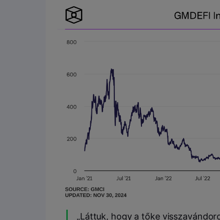
„Láttuk, hogy a tőke visszavándor