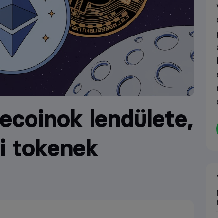
coinok lendülete,
i tokenek