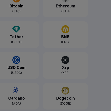
Bitcoin
Ethereum
(BTC)
(ETH)
Tether
BNB
(USDT)
(BNB)
USD Coin
Xrp
(USDC)
(XRP)
Cardano
Dogecoin
(ADA)
(DOGE)