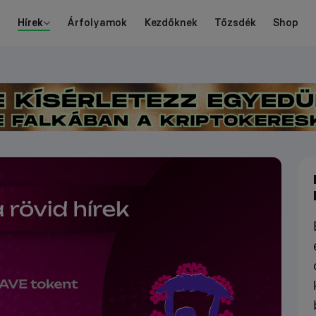
Hírek
Árfolyamok
Kezdőknek
Tőzsdék
Shop