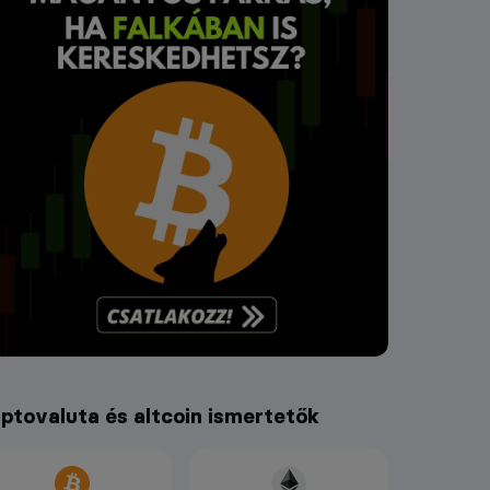
iptovaluta és altcoin ismertetők