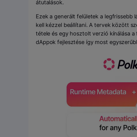
átutalások.
Ezek a generált felületek a legfrissebb
kell kézzel beállítani. A tervek között 
tétele és egy hosztolt verzió kínálása 
dAppok fejlesztése így most egyszerűbb