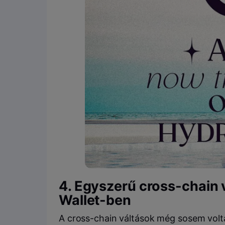
4. Egyszerű
cross-chain
Wallet
-ben
A
cross-chain
váltások még sosem volta