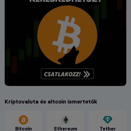
Kriptovaluta és altcoin ismertetők
Bitcoin
Ethereum
Tether