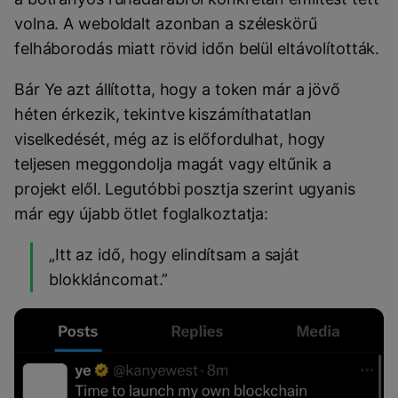
volna. A weboldalt azonban a széleskörű
felháborodás miatt rövid időn belül eltávolították.
Bár Ye azt állította, hogy a token már a jövő
héten érkezik, tekintve kiszámíthatatlan
viselkedését, még az is előfordulhat, hogy
teljesen meggondolja magát vagy eltűnik a
projekt elől. Legutóbbi posztja szerint ugyanis
már egy újabb ötlet foglalkoztatja:
„Itt az idő, hogy elindítsam a saját
blokkláncomat.”