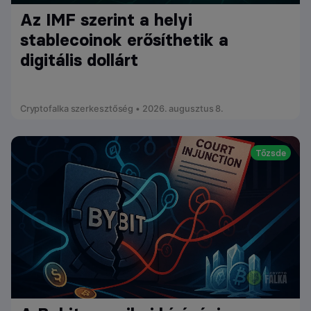
Az IMF szerint a helyi
stablecoinok erősíthetik a
digitális dollárt
Cryptofalka szerkesztőség • 2026. augusztus 8.
Tőzsde