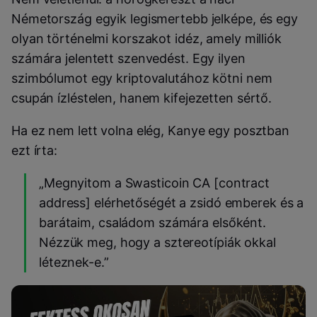
Németország egyik legismertebb jelképe, és egy
olyan történelmi korszakot idéz, amely milliók
számára jelentett szenvedést. Egy ilyen
szimbólumot egy kriptovalutához kötni nem
csupán ízléstelen, hanem kifejezetten sértő.
Ha ez nem lett volna elég, Kanye egy posztban
ezt írta:
„Megnyitom a Swasticoin CA [contract
address] elérhetőségét a zsidó emberek és a
barátaim, családom számára elsőként.
Nézzük meg, hogy a sztereotípiák okkal
léteznek-e.”