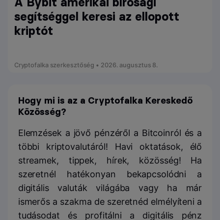
A Bybit amerikai bírósági
segítséggel keresi az ellopott
kriptót
Cryptofalka szerkesztőség • 2026. augusztus 8.
Hogy mi is az a Cryptofalka Kereskedő
Közösség?
Elemzések a jövő pénzéről a Bitcoinról és a
többi kriptovalutáról! Havi oktatások, élő
streamek, tippek, hírek, közösség! Ha
szeretnél hatékonyan bekapcsolódni a
digitális valuták világába vagy ha már
ismerős a szakma de szeretnéd elmélyíteni a
tudásodat és profitálni a digitális pénz