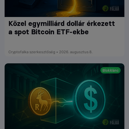
Közel egymilliárd dollár érkezett
a spot Bitcoin ETF-ekbe
Cryptofalka szerkesztőség • 2026. augusztus 8.
Blokklánc