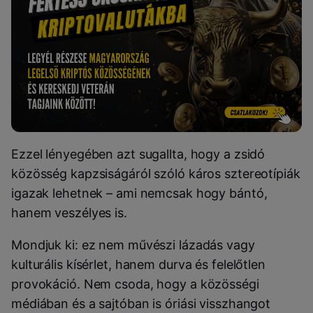
Ezzel lényegében azt sugallta, hogy a zsidó
közösség kapzsiságáról szóló káros sztereotípiák
igazak lehetnek – ami nemcsak hogy bántó,
hanem veszélyes is.
Mondjuk ki: ez nem művészi lázadás vagy
kulturális kísérlet, hanem durva és felelőtlen
provokáció. Nem csoda, hogy a közösségi
médiában és a sajtóban is óriási visszhangot