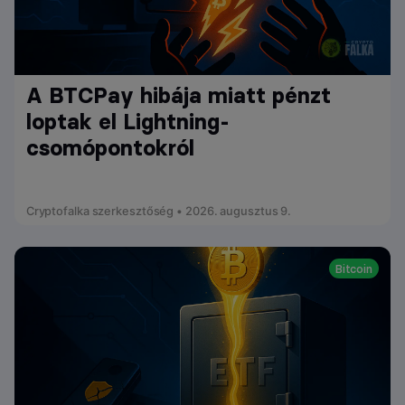
A BTCPay hibája miatt pénzt
loptak el Lightning-
csomópontokról
Cryptofalka szerkesztőség • 2026. augusztus 9.
Bitcoin