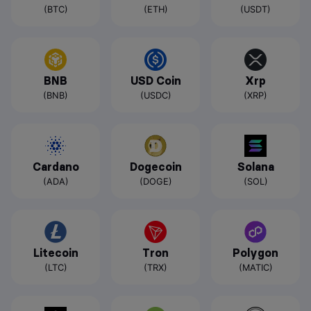
(BTC)
(ETH)
(USDT)
BNB
USD Coin
Xrp
(BNB)
(USDC)
(XRP)
Cardano
Dogecoin
Solana
(ADA)
(DOGE)
(SOL)
Litecoin
Tron
Polygon
(LTC)
(TRX)
(MATIC)