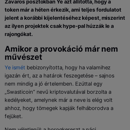
Zavaros posztokban Ye azt állította, hogy a
token már a héten érkezik, ami teljes fordulatot
jelent a korábbi kijelentéséhez képest, miszerint
az ilyen projektek csak hype-pal húzzák le a
rajongókat.
Amikor a provokáció már nem
művészet
Ye ismét
bebizonyította, hogy ha valamihez
igazán ért, az a határok feszegetése – sajnos
nem mindig a jó értelemben. Ezúttal egy
„Swasticoin” nevű kriptovalutával borzolta a
kedélyeket, amelynek már a neve is elég volt
ahhoz, hogy tömegek kapják felháborodva a
fejüket.
Nem véletlenül: a horogkereszt a náci