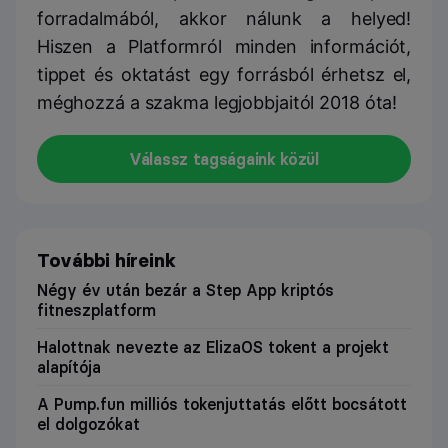
forradalmából, akkor nálunk a helyed!
Hiszen a Platformról minden információt,
tippet és oktatást egy forrásból érhetsz el,
méghozzá a szakma legjobbjaitól 2018 óta!
Válassz tagságaink közül
További híreink
Négy év után bezár a Step App kriptós
fitneszplatform
Halottnak nevezte az ElizaOS tokent a projekt
alapítója
A Pump.fun milliós tokenjuttatás előtt bocsátott
el dolgozókat