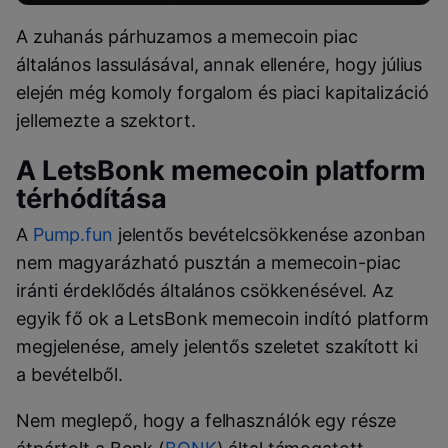
A zuhanás párhuzamos a memecoin piac
általános lassulásával, annak ellenére, hogy július
elején még komoly forgalom és piaci kapitalizáció
jellemezte a szektort.
A LetsBonk memecoin platform
térhódítása
A
Pump.fun
jelentős bevételcsökkenése azonban
nem magyarázható pusztán a memecoin-piac
iránti érdeklődés általános csökkenésével. Az
egyik fő ok a LetsBonk memecoin indító platform
megjelenése, amely jelentős szeletet szakított ki
a bevételből.
Nem meglepő, hogy a felhasználók egy része