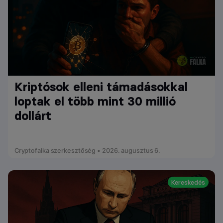
Kriptósok elleni támadásokkal
loptak el több mint 30 millió
dollárt
Cryptofalka szerkesztőség • 2026. augusztus 6.
Kereskedés