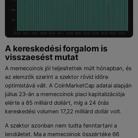
A kereskedési forgalom is
visszaesést mutat
A memecoinok jól teljesítettek múlt hónapban, és
az elemzők szerint a szektor rövid időre
optimistává vált. A CoinMarketCap adatai alapján
július 23-án a memecoinok piaci kapitalizációja
elérte a 85 milliárd dollárt, míg a 24 órás
kereskedési volumen 17,22 milliárd dollár volt.
A szektor azonban nem tudta fenntartani a
lendületet. Ma a memecoinok összértéke 66