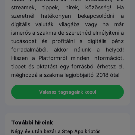
streamek, tippek, hírek, közösség! Ha
szeretnél hatékonyan bekapcsolódni a
digitális valuták világába vagy ha már
ismerős a szakma de szeretnéd elmélyíteni a
tudásodat és profitálni a digitális pénz
forradalmából, akkor nálunk a helyed!
Hiszen a Platformról minden információt,
tippet és oktatást egy forrásból érhetsz el,
méghozzá a szakma legjobbjaitól 2018 óta!
Válassz tagságaink közül
További híreink
Négy év után bezár a Step App kriptós