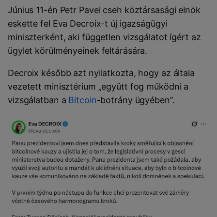
Június 11-én Petr Pavel cseh köztársasági elnök
eskette fel Eva Decroix-t új igazságügyi
miniszterként, aki független vizsgálatot ígért az
ügylet körülményeinek feltárására.
Decroix később azt nyilatkozta, hogy az általa
vezetett minisztérium „együtt fog működni a
vizsgálatban a
Bitcoin
-botrány ügyében”.