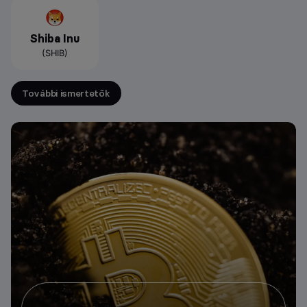
Shiba Inu
(SHIB)
További ismertetők