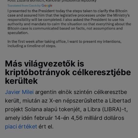
Más világvezetők is
kriptóbotrányok célkeresztjébe
kerültek
Javier Milei
argentin elnök szintén célkeresztbe
került, miután az X-en népszerűsítette a Libertad
projekt Solana alapú tokenjét, a Libra (LIBRA)-t,
amely idén február 14-én 4,56 milliárd dolláros
piaci értéket
ért el.