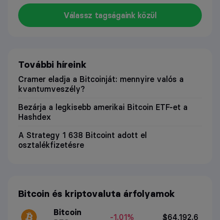
Válassz tagságaink közül
További híreink
Cramer eladja a Bitcoinját: mennyire valós a
kvantumveszély?
Bezárja a legkisebb amerikai Bitcoin ETF-et a
Hashdex
A Strategy 1 638 Bitcoint adott el
osztalékfizetésre
Bitcoin és kriptovaluta árfolyamok
Bitcoin
-1.01%
$64,192.6