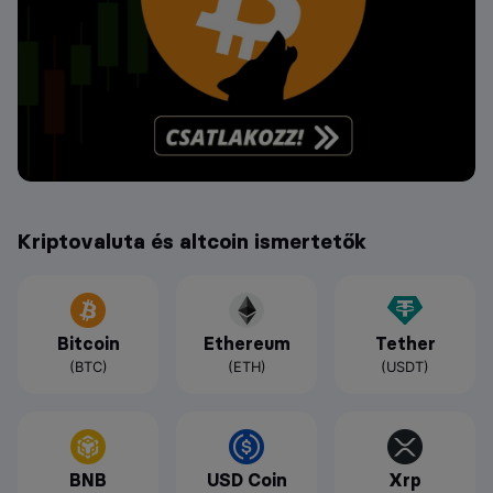
Kriptovaluta és altcoin ismertetők
Bitcoin
Ethereum
Tether
(BTC)
(ETH)
(USDT)
BNB
USD Coin
Xrp