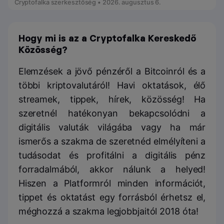
Cryptofalka szerkesztőség • 2026. augusztus 6.
Hogy mi is az a Cryptofalka Kereskedő
Közösség?
Elemzések a jövő pénzéről a Bitcoinról és a
többi kriptovalutáról! Havi oktatások, élő
streamek, tippek, hírek, közösség! Ha
szeretnél hatékonyan bekapcsolódni a
digitális valuták világába vagy ha már
ismerős a szakma de szeretnéd elmélyíteni a
tudásodat és profitálni a digitális pénz
forradalmából, akkor nálunk a helyed!
Hiszen a Platformról minden információt,
tippet és oktatást egy forrásból érhetsz el,
méghozzá a szakma legjobbjaitól 2018 óta!