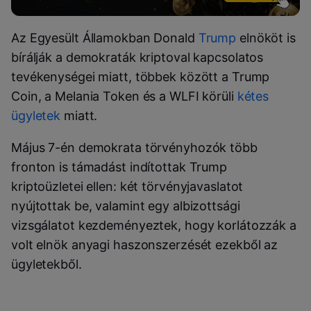
Az Egyesült Államokban Donald
Trump
elnököt is
bírálják a demokraták kriptoval kapcsolatos
tevékenységei miatt, többek között a Trump
Coin, a Melania Token és a WLFI körüli
kétes
ügyletek
miatt.
Május 7-én demokrata törvényhozók több
fronton is támadást indítottak Trump
kriptoüzletei ellen: két törvényjavaslatot
nyújtottak be, valamint egy albizottsági
vizsgálatot kezdeményeztek, hogy korlátozzák a
volt elnök anyagi haszonszerzését ezekből az
ügyletekből.