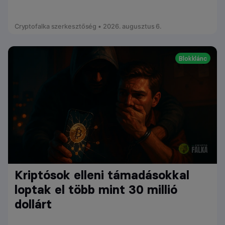
Cryptofalka szerkesztőség • 2026. augusztus 6.
Blokklánc
Kriptósok elleni támadásokkal
loptak el több mint 30 millió
dollárt