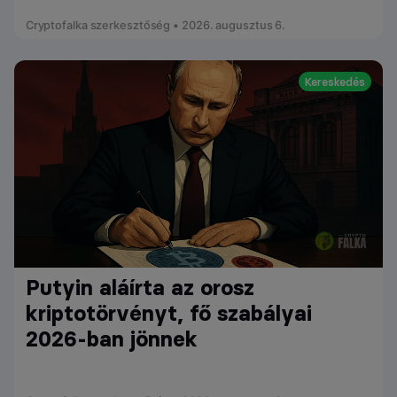
Cryptofalka szerkesztőség • 2026. augusztus 6.
Kereskedés
Putyin aláírta az orosz
kriptotörvényt, fő szabályai
2026-ban jönnek