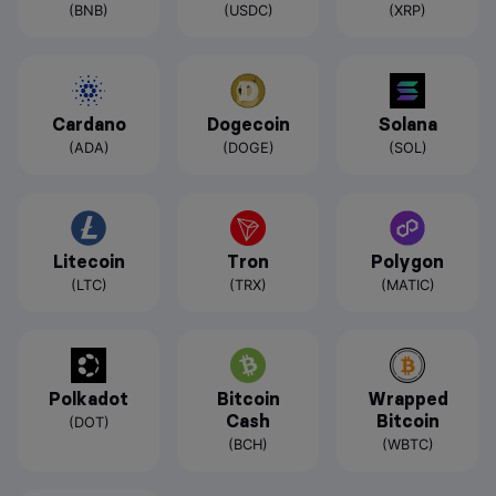
(BNB)
(USDC)
(XRP)
Cardano
Dogecoin
Solana
(ADA)
(DOGE)
(SOL)
Litecoin
Tron
Polygon
(LTC)
(TRX)
(MATIC)
Polkadot
Bitcoin
Wrapped
Cash
Bitcoin
(DOT)
(BCH)
(WBTC)