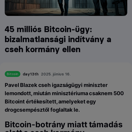
45 milliós Bitcoin-ügy:
bizalmatlansági indítvány a
cseh kormány ellen
day13th
2025. június 16.
Bitcoin
Pavel Blazek cseh igazságügyi miniszter
lemondott, miután minisztériuma csaknem 500
Bitcoint értékesített, amelyeket egy
drogcsempésztől foglaltak le.
Bitcoin-botrány miatt támadás