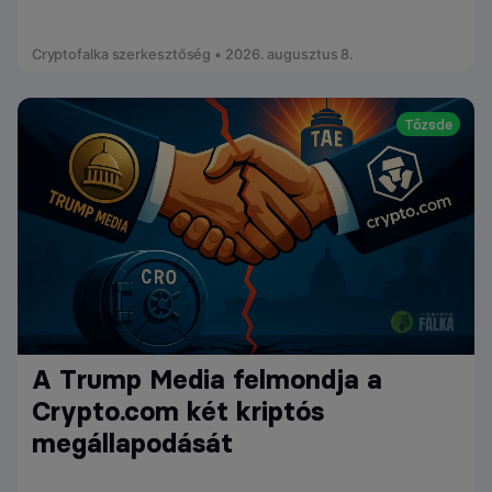
Cryptofalka szerkesztőség • 2026. augusztus 8.
Tőzsde
A Trump Media felmondja a
Crypto.com két kriptós
megállapodását