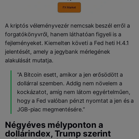
A kriptós véleményvezér nemcsak beszél erről a
forgatókönyvről, hanem láthatóan figyeli is a
fejleményeket. Kiemelten követi a Fed heti H.4.1
jelentését, amely a jegybank mérlegének
alakulását mutatja.
“A Bitcoin esett, amikor a jen erősödött a
dollárral szemben. Addig nem növelem a
kockázatot, amíg nem látom egyértelműen,
hogy a Fed valóban pénzt nyomtat a jen és a
JGB-piac megmentésére.”
Négyéves mélyponton a
dollárindex, Trump szerint