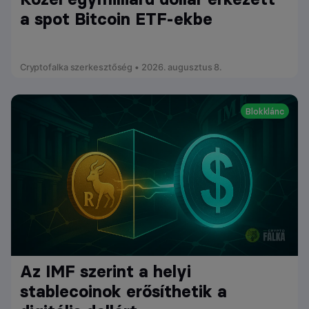
a spot Bitcoin ETF-ekbe
Cryptofalka szerkesztőség • 2026. augusztus 8.
Blokklánc
Az IMF szerint a helyi
stablecoinok erősíthetik a