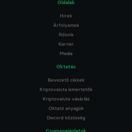
Oldalak
Hírek
Árfolyamok
Rólunk
Karrier
Media
Oktatás
Bevezető cikkek
Kriptovaluta ismertetők
Kriptovaluta vásárlás
Oktató anyagok
Discord közösség
Csomagajánlatok