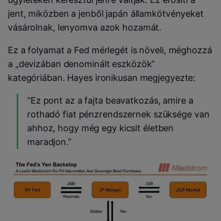
jent, miközben a jenből japán államkötvényeket
vásárolnak, lenyomva azok hozamát.
Ez a folyamat a Fed mérlegét is növeli, méghozzá
a „devizában denominált eszközök”
kategóriában. Hayes ironikusan megjegyezte:
“Ez pont az a fajta beavatkozás, amire a
rothadó fiat pénzrendszernek szüksége van
ahhoz, hogy még egy kicsit életben
maradjon.”