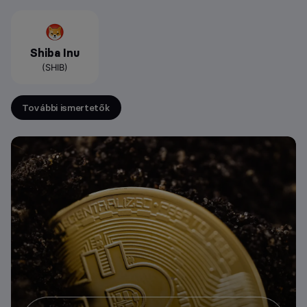
Shiba Inu
(SHIB)
További ismertetők