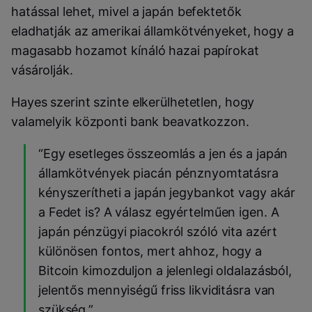
hatással lehet, mivel a japán befektetők
eladhatják az amerikai államkötvényeket, hogy a
magasabb hozamot kínáló hazai papírokat
vásárolják.
Hayes szerint szinte elkerülhetetlen, hogy
valamelyik központi bank beavatkozzon.
“Egy esetleges összeomlás a jen és a japán
államkötvények piacán pénznyomtatásra
kényszerítheti a japán jegybankot vagy akár
a Fedet is? A válasz egyértelműen igen. A
japán pénzügyi piacokról szóló vita azért
különösen fontos, mert ahhoz, hogy a
Bitcoin kimozduljon a jelenlegi oldalazásból,
jelentős mennyiségű friss likviditásra van
szükség.”