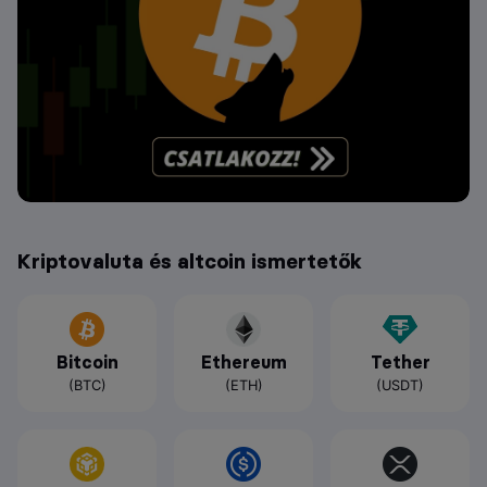
Kriptovaluta és altcoin ismertetők
Bitcoin
Ethereum
Tether
(BTC)
(ETH)
(USDT)