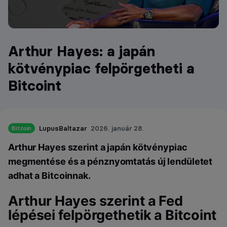
Arthur Hayes: a japán
kötvénypiac felpörgetheti a
Bitcoint
LupusBaltazar
2026. január 28.
Bitcoin
Arthur Hayes szerint a japán kötvénypiac
megmentése és a pénznyomtatás új lendületet
adhat a Bitcoinnak.
Arthur Hayes szerint a Fed
lépései felpörgethetik a Bitcoint