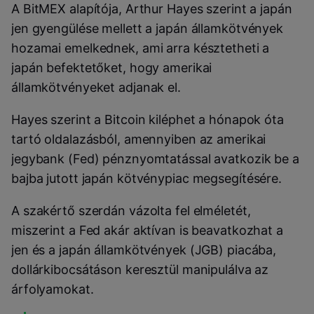
A BitMEX alapítója, Arthur Hayes szerint a japán
jen gyengülése mellett a japán államkötvények
hozamai emelkednek, ami arra késztetheti a
japán befektetőket, hogy amerikai
államkötvényeket adjanak el.
Hayes szerint a Bitcoin kiléphet a hónapok óta
tartó oldalazásból, amennyiben az amerikai
jegybank (Fed) pénznyomtatással avatkozik be a
bajba jutott japán kötvénypiac megsegítésére.
A szakértő szerdán vázolta fel elméletét,
miszerint a Fed akár aktívan is beavatkozhat a
jen és a japán államkötvények (JGB) piacába,
dollárkibocsátáson keresztül manipulálva az
árfolyamokat.