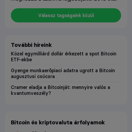
Válassz tagságaink közül
További híreink
Közel egymilliárd dollár érkezett a spot Bitcoin
ETF-ekbe
Gyenge munkaerőpiaci adatra ugrott a Bitcoin
augusztusi csúcsra
Cramer eladja a Bitcoinját: mennyire valós a
kvantumveszély?
Bitcoin és kriptovaluta árfolyamok