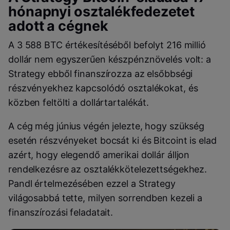
hónapnyi osztalékfedezetet
adott a cégnek
A 3 588 BTC értékesítéséből befolyt 216 millió
dollár nem egyszerűen készpénznövelés volt: a
Strategy ebből finanszírozza az elsőbbségi
részvényekhez kapcsolódó osztalékokat, és
közben feltölti a dollártartalékát.
A cég még június végén jelezte, hogy szükség
esetén részvényeket bocsát ki és Bitcoint is elad
azért, hogy elegendő amerikai dollár álljon
rendelkezésre az osztalékkötelezettségekhez.
Pandl értelmezésében ezzel a Strategy
világosabbá tette, milyen sorrendben kezeli a
finanszírozási feladatait.