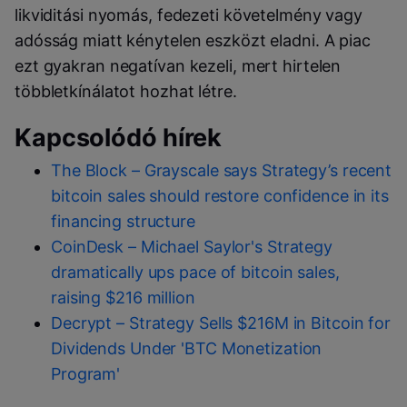
likviditási nyomás, fedezeti követelmény vagy
adósság miatt kénytelen eszközt eladni. A piac
ezt gyakran negatívan kezeli, mert hirtelen
többletkínálatot hozhat létre.
Kapcsolódó hírek
The Block – Grayscale says Strategy’s recent
bitcoin sales should restore confidence in its
financing structure
CoinDesk – Michael Saylor's Strategy
dramatically ups pace of bitcoin sales,
raising $216 million
Decrypt – Strategy Sells $216M in Bitcoin for
Dividends Under 'BTC Monetization
Program'