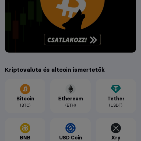
Kriptovaluta és altcoin ismertetők
Bitcoin
Ethereum
Tether
(BTC)
(ETH)
(USDT)
BNB
USD Coin
Xrp