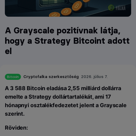
A Grayscale pozitívnak látja,
hogy a Strategy Bitcoint adott
el
Cryptofalka szerkesztőség
2026. július 7.
Bitcoin
A 3 588 Bitcoin eladása 2,55 milliárd dollárra
emelte a Strategy dollártartalékát, ami 17
hónapnyi osztalékfedezetet jelent a Grayscale
szerint.
Röviden: