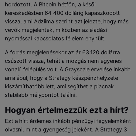
hordozott. A Bitcoin hétfőn, a késői
kereskedésben 64 400 dollárig kapaszkodott
vissza, ami Adziima szerint azt jelezte, hogy más
vevők megjelentek, miközben az eladási
nyomással kapcsolatos félelem enyhült.
A forrás megjelenésekor az ár 63 120 dollárra
csúszott vissza, tehát a mozgás nem egyenes
vonalú felépülés volt. A Grayscale érvelése inkább
arra épül, hogy a Strategy készpénzhelyzete
kiszámíthatóbb lett, ami segíthet a piacnak
stabilabb mélypontot találni.
Hogyan értelmezzük ezt a hírt?
Ezt a hírt érdemes inkább pénzügyi fegyelemként
olvasni, mint a gyengeség jeleként. A Strategy 3