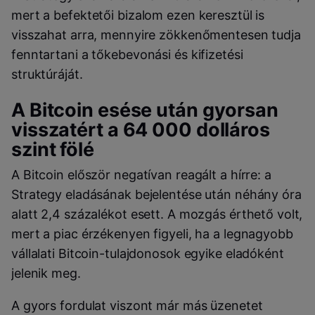
mert a befektetői bizalom ezen keresztül is
visszahat arra, mennyire zökkenőmentesen tudja
fenntartani a tőkebevonási és kifizetési
struktúráját.
A Bitcoin esése után gyorsan
visszatért a 64 000 dolláros
szint fölé
A Bitcoin először negatívan reagált a hírre: a
Strategy eladásának bejelentése után néhány óra
alatt 2,4 százalékot esett. A mozgás érthető volt,
mert a piac érzékenyen figyeli, ha a legnagyobb
vállalati Bitcoin-tulajdonosok egyike eladóként
jelenik meg.
A gyors fordulat viszont már más üzenetet