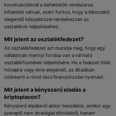
konstrukcióknál a befektetők rendszeres
kifizetést várnak, ezért fontos, hogy a kibocsátó
elegendő készpénzzel rendelkezzen az
osztalékok teljesítéséhez.
Mit jelent az osztalékfedezet?
Az osztalékfedezet azt mutatja meg, hogy egy
vállalatnak mennyi forrása van a várható
osztalékfizetések teljesítésére. Ha a fedezet több
hónapra vagy évre elegendő, az általában
csökkenti a rövid távú finanszírozási nyomást.
Mit jelent a kényszerű eladás a
kriptopiacon?
Kényszerű eladásról akkor beszélünk, amikor egy
szereplő nem stratégiai döntésből, hanem