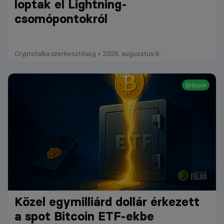
loptak el Lightning-
csomópontokról
Cryptofalka szerkesztőség • 2026. augusztus 9.
Bitcoin
Közel egymilliárd dollár érkezett
a spot Bitcoin ETF-ekbe