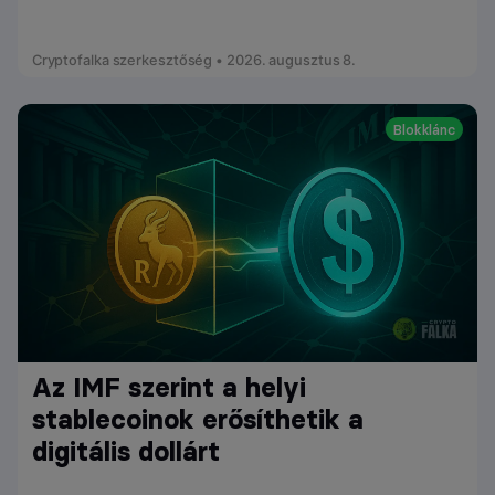
Cryptofalka szerkesztőség • 2026. augusztus 8.
Blokklánc
Az IMF szerint a helyi
stablecoinok erősíthetik a
digitális dollárt