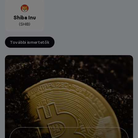
Shiba Inu
(SHIB)
További ismertetők