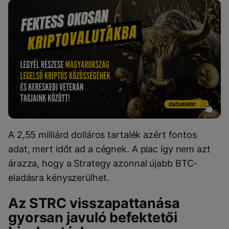
A 2,55 milliárd dolláros tartalék azért fontos
adat, mert időt ad a cégnek. A piac így nem azt
árazza, hogy a Strategy azonnal újabb BTC-
eladásra kényszerülhet.
Az STRC visszapattanása
gyorsan javuló befektetői