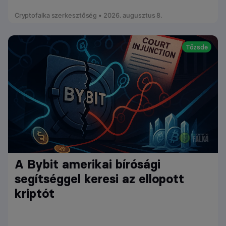
Cryptofalka szerkesztőség • 2026. augusztus 8.
Tőzsde
A Bybit amerikai bírósági
segítséggel keresi az ellopott
kriptót