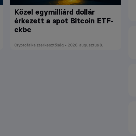
Közel egymilliárd dollár
érkezett a spot Bitcoin ETF-
ekbe
Cryptofalka szerkesztőség • 2026. augusztus 8.