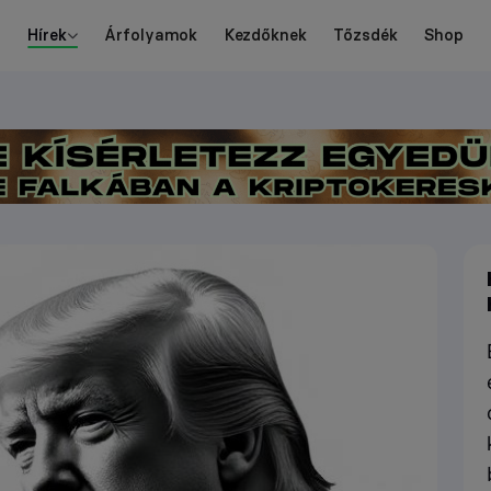
Hírek
Árfolyamok
Kezdőknek
Tőzsdék
Shop