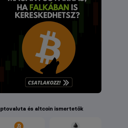
iptovaluta és altcoin ismertetők