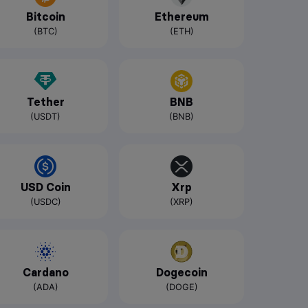
Bitcoin
Ethereum
(BTC)
(ETH)
Tether
BNB
(USDT)
(BNB)
USD Coin
Xrp
(USDC)
(XRP)
Cardano
Dogecoin
(ADA)
(DOGE)