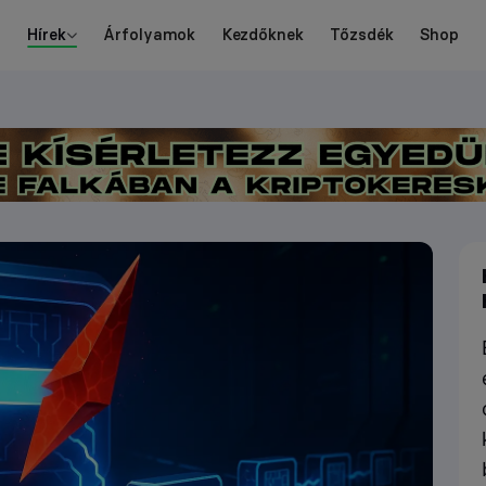
Hírek
Árfolyamok
Kezdőknek
Tőzsdék
Shop