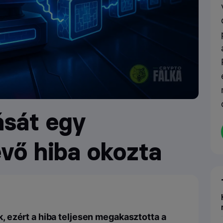
ását egy
vő hiba okozta
 ezért a hiba teljesen megakasztotta a