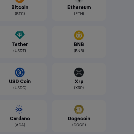
Bitcoin
Ethereum
(BTC)
(ETH)
Tether
BNB
(USDT)
(BNB)
USD Coin
Xrp
(USDC)
(XRP)
Cardano
Dogecoin
(ADA)
(DOGE)