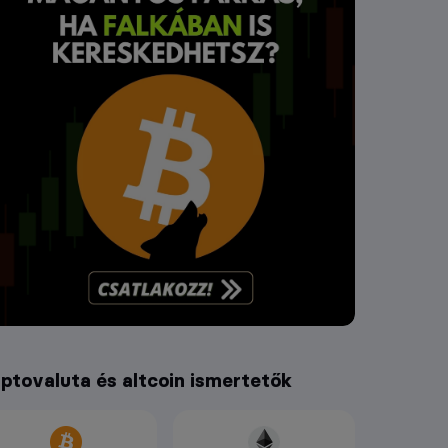
iptovaluta és altcoin ismertetők