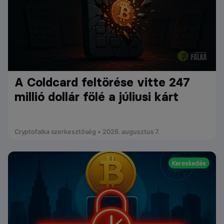
A Coldcard feltörése vitte 247
millió dollár fölé a júliusi kárt
Cryptofalka szerkesztőség • 2026. augusztus 7.
Kereskedés