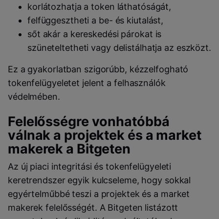
korlátozhatja a token láthatóságát,
felfüggesztheti a be- és kiutalást,
sőt akár a kereskedési párokat is
szüneteltetheti vagy delistálhatja az eszközt.
Ez a gyakorlatban szigorúbb, kézzelfogható
tokenfelügyeletet jelent a felhasználók
védelmében.
Felelősségre vonhatóbbá
válnak a projektek és a market
makerek a Bitgeten
Az új piaci integritási és tokenfelügyeleti
keretrendszer egyik kulcseleme, hogy sokkal
egyértelműbbé teszi a projektek és a market
makerek felelősségét. A Bitgeten listázott