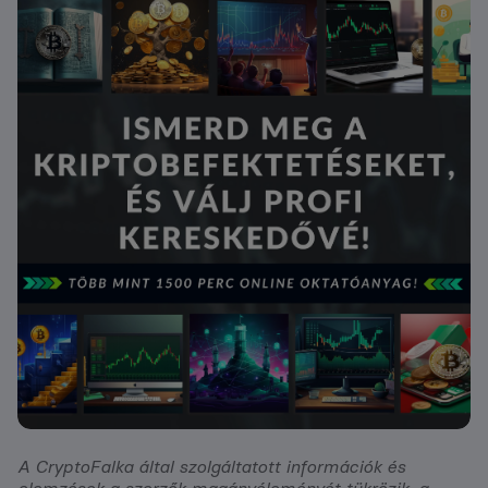
A CryptoFalka által szolgáltatott információk és