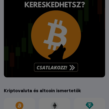
Kriptovaluta és altcoin ismertetők