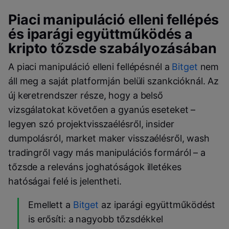
Piaci manipuláció elleni fellépés
és iparági együttműködés a
kripto tőzsde szabályozásában
A piaci manipuláció elleni fellépésnél a
Bitget
nem
áll meg a saját platformján belüli szankcióknál. Az
új keretrendszer része, hogy a belső
vizsgálatokat követően a gyanús eseteket –
legyen szó projektvisszaélésről, insider
dumpolásról, market maker visszaélésről, wash
tradingről vagy más manipulációs formáról – a
tőzsde a releváns joghatóságok illetékes
hatóságai felé is jelentheti.
Emellett a
Bitget
az iparági együttműködést
is erősíti: a nagyobb tőzsdékkel