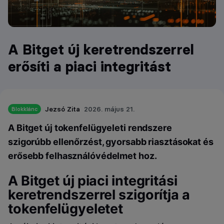
A Bitget új keretrendszerrel
erősíti a piaci integritást
Jezsó Zita
2026. május 21.
Blokklánc
A Bitget új tokenfelügyeleti rendszere
szigorúbb ellenőrzést, gyorsabb riasztásokat és
erősebb felhasználóvédelmet hoz.
A Bitget új piaci integritási
keretrendszerrel szigorítja a
tokenfelügyeletet