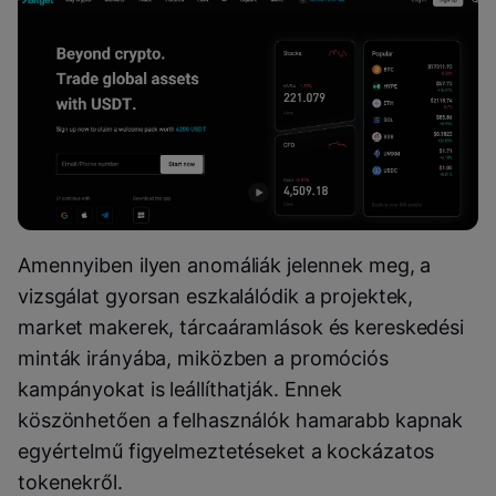
Amennyiben ilyen anomáliák jelennek meg, a
vizsgálat gyorsan eszkalálódik a projektek,
market makerek, tárcaáramlások és kereskedési
minták irányába, miközben a promóciós
kampányokat is leállíthatják. Ennek
köszönhetően a felhasználók hamarabb kapnak
egyértelmű figyelmeztetéseket a kockázatos
tokenekről.