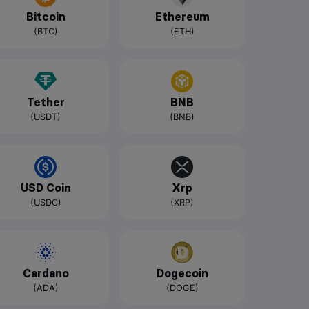
Bitcoin
Ethereum
(BTC)
(ETH)
Tether
BNB
(USDT)
(BNB)
USD Coin
Xrp
(USDC)
(XRP)
Cardano
Dogecoin
(ADA)
(DOGE)