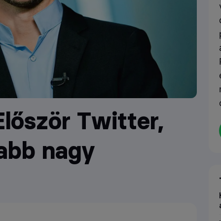
lőször Twitter,
jabb nagy