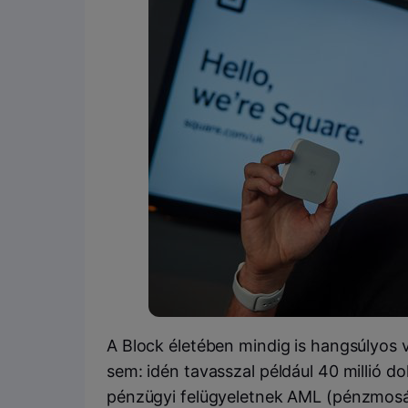
A Block életében mindig is hangsúlyos v
sem: idén tavasszal például 40 millió do
pénzügyi felügyeletnek AML (pénzmosás