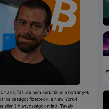
p
olt az újítás, de nem kerülték el a botrányok
lláros bírságot fizettek ki a New York-i
 elleni) hiányosságok miatt. Tavaly