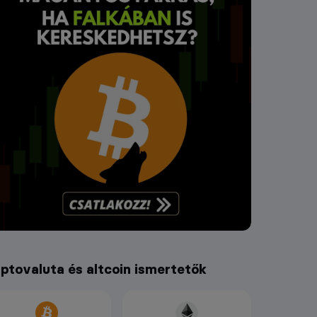
iptovaluta és altcoin ismertetők