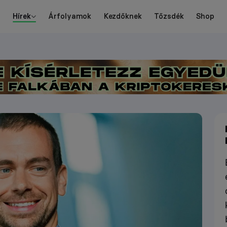
Hírek
Árfolyamok
Kezdőknek
Tőzsdék
Shop