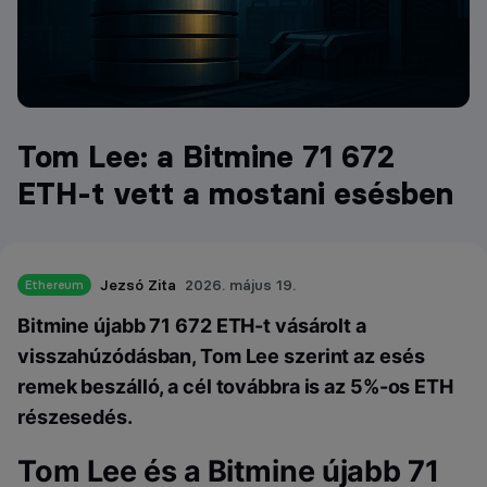
Tom Lee: a Bitmine 71 672
ETH-t vett a mostani esésben
Jezsó Zita
2026. május 19.
Ethereum
Bitmine újabb 71 672 ETH-t vásárolt a
visszahúzódásban, Tom Lee szerint az esés
remek beszálló, a cél továbbra is az 5%-os ETH
részesedés.
Tom Lee és a Bitmine újabb 71