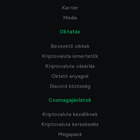
Karrier
Media
Oktatás
Bevezető cikkek
Kriptovaluta ismertetők
Kriptovaluta vásárlás
Oktató anyagok
Discord közösség
Csomagajánlatok
Kriptovaluta kezdőknek
Kriptovaluta kereskedés
Megapack