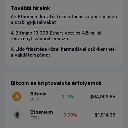
További híreink
Az Ethereum kutatói fokozatosan vágnák vissza
a staking-jutalmakat
A Bitmine 10 399 Ethert vett és 4,5 millió
részvényt vásárolt vissza
A Lido frissítése közel harmadával csökkentheti
a validátorszámot
Bitcoin és kriptovaluta árfolyamok
Bitcoin
0.19%
$64,903.85
BTC
Ethereum
-0.00%
$1,914.35
ETH