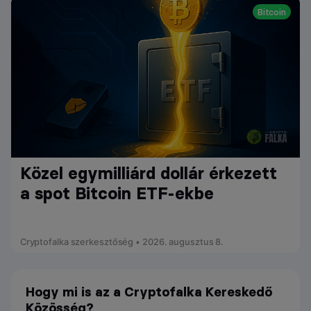
Bitcoin
Közel egymilliárd dollár érkezett
a spot Bitcoin ETF-ekbe
Cryptofalka szerkesztőség • 2026. augusztus 8.
Hogy mi is az a Cryptofalka Kereskedő
Közösség?