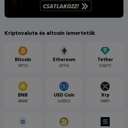
Kriptovaluta és altcoin ismertetők
Bitcoin
Ethereum
Tether
(BTC)
(ETH)
(USDT)
BNB
USD Coin
Xrp
(BNB)
(USDC)
(XRP)