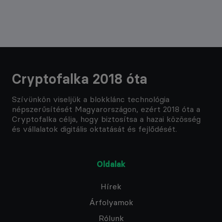
Cryptofalka 2018 óta
Szívünkön viseljük a blokklánc technológia
népszerűsítését Magyarországon, ezért 2018 óta a
Cryptofalka célja, hogy biztosítsa a hazai közösség
és vállalatok digitális oktatását és fejlődését.
Oldalak
Hírek
Árfolyamok
Rólunk