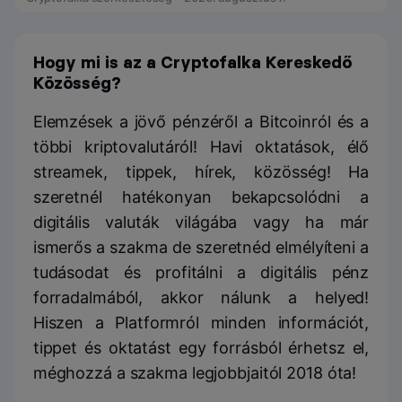
Hogy mi is az a Cryptofalka Kereskedő
Közösség?
Elemzések a jövő pénzéről a Bitcoinról és a
többi kriptovalutáról! Havi oktatások, élő
streamek, tippek, hírek, közösség! Ha
szeretnél hatékonyan bekapcsolódni a
digitális valuták világába vagy ha már
ismerős a szakma de szeretnéd elmélyíteni a
tudásodat és profitálni a digitális pénz
forradalmából, akkor nálunk a helyed!
Hiszen a Platformról minden információt,
tippet és oktatást egy forrásból érhetsz el,
méghozzá a szakma legjobbjaitól 2018 óta!