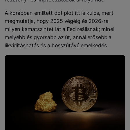
A korábban említett dot plot itt is kulcs, mert
megmutatja, hogy 2025 végéig és 2026-ra
milyen kamatszintet lát a Fed reálisnak; minél
mélyebb és gyorsabb az út, annál erősebb a
likviditáshatás és a hosszútávú emelkedés.