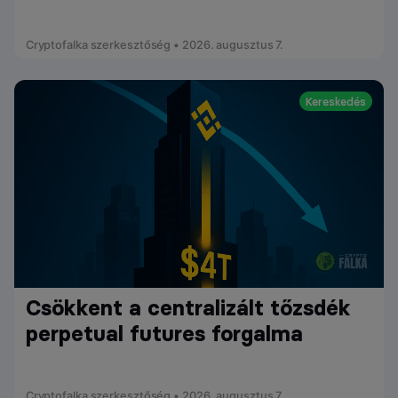
Cryptofalka szerkesztőség • 2026. augusztus 7.
Kereskedés
Csökkent a centralizált tőzsdék
perpetual futures forgalma
Cryptofalka szerkesztőség • 2026. augusztus 7.