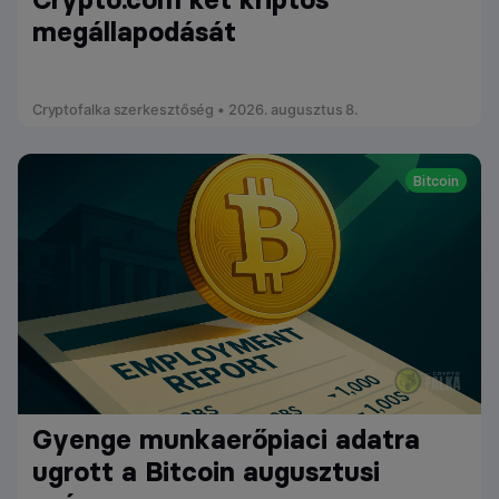
megállapodását
Cryptofalka szerkesztőség • 2026. augusztus 8.
Bitcoin
Gyenge munkaerőpiaci adatra
ugrott a Bitcoin augusztusi