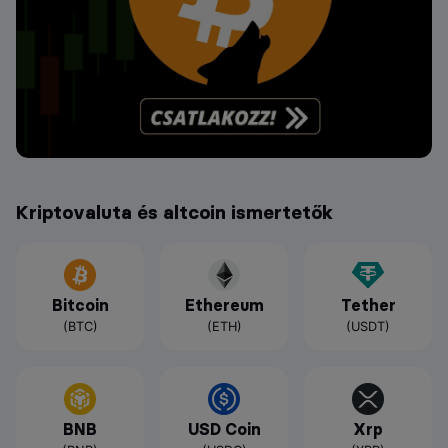
Kriptovaluta és altcoin ismertetők
Bitcoin
Ethereum
Tether
(BTC)
(ETH)
(USDT)
BNB
USD Coin
Xrp