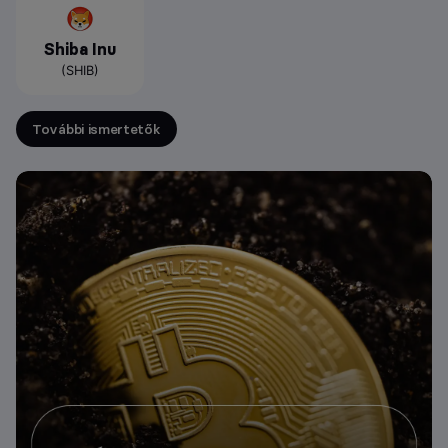
Shiba Inu
(SHIB)
További ismertetők