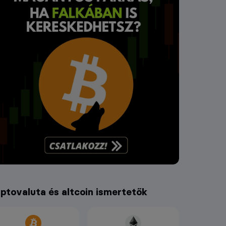
iptovaluta és altcoin ismertetők