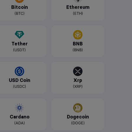
Bitcoin
Ethereum
(BTC)
(ETH)
Tether
BNB
(USDT)
(BNB)
USD Coin
Xrp
(USDC)
(XRP)
Cardano
Dogecoin
(ADA)
(DOGE)