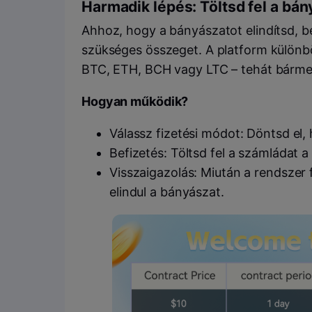
Harmadik lépés: Töltsd fel a bá
Ahhoz, hogy a bányászatot elindítsd, be
szükséges összeget. A platform különbö
BTC, ETH, BCH vagy LTC – tehát bármely
Hogyan működik?
Válassz fizetési módot: Döntsd el, 
Befizetés: Töltsd fel a számládat 
Visszaigazolás: Miután a rendszer 
elindul a bányászat.