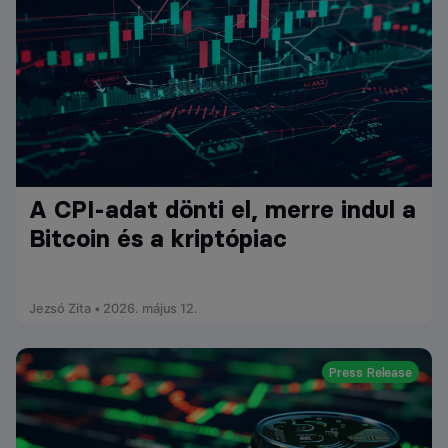
A CPI-adat dönti el, merre indul a
Bitcoin és a kriptópiac
Jezsó Zita • 2026. május 12.
Press Release