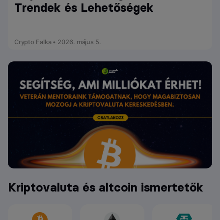
Trendek és Lehetőségek
Crypto Falka • 2026. május 5.
Kriptovaluta és altcoin ismertetők