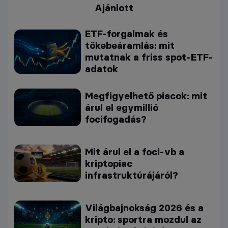
Ajánlott
ETF-forgalmak és
tőkebeáramlás: mit
mutatnak a friss spot-ETF-
adatok
Megfigyelhető piacok: mit
árul el egymillió
focifogadás?
Mit árul el a foci-vb a
kriptopiac
infrastruktúrájáról?
Világbajnokság 2026 és a
kripto: sportra mozdul az