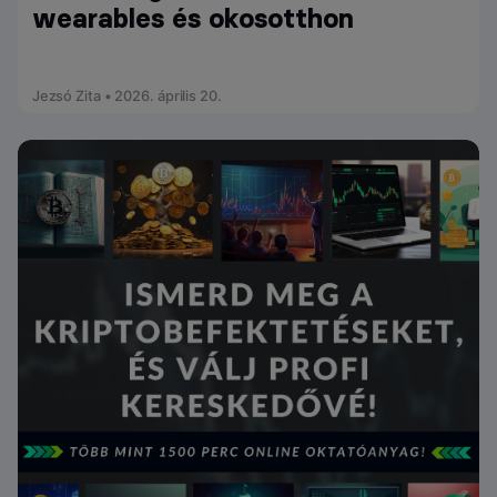
wearables és okosotthon
Jezsó Zita • 2026. április 20.