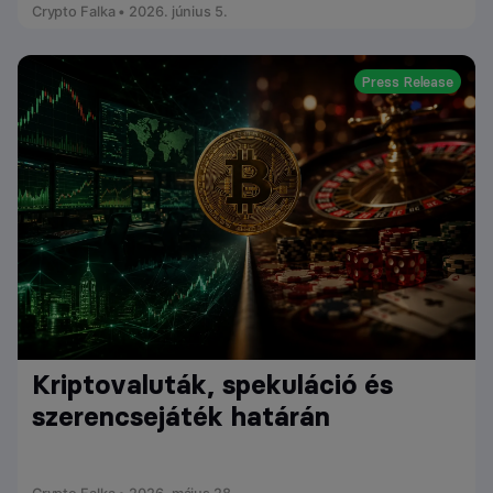
Crypto Falka • 2026. június 5.
Press Release
Kriptovaluták, spekuláció és
szerencsejáték határán