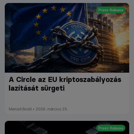
Press Release
A Circle az EU kriptoszabályozás
lazítását sürgeti
Marcell Bodó • 2026. március 25.
Press Release