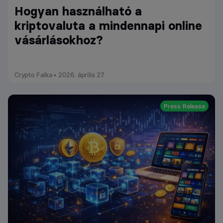
Hogyan használható a
kriptovaluta a mindennapi online
vásárlásokhoz?
Crypto Falka • 2026. április 27.
Press Release