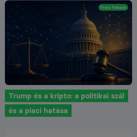
Press Release
Trump és a kripto: a politikai szál
és a piaci hatása