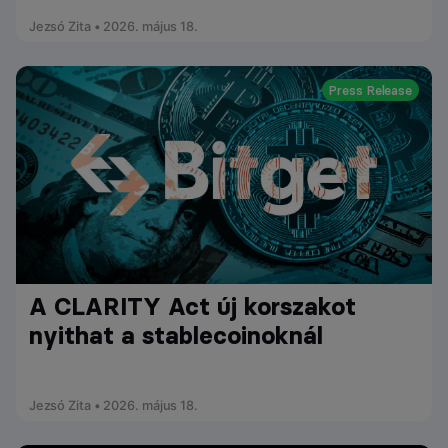
Jezsó Zita • 2026. május 18.
Press Release
A CLARITY Act új korszakot
nyithat a stablecoinoknál
Jezsó Zita • 2026. május 18.