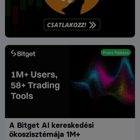
Press Release
A Bitget AI kereskedési
ökoszisztémája 1M+