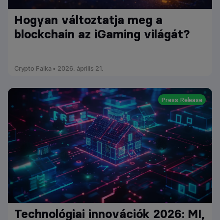
Hogyan változtatja meg a
blockchain az iGaming világát?
Crypto Falka • 2026. április 21.
Press Release
Technológiai innovációk 2026: MI,