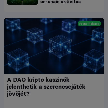
on-chain aktivitás
Press Release
A DAO kripto kaszinók
jelenthetik a szerencsejáték
jövőjét?