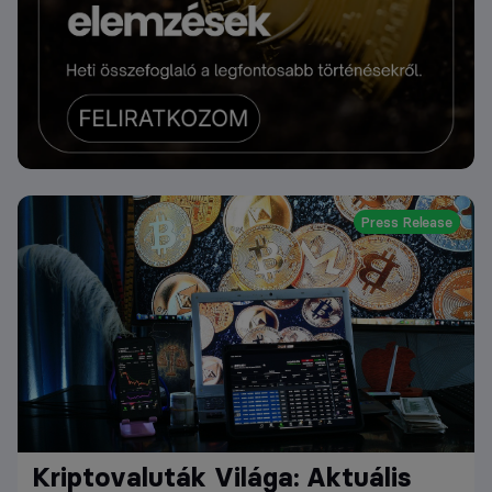
Press Release
Kriptovaluták Világa: Aktuális