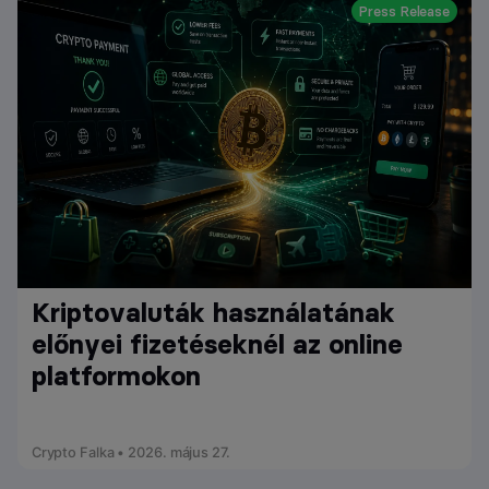
Press Release
Kriptovaluták használatának
előnyei fizetéseknél az online
platformokon
Crypto Falka • 2026. május 27.