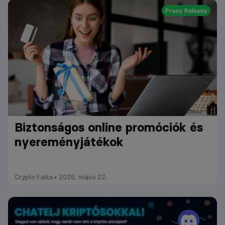
Press Release
Biztonságos online promóciók és
nyereményjátékok
Crypto Falka • 2026. május 22.