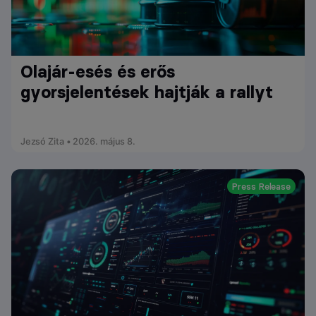
Olajár-esés és erős
gyorsjelentések hajtják a rallyt
Jezsó Zita • 2026. május 8.
Press Release