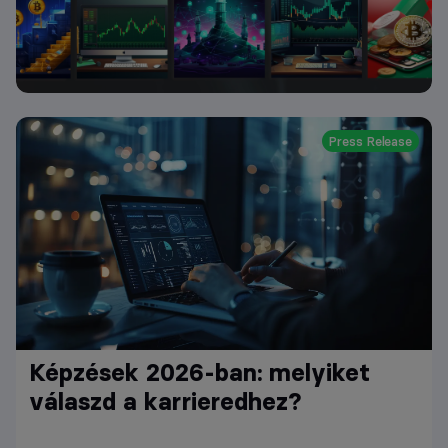
Press Release
Képzések 2026-ban: melyiket
válaszd a karrieredhez?