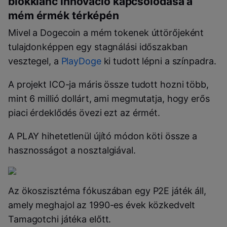
blokklánc innováció kapcsolódása a
mém érmék térképén
Mivel a Dogecoin a mém tokenek úttörőjeként
tulajdonképpen egy stagnálási időszakban
vesztegel, a
PlayDoge
ki tudott lépni a színpadra.
A projekt ICO-ja máris össze tudott hozni több,
mint 6 millió dollárt, ami megmutatja, hogy erős
piaci érdeklődés övezi ezt az érmét.
A PLAY hihetetlenül újító módon köti össze a
hasznosságot a nosztalgiával.
Az ökoszisztéma fókuszában egy P2E játék áll,
amely meghajol az 1990-es évek közkedvelt
Tamagotchi játéka előtt.