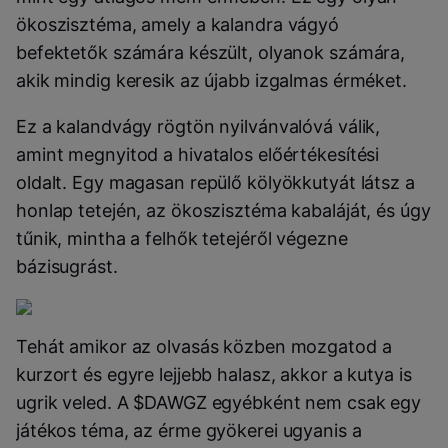
ökoszisztéma, amely a kalandra vágyó
befektetők számára készült, olyanok számára,
akik mindig keresik az újabb izgalmas érméket.
Ez a kalandvágy rögtön nyilvánvalóvá válik,
amint megnyitod a hivatalos előértékesítési
oldalt. Egy magasan repülő kölyökkutyát látsz a
honlap tetején, az ökoszisztéma kabaláját, és úgy
tűnik, mintha a felhők tetejéről végezne
bázisugrást.
Tehát amikor az olvasás közben mozgatod a
kurzort és egyre lejjebb halasz, akkor a kutya is
ugrik veled. A $DAWGZ egyébként nem csak egy
játékos téma, az érme gyökerei ugyanis a