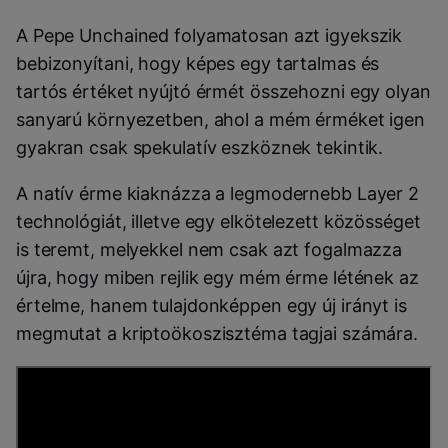
A Pepe Unchained folyamatosan azt igyekszik
bebizonyítani, hogy képes egy tartalmas és
tartós értéket nyújtó érmét összehozni egy olyan
sanyarú környezetben, ahol a mém érméket igen
gyakran csak spekulatív eszköznek tekintik.
A natív érme kiaknázza a legmodernebb Layer 2
technológiát, illetve egy elkötelezett közösséget
is teremt, melyekkel nem csak azt fogalmazza
újra, hogy miben rejlik egy mém érme létének az
értelme, hanem tulajdonképpen egy új irányt is
megmutat a kriptoökoszisztéma tagjai számára.