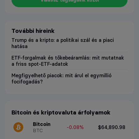
További híreink
Trump és a kripto: a politikai szál és a piaci
hatása
ETF-forgalmak és tőkebeáramlás: mit mutatnak
a friss spot-ETF-adatok
Megfigyelhető piacok: mit árul el egymillió
focifogadás?
Bitcoin és kriptovaluta árfolyamok
Bitcoin
-0.08%
$64,890.98
BTC