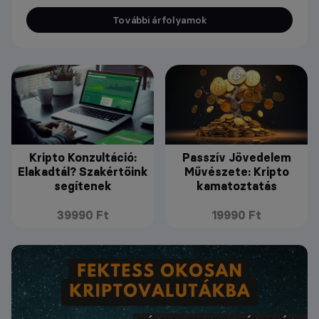
További árfolyamok
Kripto Konzultáció:
Passzív Jövedelem
Elakadtál? Szakértőink
Művészete: Kripto
segítenek
kamatoztatás
39990 Ft
19990 Ft