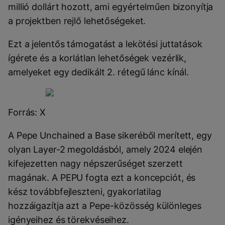
millió dollárt hozott, ami egyértelműen bizonyítja
a projektben rejlő lehetőségeket.
Ezt a jelentős támogatást a lekötési juttatások
ígérete és a korlátlan lehetőségek vezérlik,
amelyeket egy dedikált 2. rétegű lánc kínál.
Forrás: X
A Pepe Unchained a Base sikeréből merített, egy
olyan Layer-2 megoldásból, amely 2024 elején
kifejezetten nagy népszerűséget szerzett
magának.
A PEPU fogta ezt a koncepciót, és
kész továbbfejleszteni, gyakorlatilag
hozzáigazítja azt a Pepe-közösség különleges
igényeihez és törekvéseihez.