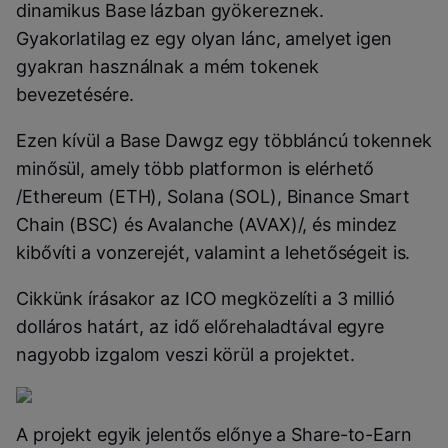
dinamikus Base lázban gyökereznek.
Gyakorlatilag ez egy olyan lánc, amelyet igen
gyakran használnak a mém tokenek
bevezetésére.
Ezen kívül a Base Dawgz egy többláncú tokennek
minősül, amely több platformon is elérhető
/Ethereum (ETH), Solana (SOL), Binance Smart
Chain (BSC) és Avalanche (AVAX)/, és mindez
kibővíti a vonzerejét, valamint a lehetőségeit is.
Cikkünk írásakor az ICO megközelíti a 3 millió
dolláros határt, az idő előrehaladtával egyre
nagyobb izgalom veszi körül a projektet.
A projekt egyik jelentős előnye a Share-to-Earn