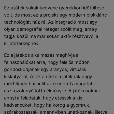
Ez a játék sokak kedvenc gyerekkori időtöltése
volt, de most ez a projekt egy modern blokklánc
technológiát húz rá. Az integráció most egy
olyan demográfiai réteget szólít meg, amely
tagjai közül ma már sokan aktív résztvevői a
kriptotérképnek.
Ez a játékos alkalmazás meghívja a
felhasználókat arra, hogy felelős módon
gondoskodjanak egy aranyos, virtuális
kiskutyáról, és ez a része a játéknak nagy
mértékben hasonlít az eredeti Tamagotchi
eszközök nyújtotta élményre. A játékosoknak
annyi a feladatuk, hogy etessék a kis
kedvencüket, hogy ha korog a gyomruk,
szórakoztassák, amennyiben unatkoznak, illetve