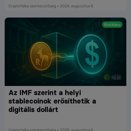
Cryptofalka szerkesztőség • 2026. augusztus 8.
Blokklánc
Az IMF szerint a helyi
stablecoinok erősíthetik a
digitális dollárt
Cryptofalka szerkesztőség • 2026. augusztus 8.