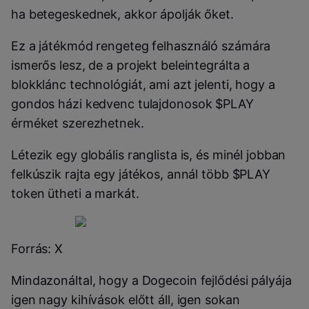
ha betegeskednek, akkor ápolják őket.
Ez a játékmód rengeteg felhasználó számára
ismerős lesz, de a projekt beleintegrálta a
blokklánc technológiát, ami azt jelenti, hogy a
gondos házi kedvenc tulajdonosok $PLAY
érméket szerezhetnek.
Létezik egy globális ranglista is, és minél jobban
felkúszik rajta egy játékos, annál több $PLAY
token ütheti a markát.
Forrás: X
Mindazonáltal, hogy a Dogecoin fejlődési pályája
igen nagy kihívások előtt áll, igen sokan