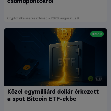
csomópontokról
Cryptofalka szerkesztőség • 2026. augusztus 9.
Bitcoin
Közel egymilliárd dollár érkezett
a spot Bitcoin ETF-ekbe