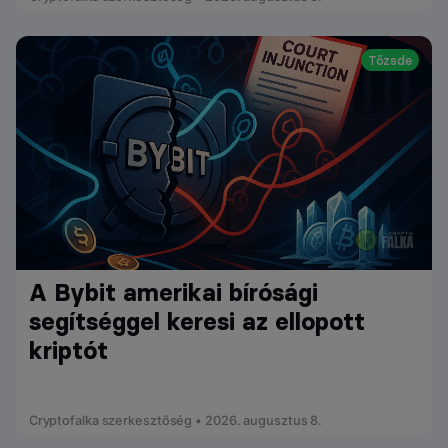
Tőzsde
A Bybit amerikai bírósági
segítséggel keresi az ellopott
kriptót
Cryptofalka szerkesztőség • 2026. augusztus 8.