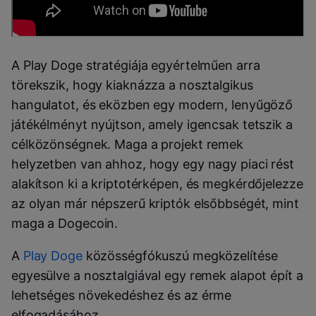
A Play Doge stratégiája egyértelműen arra
törekszik, hogy kiaknázza a nosztalgikus
hangulatot, és eközben egy modern, lenyűgöző
játékélményt nyújtson, amely igencsak tetszik a
célközönségnek. Maga a projekt remek
helyzetben van ahhoz, hogy egy nagy piaci rést
alakítson ki a kriptotérképen, és megkérdőjelezze
az olyan már népszerű kriptók elsőbbségét, mint
maga a Dogecoin.
A
Play Doge
közösségfókuszú megközelítése
egyesülve a nosztalgiával egy remek alapot épít a
lehetséges növekedéshez és az érme
elfogadásához.