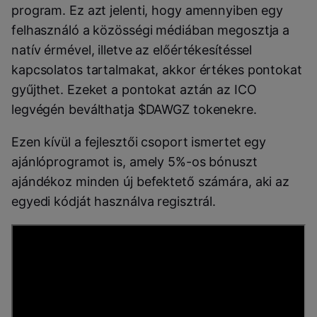
program. Ez azt jelenti, hogy amennyiben egy
felhasználó a közösségi médiában megosztja a
natív érmével, illetve az
előértékesítéssel
kapcsolatos tartalmakat, akkor értékes pontokat
gyűjthet. Ezeket a pontokat aztán az ICO
legvégén beválthatja $DAWGZ tokenekre.
Ezen kívül a fejlesztői csoport ismertet egy
ajánlóprogramot is, amely 5%-os bónuszt
ajándékoz minden új befektető számára, aki az
egyedi kódját használva regisztrál.