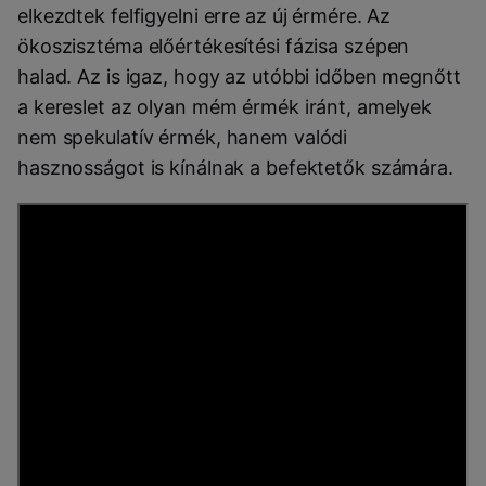
elkezdtek felfigyelni erre az új érmére.
Az
ökoszisztéma előértékesítési fázisa szépen
halad. Az is igaz, hogy az utóbbi időben megnőtt
a kereslet az olyan mém érmék iránt, amelyek
nem spekulatív érmék, hanem valódi
hasznosságot is kínálnak a befektetők számára.