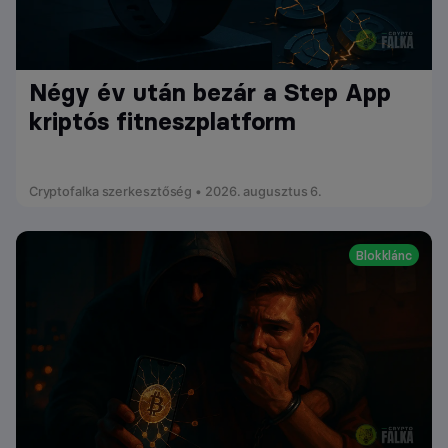
Négy év után bezár a Step App
kriptós fitneszplatform
Cryptofalka szerkesztőség • 2026. augusztus 6.
Blokklánc