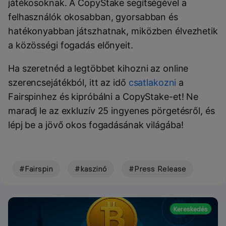
játékosoknak. A CopyStake segítségével a
felhasználók okosabban, gyorsabban és
hatékonyabban játszhatnak, miközben élvezhetik
a közösségi fogadás előnyeit.
Ha szeretnéd a legtöbbet kihozni az online
szerencsejátékból, itt az idő
csatlakozni
a
Fairspinhez és kipróbálni a CopyStake-et! Ne
maradj le az exkluzív 25 ingyenes pörgetésről, és
lépj be a jövő okos fogadásának világába!
#Fairspin
#kaszinó
#Press Release
Kereskedés