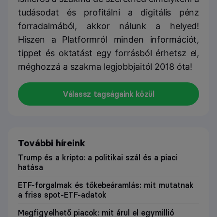
tudásodat és profitálni a digitális pénz
forradalmából, akkor nálunk a helyed!
Hiszen a Platformról minden információt,
tippet és oktatást egy forrásból érhetsz el,
méghozzá a szakma legjobbjaitól 2018 óta!
Válassz tagságaink közül
További híreink
Trump és a kripto: a politikai szál és a piaci
hatása
ETF-forgalmak és tőkebeáramlás: mit mutatnak
a friss spot-ETF-adatok
Megfigyelhető piacok: mit árul el egymillió