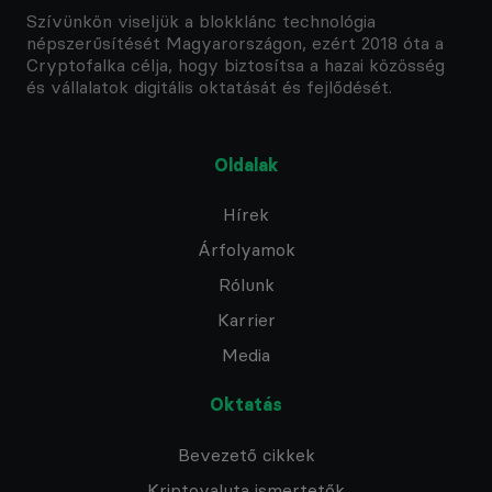
Szívünkön viseljük a blokklánc technológia
népszerűsítését Magyarországon, ezért 2018 óta a
Cryptofalka célja, hogy biztosítsa a hazai közösség
és vállalatok digitális oktatását és fejlődését.
Oldalak
Hírek
Árfolyamok
Rólunk
Karrier
Media
Oktatás
Bevezető cikkek
Kriptovaluta ismertetők