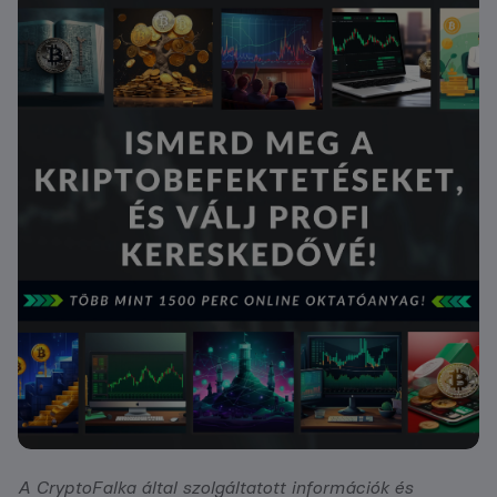
A CryptoFalka által szolgáltatott információk és