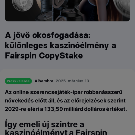
A jövő okosfogadása:
különleges kaszinóélmény a
Fairspin CopyStake
Alhambra
2025. március 10.
Press Release
Az online szerencsejáték-ipar robbanásszerű
növekedés előtt áll, és az előrejelzések szerint
2029-re eléri a 133,59 milliárd dolláros értéket.
Így emeli új szintre a
kaszinóélményt a Fairspin