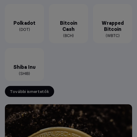
Polkadot
Bitcoin
Wrapped
Cash
Bitcoin
(DOT)
(BCH)
(WBTC)
Shiba Inu
(SHIB)
További ismertetők