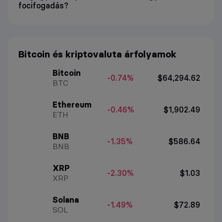
focifogadás?
Bitcoin és kriptovaluta árfolyamok
Bitcoin
-0.74%
$64,294.62
BTC
Ethereum
-0.46%
$1,902.49
ETH
BNB
-1.35%
$586.64
BNB
XRP
-2.30%
$1.03
XRP
Solana
-1.49%
$72.89
SOL