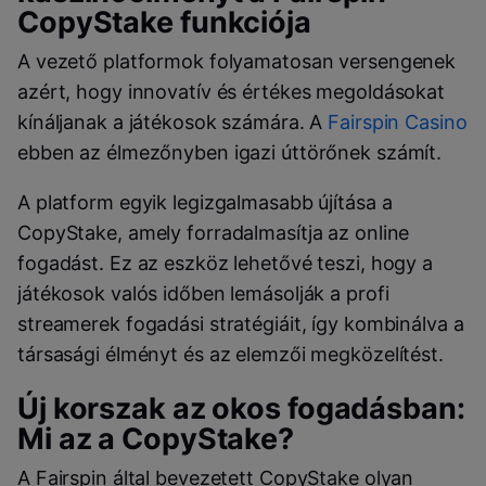
CopyStake funkciója
A vezető platformok folyamatosan versengenek
azért, hogy innovatív és értékes megoldásokat
kínáljanak a játékosok számára. A
Fairspin Casino
ebben az élmezőnyben igazi úttörőnek számít.
A platform egyik legizgalmasabb újítása a
CopyStake, amely forradalmasítja az online
fogadást. Ez az eszköz lehetővé teszi, hogy a
játékosok valós időben lemásolják a profi
streamerek fogadási stratégiáit, így kombinálva a
társasági élményt és az elemzői megközelítést.
Új korszak az okos fogadásban:
Mi az a CopyStake?
A Fairspin által bevezetett CopyStake olyan