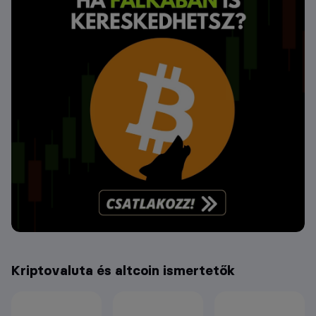
Kriptovaluta és altcoin ismertetők