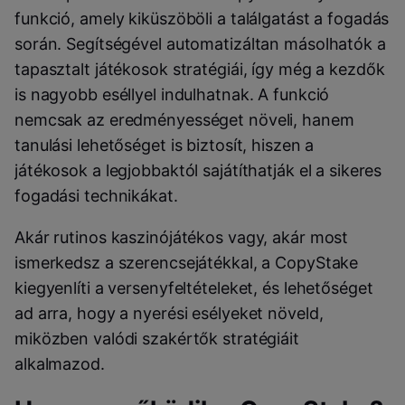
funkció, amely kiküszöböli a találgatást a fogadás
során. Segítségével automatizáltan másolhatók a
tapasztalt játékosok stratégiái, így még a kezdők
is nagyobb eséllyel indulhatnak. A funkció
nemcsak az eredményességet növeli, hanem
tanulási lehetőséget is biztosít, hiszen a
játékosok a legjobbaktól sajátíthatják el a sikeres
fogadási technikákat.
Akár rutinos kaszinójátékos vagy, akár most
ismerkedsz a szerencsejátékkal, a CopyStake
kiegyenlíti a versenyfeltételeket, és lehetőséget
ad arra, hogy a nyerési esélyeket növeld,
miközben valódi szakértők stratégiáit
alkalmazod.