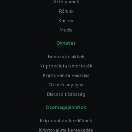
Árfolyamok
Rólunk
Karrier
Media
Oktatás
Bevezető cikkek
Kriptovaluta ismertetők
Kriptovaluta vásárlás
Oktató anyagok
Discord közösség
Csomagajánlatok
Kriptovaluta kezdőknek
Kriptovaluta kereskedés