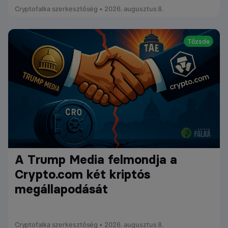
Cryptofalka szerkesztőség • 2026. augusztus 8.
Tőzsde
A Trump Media felmondja a
Crypto.com két kriptós
megállapodását
Cryptofalka szerkesztőség • 2026. augusztus 8.