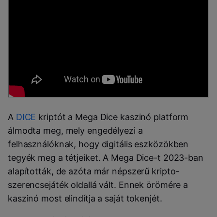
A
DICE
kriptót a Mega Dice kaszinó platform
álmodta meg, mely engedélyezi a
felhasználóknak, hogy digitális eszközökben
tegyék meg a tétjeiket. A Mega Dice-t 2023-ban
alapították, de azóta már népszerű kripto-
szerencsejáték oldallá vált. Ennek örömére a
kaszinó most elindítja a saját tokenjét.