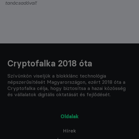
tanácsadóval!
Cryptofalka 2018 óta
Szívünkön viseljük a blokklánc technológia
népszerűsítését Magyarországon, ezért 2018 óta a
Cryptofalka célja, hogy biztosítsa a hazai közösség
és vállalatok digitális oktatását és fejlődését.
Oldalak
Hírek