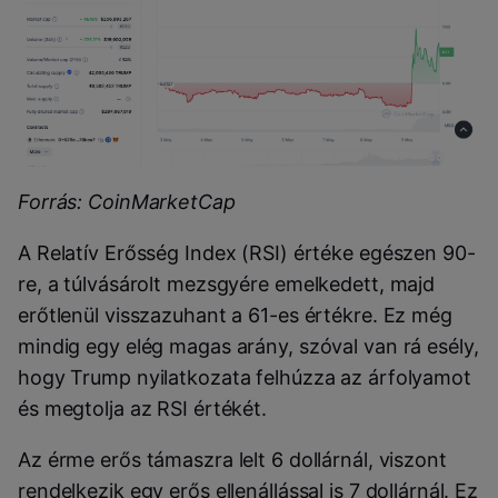
Forrás: CoinMarketCap
A Relatív Erősség Index (RSI) értéke egészen 90-
re, a túlvásárolt mezsgyére emelkedett, majd
erőtlenül visszazuhant a 61-es értékre. Ez még
mindig egy elég magas arány, szóval van rá esély,
hogy Trump nyilatkozata felhúzza az árfolyamot
és megtolja az RSI értékét.
Az érme erős támaszra lelt 6 dollárnál, viszont
rendelkezik egy erős ellenállással is 7 dollárnál. Ez