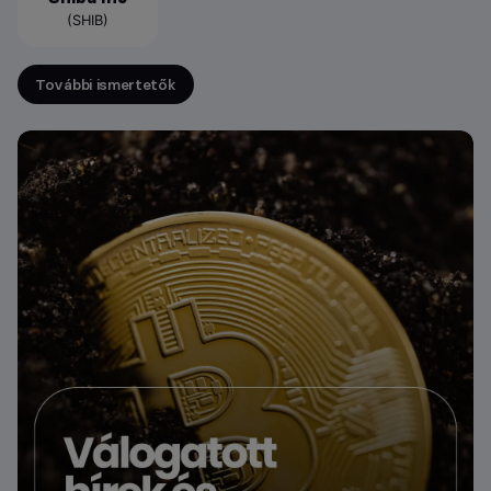
(SHIB)
További ismertetők