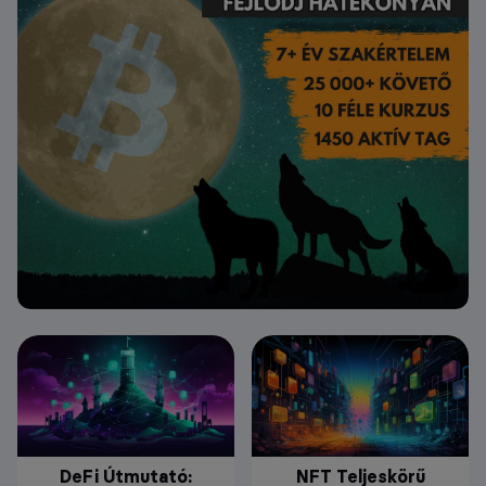
DeFi Útmutató:
NFT Teljeskörű