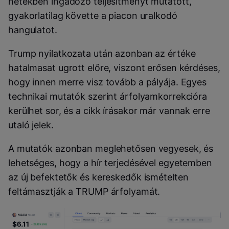
hetekben ingadozó teljesítményt mutatott,
gyakorlatilag követte a piacon uralkodó
hangulatot.
Trump nyilatkozata után azonban az értéke
hatalmasat ugrott előre, viszont erősen kérdéses,
hogy innen merre visz tovább a pályája.
Egyes
technikai mutatók szerint árfolyamkorrekcióra
kerülhet sor, és a cikk írásakor már vannak erre
utaló jelek.
A mutatók azonban meglehetősen vegyesek, és
lehetséges, hogy a hír terjedésével egyetemben
az új befektetők és kereskedők ismételten
feltámasztják a TRUMP árfolyamát.