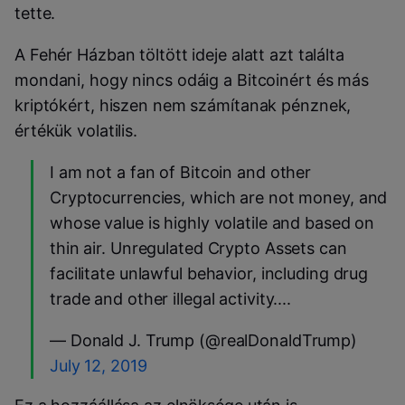
tette.
A Fehér Házban töltött ideje alatt azt találta
mondani, hogy nincs odáig a Bitcoinért és más
kriptókért, hiszen nem számítanak pénznek,
értékük volatilis.
I am not a fan of Bitcoin and other
Cryptocurrencies, which are not money, and
whose value is highly volatile and based on
thin air. Unregulated Crypto Assets can
facilitate unlawful behavior, including drug
trade and other illegal activity....
— Donald J. Trump (@realDonaldTrump)
July 12, 2019