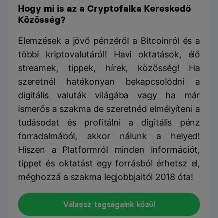
Hogy mi is az a Cryptofalka Kereskedő
Közösség?
Elemzések a jövő pénzéről a Bitcoinról és a
többi kriptovalutáról! Havi oktatások, élő
streamek, tippek, hírek, közösség! Ha
szeretnél hatékonyan bekapcsolódni a
digitális valuták világába vagy ha már
ismerős a szakma de szeretnéd elmélyíteni a
tudásodat és profitálni a digitális pénz
forradalmából, akkor nálunk a helyed!
Hiszen a Platformról minden információt,
tippet és oktatást egy forrásból érhetsz el,
méghozzá a szakma legjobbjaitól 2018 óta!
Válassz tagságaink közül