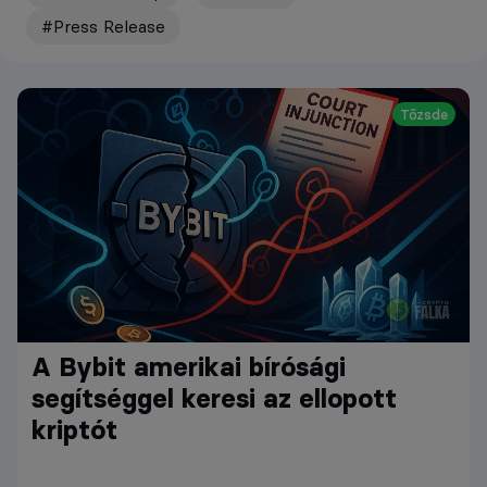
#Press Release
Tőzsde
A Bybit amerikai bírósági
segítséggel keresi az ellopott
kriptót