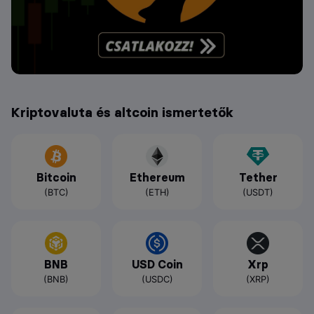
Kriptovaluta és altcoin ismertetők
Bitcoin
Ethereum
Tether
(BTC)
(ETH)
(USDT)
BNB
USD Coin
Xrp
(BNB)
(USDC)
(XRP)