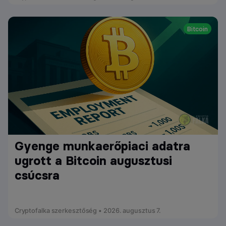
Bitcoin
Gyenge munkaerőpiaci adatra
ugrott a Bitcoin augusztusi
csúcsra
Cryptofalka szerkesztőség • 2026. augusztus 7.