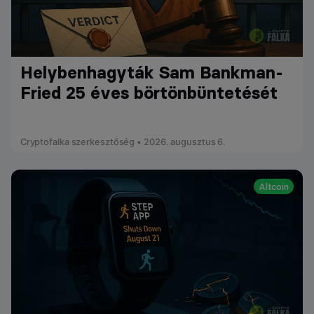
Helybenhagyták Sam Bankman-
Fried 25 éves börtönbüntetését
Cryptofalka szerkesztőség • 2026. augusztus 6.
Altcoin