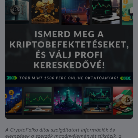
A CryptoFalka által szolgáltatott információk és
elemzések a szerzők magánvéleményét tükrözik, a