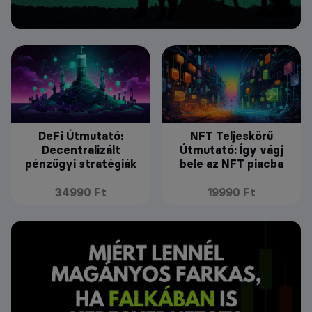
DeFi Útmutató:
NFT Teljeskörű
Decentralizált
Útmutató: Így vágj
pénzügyi stratégiák
bele az NFT piacba
34990 Ft
19990 Ft