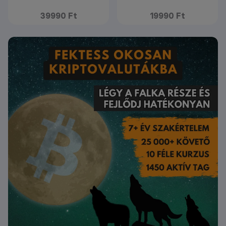
39990 Ft
19990 Ft