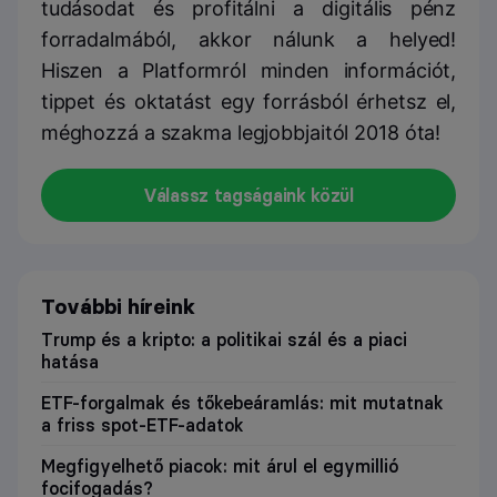
tudásodat és profitálni a digitális pénz
forradalmából, akkor nálunk a helyed!
Hiszen a Platformról minden információt,
tippet és oktatást egy forrásból érhetsz el,
méghozzá a szakma legjobbjaitól 2018 óta!
Válassz tagságaink közül
További híreink
Trump és a kripto: a politikai szál és a piaci
hatása
ETF-forgalmak és tőkebeáramlás: mit mutatnak
a friss spot-ETF-adatok
Megfigyelhető piacok: mit árul el egymillió
focifogadás?