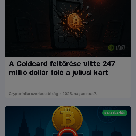
A Coldcard feltörése vitte 247
millió dollár fölé a júliusi kárt
Cryptofalka szerkesztőség • 2026. augusztus 7.
Kereskedés