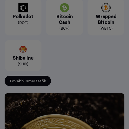
Polkadot
Bitcoin
Wrapped
Cash
Bitcoin
(DOT)
(BCH)
(WBTC)
Shiba Inu
(SHIB)
További ismertetők