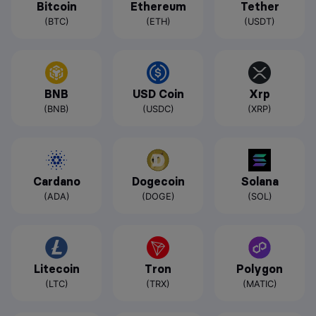
Bitcoin
Ethereum
Tether
(BTC)
(ETH)
(USDT)
BNB
USD Coin
Xrp
(BNB)
(USDC)
(XRP)
Cardano
Dogecoin
Solana
(ADA)
(DOGE)
(SOL)
Litecoin
Tron
Polygon
(LTC)
(TRX)
(MATIC)