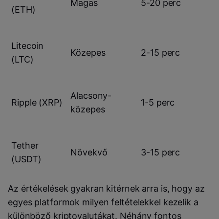
Magas
5-20 perc
(ETH)
Litecoin
Közepes
2-15 perc
(LTC)
Alacsony-
Ripple (XRP)
1-5 perc
közepes
Tether
Növekvő
3-15 perc
(USDT)
Az értékelések gyakran kitérnek arra is, hogy az
egyes platformok milyen feltételekkel kezelik a
különböző kriptovalutákat. Néhány fontos