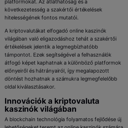
platformokat. Az átláthatóság és a
következetesség a szakértői értékelések
hitelességének fontos mutatói.
A kriptovalutákat elfogadó online kaszinók
világában való eligazodáshoz tehát a szakértői
értékelések jelentik a legmegbízhatóbb
támpontot. Ezek segítségével a felhasználók
átfogó képet kaphatnak a különböző platformok
előnyeiről és hátrányairól, így megalapozott
döntést hozhatnak a számukra legmegfelelőbb
oldal kiválasztásakor.
Innovációk a kriptovaluta
kaszinók világában
A blockchain technológia folyamatos fejlődése új
lehetőségeket teremt az online kaszinók számára