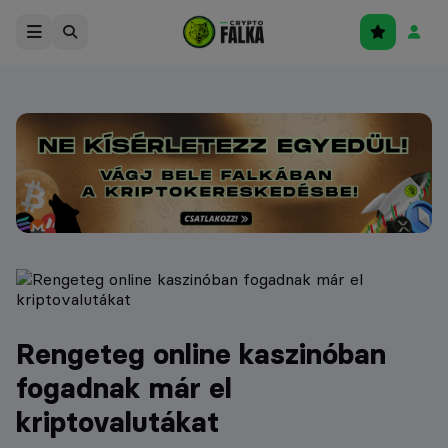
Rengeteg online kaszinóban
fogadnak már el
kriptovalutákat