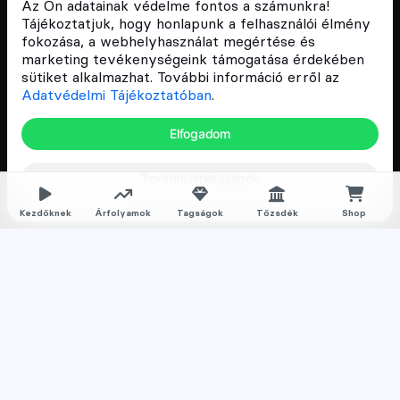
Szívünkön viseljük a blokklánc technológia
Az Ön adatainak védelme fontos a számunkra!
népszerűsítését Magyarországon, ezért 2018 óta a
Tájékoztatjuk, hogy honlapunk a felhasználói élmény
Cryptofalka célja, hogy biztosítsa a hazai közösség
fokozása, a webhelyhasználat megértése és
és vállalatok digitális oktatását és fejlődését.
marketing tevékenységeink támogatása érdekében
sütiket alkalmazhat. További információ erről az
Adatvédelmi Tájékoztatóban
.
Oldalak
Elfogadom
Hírek
További lehetőségek
Árfolyamok
Rólunk
Kezdőknek
Árfolyamok
Tagságok
Tőzsdék
Shop
Karrier
Media
Oktatás
Bevezető cikkek
Kriptovaluta ismertetők