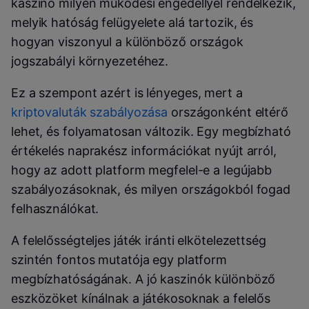
kaszinó milyen működési engedéllyel rendelkezik,
melyik hatóság felügyelete alá tartozik, és
hogyan viszonyul a különböző országok
jogszabályi környezetéhez.
Ez a szempont azért is lényeges, mert a
kriptovaluták szabályozása
országonként eltérő
lehet, és folyamatosan változik. Egy megbízható
értékelés naprakész információkat nyújt arról,
hogy az adott platform megfelel-e a legújabb
szabályozásoknak, és milyen országokból fogad
felhasználókat.
A felelősségteljes játék iránti elkötelezettség
szintén fontos mutatója egy platform
megbízhatóságának. A jó kaszinók különböző
eszközöket kínálnak a játékosoknak a felelős