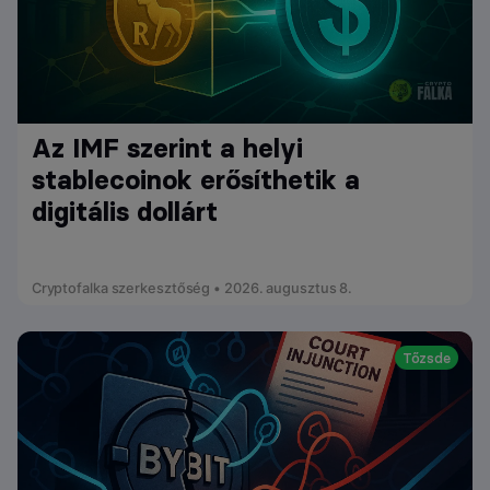
Az IMF szerint a helyi
stablecoinok erősíthetik a
digitális dollárt
Cryptofalka szerkesztőség • 2026. augusztus 8.
Tőzsde