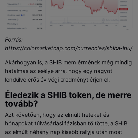
Forrás:
https://coinmarketcap.com/currencies/shiba-inu/
Akárhogyan is, a SHIB mém érmének még mindig
hatalmas az esélye arra, hogy egy nagyot
lendülve erős év végi eredményt érjen el.
Éledezik a SHIB token, de merre
tovább?
Azt követően, hogy az elmúlt heteket és
hónapokat túlvásárlási fázisban töltötte, a SHIB
az elmúlt néhány nap kisebb rallyja után most