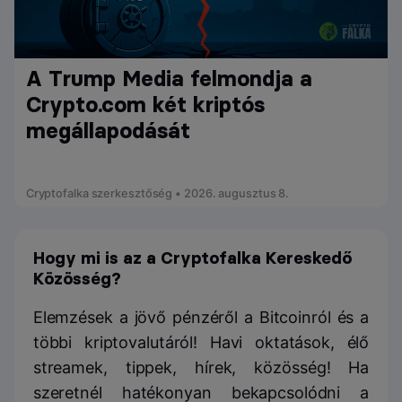
A Trump Media felmondja a
Crypto.com két kriptós
megállapodását
Cryptofalka szerkesztőség • 2026. augusztus 8.
Hogy mi is az a Cryptofalka Kereskedő
Közösség?
Elemzések a jövő pénzéről a Bitcoinról és a
többi kriptovalutáról! Havi oktatások, élő
streamek, tippek, hírek, közösség! Ha
szeretnél hatékonyan bekapcsolódni a