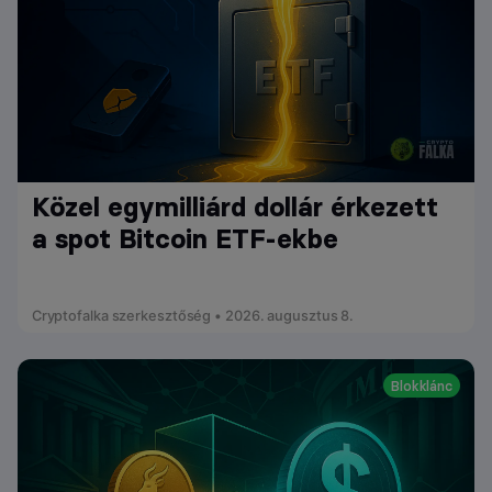
Közel egymilliárd dollár érkezett
a spot Bitcoin ETF-ekbe
Cryptofalka szerkesztőség • 2026. augusztus 8.
Blokklánc