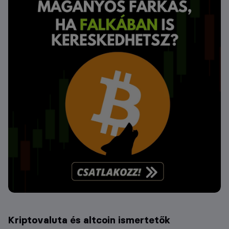
Kriptovaluta és altcoin ismertetők