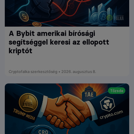
A Bybit amerikai bírósági
segítséggel keresi az ellopott
kriptót
Cryptofalka szerkesztőség • 2026. augusztus 8.
Tőzsde