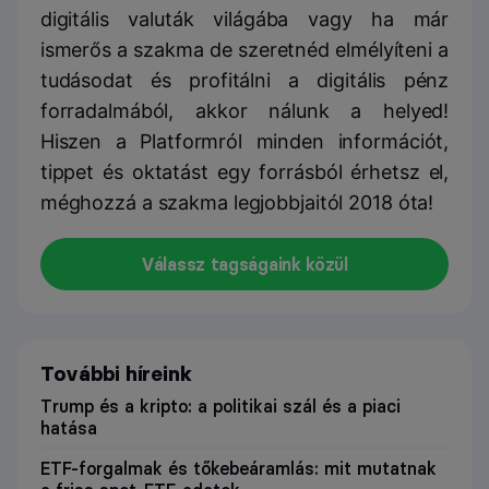
digitális valuták világába vagy ha már
ismerős a szakma de szeretnéd elmélyíteni a
tudásodat és profitálni a digitális pénz
forradalmából, akkor nálunk a helyed!
Hiszen a Platformról minden információt,
tippet és oktatást egy forrásból érhetsz el,
méghozzá a szakma legjobbjaitól 2018 óta!
Válassz tagságaink közül
További híreink
Trump és a kripto: a politikai szál és a piaci
hatása
ETF-forgalmak és tőkebeáramlás: mit mutatnak