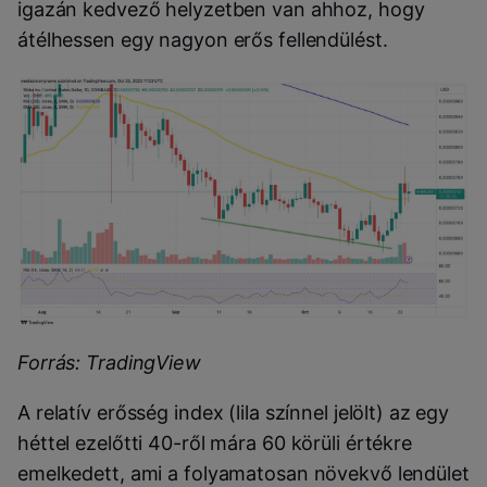
igazán kedvező helyzetben van ahhoz, hogy
átélhessen egy nagyon erős fellendülést.
Forrás: TradingView
A relatív erősség index (lila színnel jelölt) az egy
héttel ezelőtti 40-ről mára 60 körüli értékre
emelkedett, ami a folyamatosan növekvő lendület