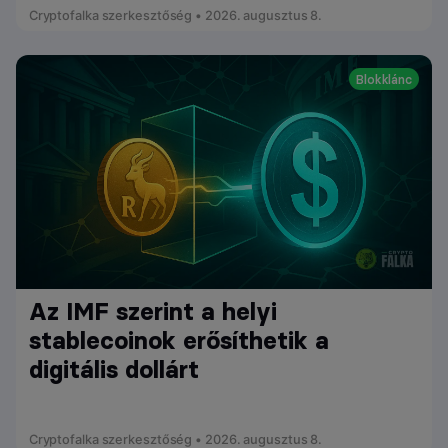
Cryptofalka szerkesztőség • 2026. augusztus 8.
Blokklánc
Az IMF szerint a helyi
stablecoinok erősíthetik a
digitális dollárt
Cryptofalka szerkesztőség • 2026. augusztus 8.