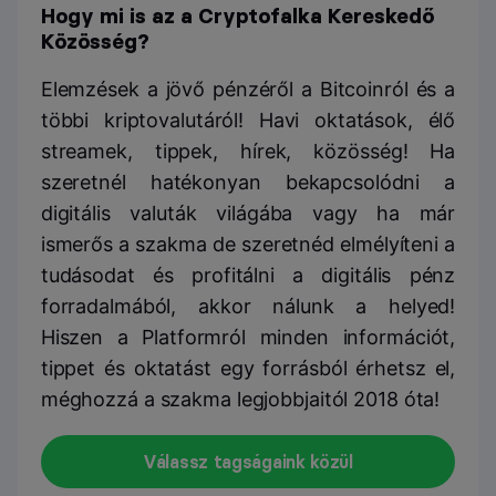
Hogy mi is az a Cryptofalka Kereskedő
Közösség?
Elemzések a jövő pénzéről a Bitcoinról és a
többi kriptovalutáról! Havi oktatások, élő
streamek, tippek, hírek, közösség! Ha
szeretnél hatékonyan bekapcsolódni a
digitális valuták világába vagy ha már
ismerős a szakma de szeretnéd elmélyíteni a
tudásodat és profitálni a digitális pénz
forradalmából, akkor nálunk a helyed!
Hiszen a Platformról minden információt,
tippet és oktatást egy forrásból érhetsz el,
méghozzá a szakma legjobbjaitól 2018 óta!
Válassz tagságaink közül