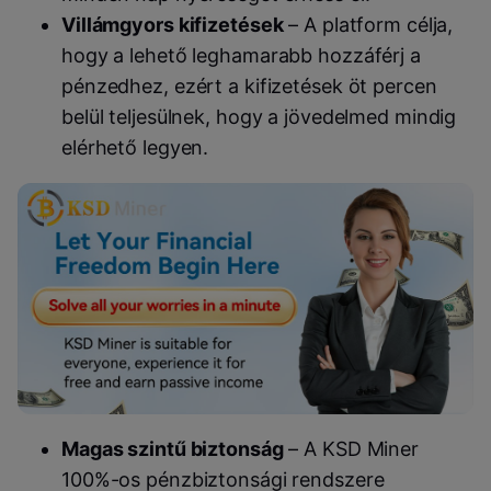
Villámgyors kifizetések
– A platform célja,
hogy a lehető leghamarabb hozzáférj a
pénzedhez, ezért a kifizetések öt percen
belül teljesülnek, hogy a jövedelmed mindig
elérhető legyen.
Magas szintű biztonság
– A KSD Miner
100%-os pénzbiztonsági rendszere