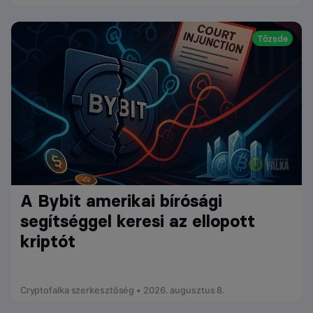
Tőzsde
A Bybit amerikai bírósági
segítséggel keresi az ellopott
kriptót
Cryptofalka szerkesztőség • 2026. augusztus 8.