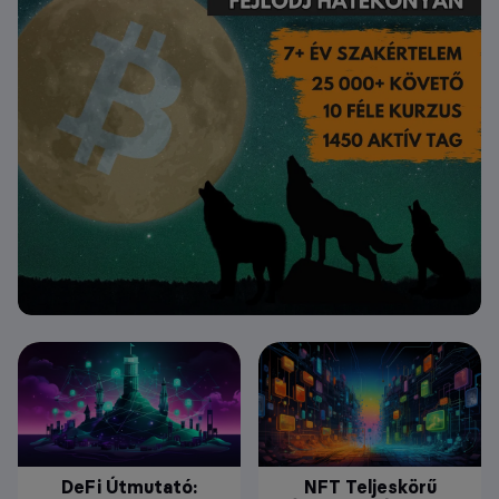
DeFi Útmutató:
NFT Teljeskörű