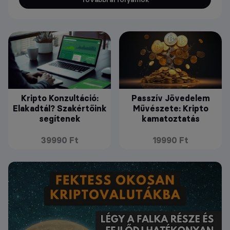
Kripto Konzultáció:
Passzív Jövedelem
Elakadtál? Szakértőink
Művészete: Kripto
segítenek
kamatoztatás
39990 Ft
19990 Ft