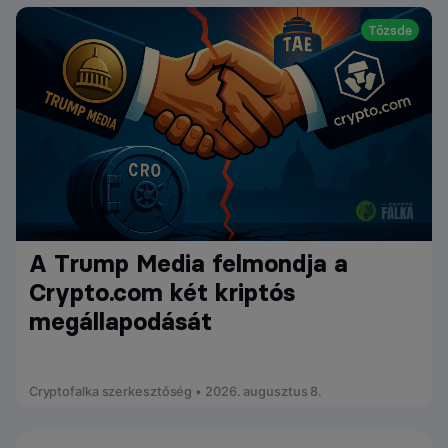
Tőzsde
A Trump Media felmondja a
Crypto.com két kriptós
megállapodását
Cryptofalka szerkesztőség • 2026. augusztus 8.