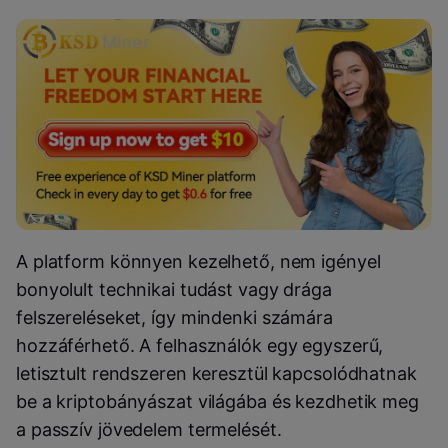
A platform könnyen kezelhető, nem igényel
bonyolult technikai tudást vagy drága
felszereléseket, így mindenki számára
hozzáférhető. A felhasználók egy egyszerű,
letisztult rendszeren keresztül kapcsolódhatnak
be a kriptobányászat világába és kezdhetik meg
a passzív jövedelem termelését.