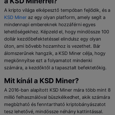
a KSD Minerrel?
A kripto világa elképesztő tempóban fejlődik, és a
KSD Miner
az egy olyan platform, amely segít a
mindennapi embereknek hozzáférni egyes
lehetőségekhez. Képzeld el, hogy mindössze 100
dollár kezdőbefektetéssel elindulsz egy olyan
úton, ami bővebb hozamhoz is vezethet. Bár
álomszerűnek hangzik, a KSD Miner célja, hogy
megkönnyítse ezt a folyamatot mindenki
számára, a kezdőktől a tapasztalt befektetőkig.
Mit kínál a KSD Miner?
A 2016-ban alapított KSD Miner mára több mint 8
millió felhasználóval büszkélkedhet, akik számára
megbízható és fenntartható kriptobányászatot
tesz lehetővé, mindössze néhány kattintással.