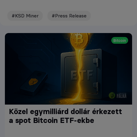
#KSD Miner
#Press Release
Bitcoin
Közel egymilliárd dollár érkezett
a spot Bitcoin ETF-ekbe