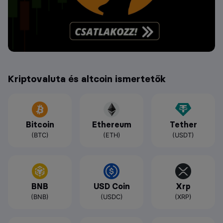
Kriptovaluta és altcoin ismertetők
Bitcoin
Ethereum
Tether
(BTC)
(ETH)
(USDT)
BNB
USD Coin
Xrp
(BNB)
(USDC)
(XRP)