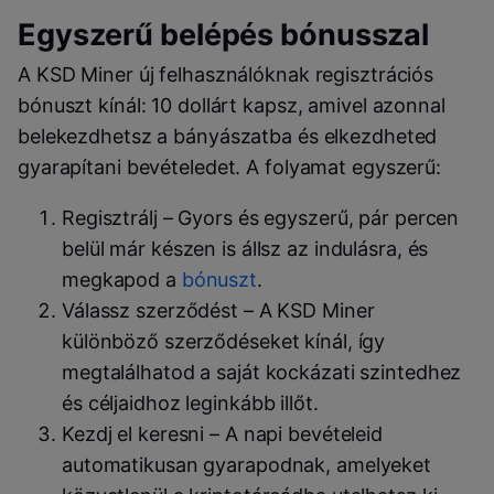
Egyszerű belépés bónusszal
A KSD Miner új felhasználóknak regisztrációs
bónuszt kínál: 10 dollárt kapsz, amivel azonnal
belekezdhetsz a bányászatba és elkezdheted
gyarapítani bevételedet. A folyamat egyszerű:
Regisztrálj – Gyors és egyszerű, pár percen
belül már készen is állsz az indulásra, és
megkapod a
bónuszt
.
Válassz szerződést – A KSD Miner
különböző szerződéseket kínál, így
megtalálhatod a saját kockázati szintedhez
és céljaidhoz leginkább illőt.
Kezdj el keresni – A napi bevételeid
automatikusan gyarapodnak, amelyeket