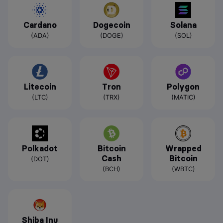
Cardano
Dogecoin
Solana
(ADA)
(DOGE)
(SOL)
Litecoin
Tron
Polygon
(LTC)
(TRX)
(MATIC)
Polkadot
Bitcoin
Wrapped
Cash
Bitcoin
(DOT)
(BCH)
(WBTC)
Shiba Inu