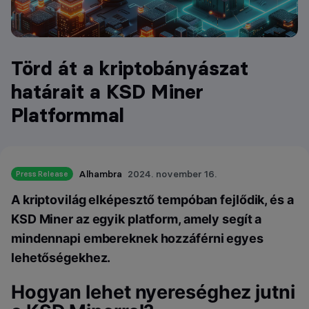
Törd át a kriptobányászat
határait a KSD Miner
Platformmal
Alhambra
2024. november 16.
Press Release
A kriptovilág elképesztő tempóban fejlődik, és a
KSD Miner az egyik platform, amely segít a
mindennapi embereknek hozzáférni egyes
lehetőségekhez.
Hogyan lehet nyereséghez jutni