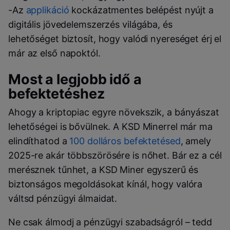
-Az
applikáció
kockázatmentes belépést nyújt a
digitális jövedelemszerzés világába, és
lehetőséget biztosít, hogy valódi nyereséget érj el
már az első napoktól.
Most a legjobb idő a
befektetéshez
Ahogy a kriptopiac egyre növekszik, a bányászat
lehetőségei is bővülnek. A KSD Minerrel már ma
elindíthatod a
100 dolláros befektetésed
, amely
2025-re akár többszörösére is nőhet. Bár ez a cél
merésznek tűnhet, a KSD Miner egyszerű és
biztonságos megoldásokat kínál, hogy valóra
váltsd pénzügyi álmaidat.
Ne csak álmodj a pénzügyi szabadságról – tedd