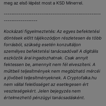
meg az első lépést most a KSD Minerrel.
----------------------------------------------------
------------------
Kockázati figyelmeztetés:
Az egyes befektetési
döntések előtt tájékozódjon részletesen és több
forrásból, szükség esetén konzultáljon
személyes befektetési tanácsadóval!
A digitális
eszközök árai ingadozhatnak. Csak annyit
fektessen be, amennyit nem fél elveszíteni. A
múltbeli teljesítmények nem megbízható mércéi
a jövőbeli teljesítményeknek. A Cryptofalka.hu
nem vállal felelősséget az esetlegesen ért
veszteségekért. Jelen bejegyzés nem
értelmezhető pénzügyi tanácsadásként.