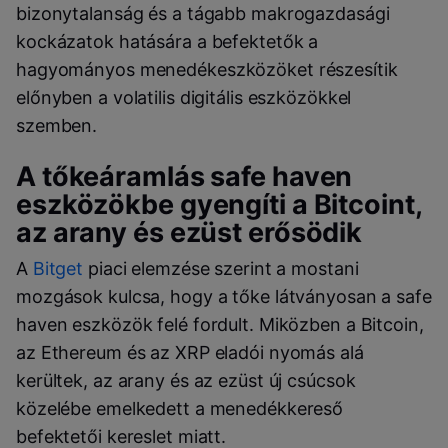
bizonytalanság és a tágabb makrogazdasági
kockázatok hatására a befektetők a
hagyományos menedékeszközöket részesítik
előnyben a volatilis digitális eszközökkel
szemben.
A tőkeáramlás safe haven
eszközökbe gyengíti a Bitcoint,
az arany és ezüst erősödik
A
Bitget
piaci elemzése szerint a mostani
mozgások kulcsa, hogy a tőke látványosan a safe
haven eszközök felé fordult. Miközben a Bitcoin,
az Ethereum és az XRP eladói nyomás alá
kerültek, az arany és az ezüst új csúcsok
közelébe emelkedett a menedékkereső
befektetői kereslet miatt.