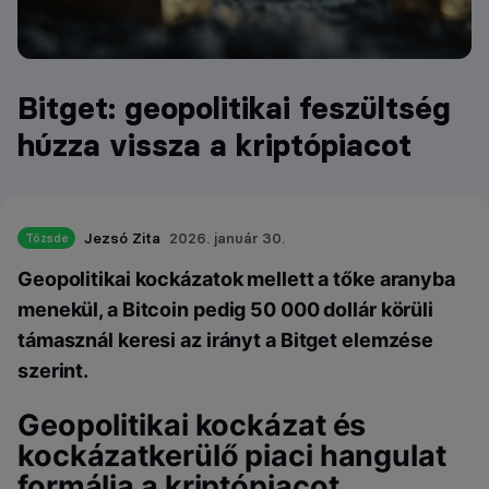
Bitget: geopolitikai feszültség
húzza vissza a kriptópiacot
Jezsó Zita
2026. január 30.
Tőzsde
Geopolitikai kockázatok mellett a tőke aranyba
menekül, a Bitcoin pedig 50 000 dollár körüli
támasznál keresi az irányt a Bitget elemzése
szerint.
Geopolitikai kockázat és
kockázatkerülő piaci hangulat
formálja a kriptópiacot