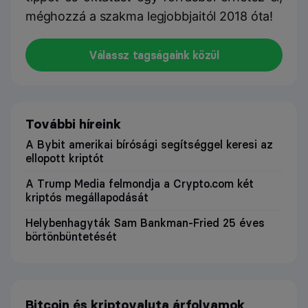
méghozzá a szakma legjobbjaitól 2018 óta!
Válassz tagságaink közül
További híreink
A Bybit amerikai bírósági segítséggel keresi az
ellopott kriptót
A Trump Media felmondja a Crypto.com két
kriptós megállapodását
Helybenhagyták Sam Bankman-Fried 25 éves
börtönbüntetését
Bitcoin és kriptovaluta árfolyamok