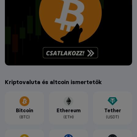
Kriptovaluta és altcoin ismertetők
Bitcoin
Ethereum
Tether
(BTC)
(ETH)
(USDT)