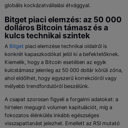
globális kockázatvállalási étvággyal.
Bitget piaci elemzés: az 50 000
dolláros Bitcoin támasz és a
kulcs technikai szintek
A
Bitget
piaci elemzése technikai oldalról is
konkrét kapaszkodókat jelöl ki a befektetőknek.
Kiemelik, hogy a Bitcoin esetében az egyik
kulcstámasz jelenleg az 50 000 dollár körüli zóna,
ahol eldőlhet, hogy egyszerű korrekcióról vagy
mélyebb trendfordulóról beszélünk.
A csapat szorosan figyeli a forgalmi adatokat: a
hirtelen megugró volumen kapitulációt, míg a
fokozatos élénkülés inkább egészséges
visszapattanást jelezhet. Emellett az RSI mutató