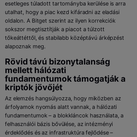
esetleges túladott tartományba kerülése is arra
utalhat, hogy a piac kezd kifáradni az eladási
oldalon. A Bitget szerint az ilyen korrekciók
sokszor megtisztítják a piacot a túlzott
tőkeáttéttől, és stabilabb középtávú árképzést
alapoznak meg.
Rövid távú bizonytalanság
mellett hálózati
fundamentumok támogatják a
kriptók jövőjét
Az elemzés hangsúlyozza, hogy miközben az
árfolyamok nyomás alatt vannak, a hálózati
fundamentumok – a blokkláncok használata, a
felhasználói bázis bővülése, az intézményi
érdeklődés és az infrastruktúra fejlődése –