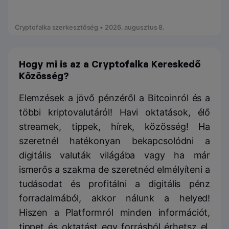
Cryptofalka szerkesztőség • 2026. augusztus 8.
Hogy mi is az a Cryptofalka Kereskedő
Közösség?
Elemzések a jövő pénzéről a Bitcoinról és a
többi kriptovalutáról! Havi oktatások, élő
streamek, tippek, hírek, közösség! Ha
szeretnél hatékonyan bekapcsolódni a
digitális valuták világába vagy ha már
ismerős a szakma de szeretnéd elmélyíteni a
tudásodat és profitálni a digitális pénz
forradalmából, akkor nálunk a helyed!
Hiszen a Platformról minden információt,
tippet és oktatást egy forrásból érhetsz el,