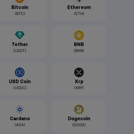
Bitcoin
Ethereum
(BTC)
(ETH)
Tether
BNB
(USDT)
(BNB)
USD Coin
Xrp
(USDC)
(XRP)
Cardano
Dogecoin
(ADA)
(DOGE)