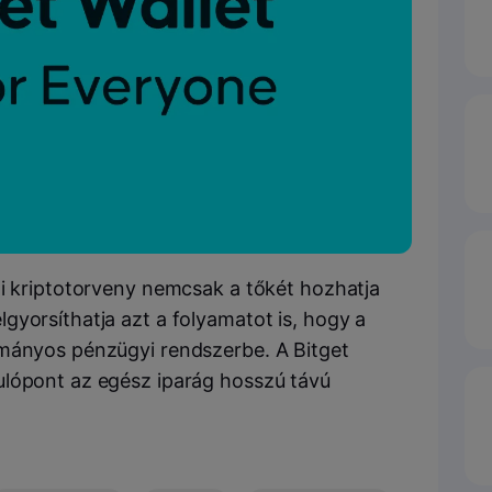
ai kriptotorveny nemcsak a tőkét hozhatja
gyorsíthatja azt a folyamatot is, hogy a
ományos pénzügyi rendszerbe. A Bitget
ulópont az egész iparág hosszú távú