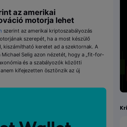
int az amerikai
ováció motorja lehet
n
szerint az amerikai kriptoszabályozás
motorjának szerepét, ha a most készülő
, kiszámítható keretet ad a szektornak. A
 Michael Selig azon nézetét, hogy a „fit-for-
taxonómia és a szabályozók közötti
hanem kifejezetten ösztönzik az új
Kr