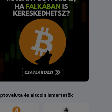
iptovaluta és altcoin ismertetők