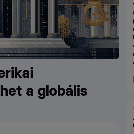
erikai
het a globális