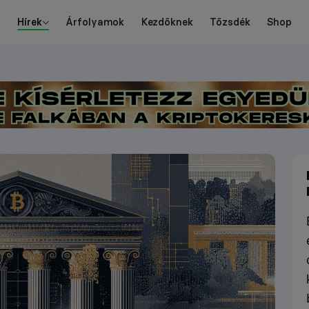
Hírek
Árfolyamok
Kezdőknek
Tőzsdék
Shop