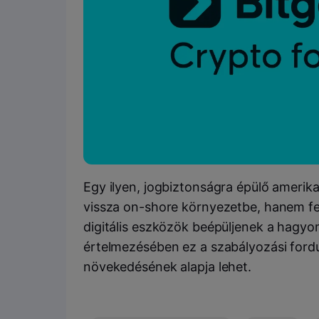
Egy ilyen, jogbiztonságra épülő amerik
vissza on-shore környezetbe, hanem fel
digitális eszközök beépüljenek a hagy
értelmezésében ez a szabályozási ford
növekedésének alapja lehet.