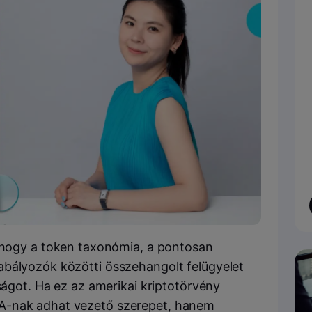
, hogy a token taxonómia, a pontosan
abályozók közötti összehangolt felügyelet
nságot. Ha ez az amerikai kriptotörvény
A-nak adhat vezető szerepet, hanem