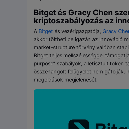
Bitget és Gracy Chen szer
kriptoszabályozás az inn
A
Bitget
és vezérigazgatója,
Gracy Che
akkor töltheti be igazán az innováció 
market-structure törvény valóban stabil
Bitget teljes mellszélességgel támogatja
purpose” szabályok, a letisztult token 
összehangolt felügyelet nem gátolják, 
megoldások megjelenését.