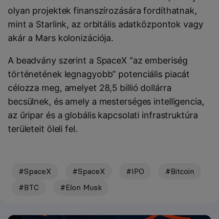
olyan projektek finanszírozására fordíthatnak,
mint a Starlink, az orbitális adatközpontok vagy
akár a Mars kolonizációja.
A beadvány szerint a SpaceX “az emberiség
történetének legnagyobb” potenciális piacát
célozza meg, amelyet 28,5 billió dollárra
becsülnek, és amely a mesterséges intelligencia,
az űripar és a globális kapcsolati infrastruktúra
területeit öleli fel.
#SpaceX
#SpaceX
#IPO
#Bitcoin
#BTC
#Elon Musk