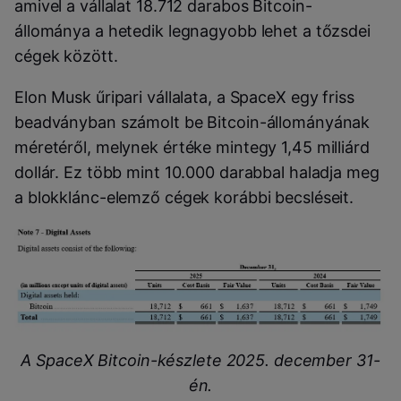
amivel a vállalat 18.712 darabos Bitcoin-
állománya a hetedik legnagyobb lehet a tőzsdei
cégek között.
Elon Musk űripari vállalata, a SpaceX egy friss
beadványban számolt be Bitcoin-állományának
méretéről, melynek értéke mintegy 1,45 milliárd
dollár. Ez több mint 10.000 darabbal haladja meg
a blokklánc-elemző cégek korábbi becsléseit.
A SpaceX Bitcoin-készlete 2025. december 31-
én.