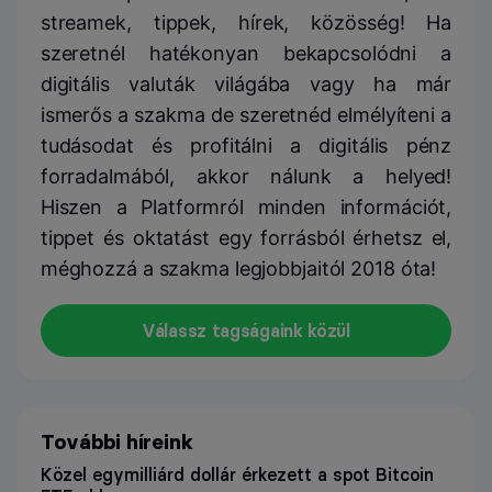
streamek, tippek, hírek, közösség! Ha
szeretnél hatékonyan bekapcsolódni a
digitális valuták világába vagy ha már
ismerős a szakma de szeretnéd elmélyíteni a
tudásodat és profitálni a digitális pénz
forradalmából, akkor nálunk a helyed!
Hiszen a Platformról minden információt,
tippet és oktatást egy forrásból érhetsz el,
méghozzá a szakma legjobbjaitól 2018 óta!
Válassz tagságaink közül
További híreink
Közel egymilliárd dollár érkezett a spot Bitcoin