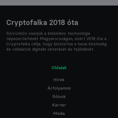
Cryptofalka 2018 óta
Szívünkön viseljük a blokklánc technológia
népszerűsítését Magyarországon, ezért 2018 óta a
Cryptofalka célja, hogy biztosítsa a hazai közösség
és vállalatok digitális oktatását és fejlődését.
Oldalak
Hírek
Árfolyamok
Rólunk
Karrier
Media