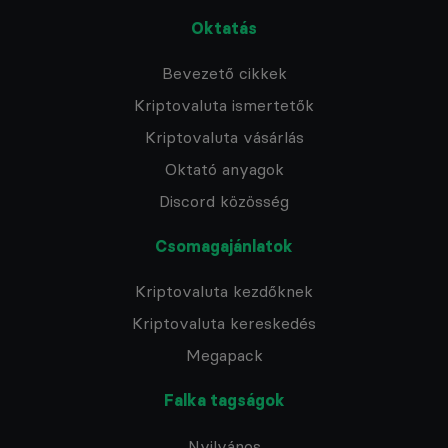
Oktatás
Bevezető cikkek
Kriptovaluta ismertetők
Kriptovaluta vásárlás
Oktató anyagok
Discord közösség
Csomagajánlatok
Kriptovaluta kezdőknek
Kriptovaluta kereskedés
Megapack
Falka tagságok
Nyilvános