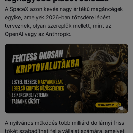
A SpaceX azon kevés nagy értékű magáncégek
egyike, amelyek 2026-ban tőzsdére lépést
terveznek, olyan szereplők mellett, mint az
OpenAI vagy az Anthropic.
A nyilvános működés több milliárd dollárnyi friss
tőkét szabadíthat fel a vállalat számára, amelyet