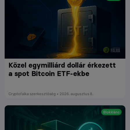
Közel egymilliárd dollár érkezett
a spot Bitcoin ETF-ekbe
Cryptofalka szerkesztőség • 2026. augusztus 8.
Blokklánc