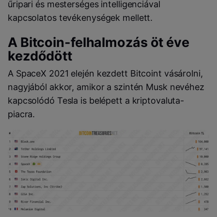
űripari és mesterséges intelligenciával
kapcsolatos tevékenységek mellett.
A Bitcoin-felhalmozás öt éve
kezdődött
A SpaceX 2021 elején kezdett Bitcoint vásárolni,
nagyjából akkor, amikor a szintén Musk nevéhez
kapcsolódó Tesla is belépett a kriptovaluta-
piacra.