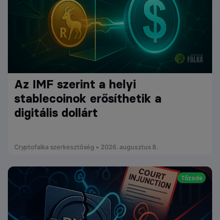
Az IMF szerint a helyi
stablecoinok erősíthetik a
digitális dollárt
Cryptofalka szerkesztőség • 2026. augusztus 8.
Tőzsde