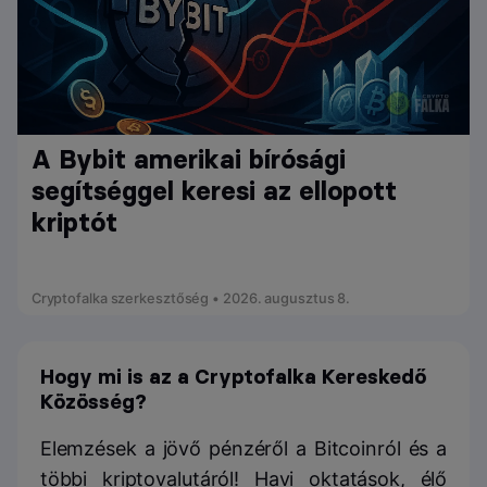
A Bybit amerikai bírósági
segítséggel keresi az ellopott
kriptót
Cryptofalka szerkesztőség • 2026. augusztus 8.
Hogy mi is az a Cryptofalka Kereskedő
Közösség?
Elemzések a jövő pénzéről a Bitcoinról és a
többi kriptovalutáról! Havi oktatások, élő