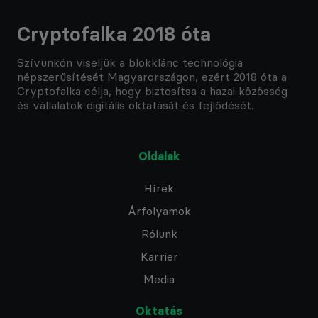
Cryptofalka 2018 óta
Szívünkön viseljük a blokklánc technológia
népszerűsítését Magyarországon, ezért 2018 óta a
Cryptofalka célja, hogy biztosítsa a hazai közösség
és vállalatok digitális oktatását és fejlődését.
Oldalak
Hírek
Árfolyamok
Rólunk
Karrier
Media
Oktatás