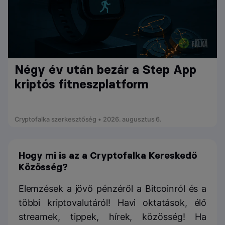
Négy év után bezár a Step App
kriptós fitneszplatform
Cryptofalka szerkesztőség • 2026. augusztus 6.
Hogy mi is az a Cryptofalka Kereskedő
Közösség?
Elemzések a jövő pénzéről a Bitcoinról és a
többi kriptovalutáról! Havi oktatások, élő
streamek, tippek, hírek, közösség! Ha