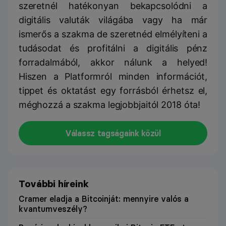
szeretnél hatékonyan bekapcsolódni a
digitális valuták világába vagy ha már
ismerős a szakma de szeretnéd elmélyíteni a
tudásodat és profitálni a digitális pénz
forradalmából, akkor nálunk a helyed!
Hiszen a Platformról minden információt,
tippet és oktatást egy forrásból érhetsz el,
méghozzá a szakma legjobbjaitól 2018 óta!
Válassz tagságaink közül
További híreink
Cramer eladja a Bitcoinját: mennyire valós a
kvantumveszély?