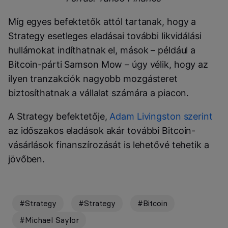
Míg egyes befektetők attól tartanak, hogy a
Strategy esetleges eladásai további likvidálási
hullámokat indíthatnak el, mások – például a
Bitcoin-párti Samson Mow – úgy vélik, hogy az
ilyen tranzakciók nagyobb mozgásteret
biztosíthatnak a vállalat számára a piacon.
A Strategy befektetője,
Adam Livingston szerint
az időszakos eladások akár további Bitcoin-
vásárlások finanszírozását is lehetővé tehetik a
jövőben.
#Strategy
#Strategy
#Bitcoin
#Michael Saylor