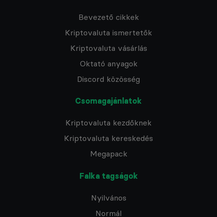
Bevezető cikkek
Kriptovaluta ismertetők
Kriptovaluta vásárlás
Oktató anyagok
Discord közösség
Csomagajánlatok
Kriptovaluta kezdőknek
Kriptovaluta kereskedés
Megapack
Falka tagságok
Nyilvános
Normál