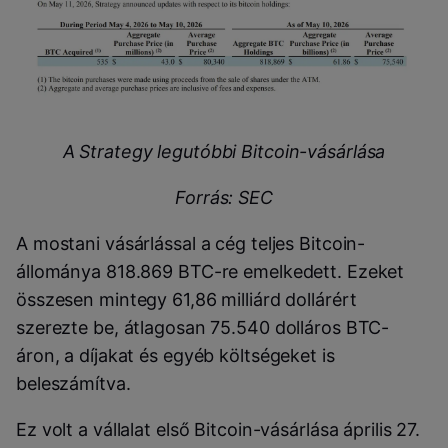
A Strategy legutóbbi Bitcoin-vásárlása
Forrás: SEC
A mostani vásárlással a cég teljes Bitcoin-
állománya 818.869 BTC-re emelkedett. Ezeket
összesen mintegy 61,86 milliárd dollárért
szerezte be, átlagosan 75.540 dolláros BTC-
áron, a díjakat és egyéb költségeket is
beleszámítva.
Ez volt a vállalat első Bitcoin-vásárlása április 27.