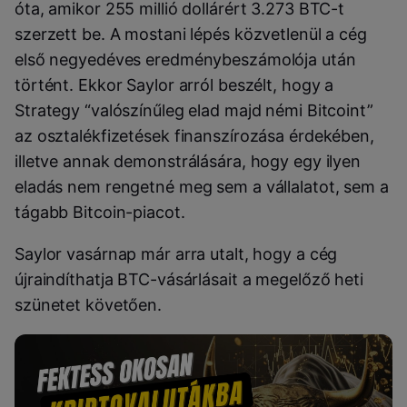
óta, amikor 255 millió dollárért 3.273 BTC-t
szerzett be. A mostani lépés közvetlenül a cég
első negyedéves eredménybeszámolója után
történt. Ekkor Saylor arról beszélt, hogy a
Strategy “valószínűleg elad majd némi Bitcoint”
az osztalékfizetések finanszírozása érdekében,
illetve annak demonstrálására, hogy egy ilyen
eladás nem rengetné meg sem a vállalatot, sem a
tágabb Bitcoin-piacot.
Saylor vasárnap már arra utalt, hogy a cég
újraindíthatja BTC-vásárlásait a megelőző heti
szünetet követően.