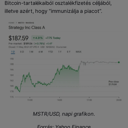
Bitcoin-tartalékaiból osztalékfizetés céljából,
illetve azért, hogy “immunizálja a piacot”.
MSTR/USD, napi grafikon.
Forrás: Yahoo Finance