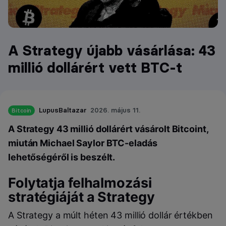
A Strategy újabb vásárlása: 43
millió dollárért vett BTC-t
LupusBaltazar
2026. május 11.
Bitcoin
A Strategy 43 millió dollárért vásárolt Bitcoint,
miután Michael Saylor BTC-eladás
lehetőségéről is beszélt.
Folytatja felhalmozási
stratégiáját a Strategy
A Strategy a múlt héten 43 millió dollár értékben