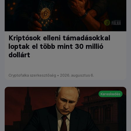
Kriptósok elleni támadásokkal
loptak el több mint 30 millió
dollárt
Cryptofalka szerkesztőség • 2026. augusztus 6.
Kereskedés