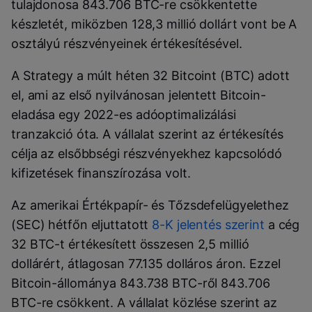
tulajdonosa 843.706 BTC-re csökkentette
készletét, miközben 128,3 millió dollárt vont be A
osztályú részvényeinek értékesítésével.
A Strategy a múlt héten 32 Bitcoint (BTC) adott
el, ami az első nyilvánosan jelentett Bitcoin-
eladása egy 2022-es adóoptimalizálási
tranzakció óta. A vállalat szerint az értékesítés
célja az elsőbbségi részvényekhez kapcsolódó
kifizetések finanszírozása volt.
Az amerikai Értékpapír- és Tőzsdefelügyelethez
(SEC) hétfőn eljuttatott
8-K jelentés szerint
a cég
32 BTC-t értékesített összesen 2,5 millió
dollárért, átlagosan 77.135 dolláros áron. Ezzel
Bitcoin-állománya 843.738 BTC-ről 843.706
BTC-re csökkent. A vállalat közlése szerint az