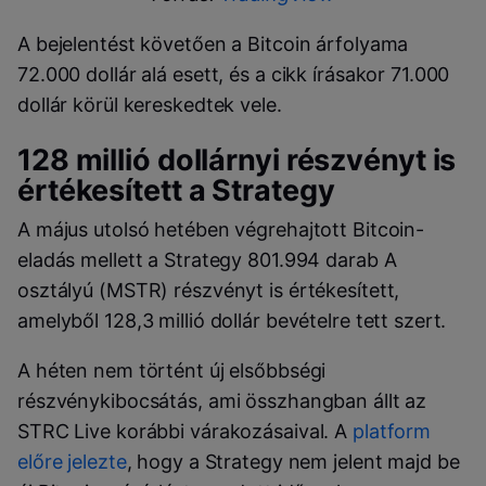
A bejelentést követően a Bitcoin árfolyama
72.000 dollár alá esett, és a cikk írásakor 71.000
dollár körül kereskedtek vele.
128 millió dollárnyi részvényt is
értékesített a Strategy
A május utolsó hetében végrehajtott Bitcoin-
eladás mellett a Strategy 801.994 darab A
osztályú (MSTR) részvényt is értékesített,
amelyből 128,3 millió dollár bevételre tett szert.
A héten nem történt új elsőbbségi
részvénykibocsátás, ami összhangban állt az
STRC Live korábbi várakozásaival. A
platform
előre jelezte
, hogy a Strategy nem jelent majd be