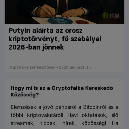
Putyin aláírta az orosz
kriptotörvényt, fő szabályai
2026-ban jönnek
Cryptofalka szerkesztőség • 2026. augusztus 6.
Hogy mi is az a Cryptofalka Kereskedő
Közösség?
Elemzések a jövő pénzéről a Bitcoinról és a
többi kriptovalutáról! Havi oktatások, élő
streamek, tippek, hírek, közösség! Ha