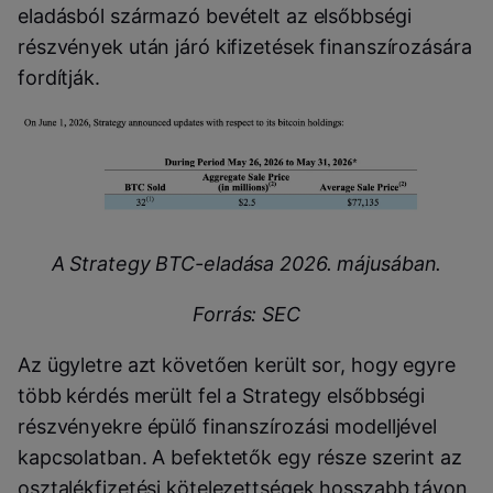
eladásból származó bevételt az elsőbbségi
részvények után járó kifizetések finanszírozására
fordítják.
A Strategy BTC-eladása 2026. májusában.
Forrás: SEC
Az ügyletre azt követően került sor, hogy egyre
több kérdés merült fel a Strategy elsőbbségi
részvényekre épülő finanszírozási modelljével
kapcsolatban. A befektetők egy része szerint az
osztalékfizetési kötelezettségek hosszabb távon