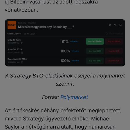
új Bitcoin-vásárlást az adott időszakra
vonatkozóan.
A Strategy BTC-eladásának esélyei a Polymarket
szerint.
Forrás:
Polymarket
Az értékesítés néhány befektetőt meglephetett,
mivel a Strategy ügyvezető elnöke, Michael
Saylor a hétvégén arra utalt, hogy hamarosan