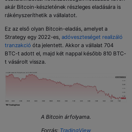
akár Bitcoin-készletének részleges eladására is
rákényszeríthetik a vállalatot.
Ez az első olyan Bitcoin-eladás, amelyet a
Strategy egy 2022-es,
adóveszteséget realizáló
tranzakció
óta jelentett. Akkor a vállalat 704
BTC-t adott el, majd két nappal később 810 BTC-
t vásárolt vissza.
A Bitcoin árfolyama.
Forrás:
TradingView