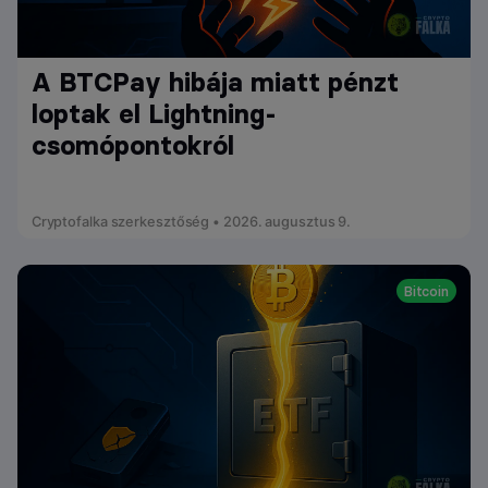
A BTCPay hibája miatt pénzt
loptak el Lightning-
csomópontokról
Cryptofalka szerkesztőség • 2026. augusztus 9.
Bitcoin