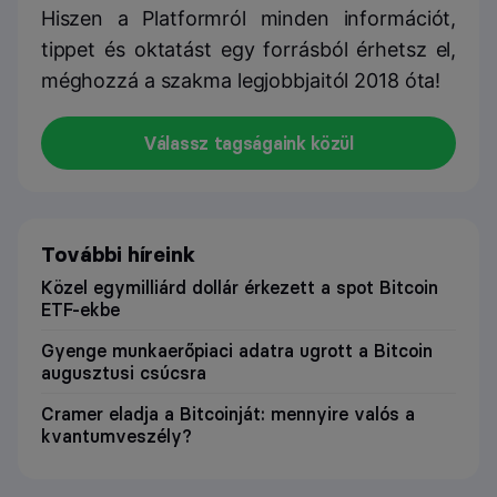
Hiszen a Platformról minden információt,
tippet és oktatást egy forrásból érhetsz el,
méghozzá a szakma legjobbjaitól 2018 óta!
Válassz tagságaink közül
További híreink
Közel egymilliárd dollár érkezett a spot Bitcoin
ETF-ekbe
Gyenge munkaerőpiaci adatra ugrott a Bitcoin
augusztusi csúcsra
Cramer eladja a Bitcoinját: mennyire valós a
kvantumveszély?