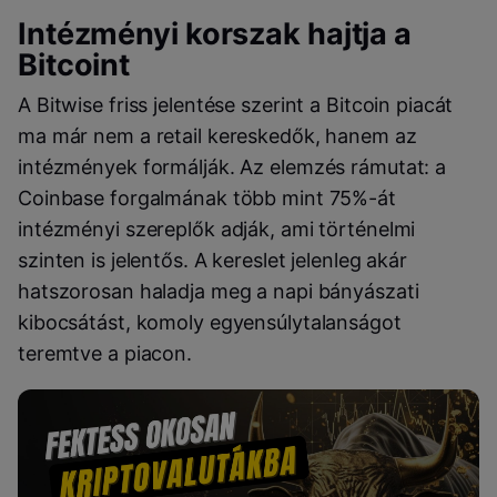
Intézményi korszak hajtja a
Bitcoint
A Bitwise friss jelentése szerint a Bitcoin piacát
ma már nem a retail kereskedők, hanem az
intézmények formálják. Az elemzés rámutat: a
Coinbase forgalmának több mint 75%-át
intézményi szereplők adják, ami történelmi
szinten is jelentős. A kereslet jelenleg akár
hatszorosan haladja meg a napi bányászati
kibocsátást, komoly egyensúlytalanságot
teremtve a piacon.