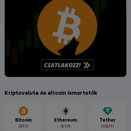
Kriptovaluta és altcoin ismertetők
Bitcoin
Ethereum
Tether
(BTC)
(ETH)
(USDT)