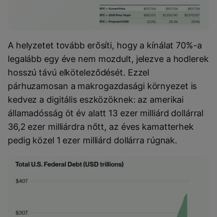
A helyzetet tovább erősíti, hogy a kínálat 70%-a
legalább egy éve nem mozdult, jelezve a hodlerek
hosszú távú elköteleződését. Ezzel
párhuzamosan a makrogazdasági környezet is
kedvez a digitális eszközöknek: az amerikai
államadósság öt év alatt 13 ezer milliárd dollárral
36,2 ezer milliárdra nőtt, az éves kamatterhek
pedig közel 1 ezer milliárd dollárra rúgnak.