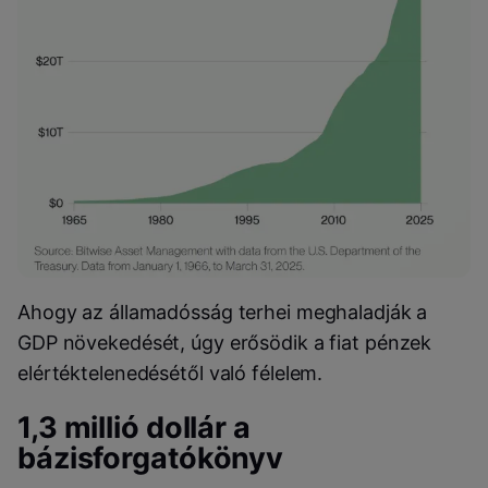
Ahogy az államadósság terhei meghaladják a
GDP növekedését, úgy erősödik a fiat pénzek
elértéktelenedésétől való félelem.
1,3 millió dollár a
bázisforgatókönyv