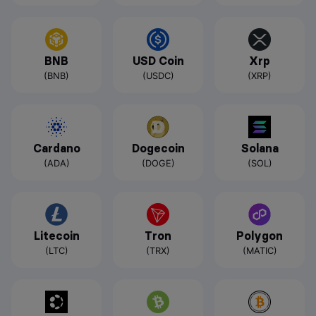
BNB
USD Coin
Xrp
(BNB)
(USDC)
(XRP)
Cardano
Dogecoin
Solana
(ADA)
(DOGE)
(SOL)
Litecoin
Tron
Polygon
(LTC)
(TRX)
(MATIC)