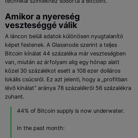
technikai szintekhez sodorta a Bitcoint.
Amikor a nyereség
veszteséggé válik
A láncon belüli adatok különösen nyugtalanító
képet festenek. A Glassnode szerint a teljes
Bitcoin kínálat 44 százaléka már veszteségben
van, miután az árfolyam alig egy hónap alatt
közel 30 százalékot esett a 108 ezer dolláros
lokális csúcsról. Ez azt jelenti, hogy a „profitban
lévő kínálat” aránya 78 százalékról 56 százalékra
zuhant.
44% of Bitcoin supply is now underwater.
In the past month: