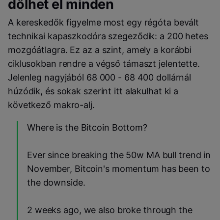
dőlhet el minden
A kereskedők figyelme most egy régóta bevált
technikai kapaszkodóra szegeződik: a 200 hetes
mozgóátlagra. Ez az a szint, amely a korábbi
ciklusokban rendre a végső támaszt jelentette.
Jelenleg nagyjából 68 000 - 68 400 dollárnál
húzódik, és sokak szerint itt alakulhat ki a
következő makro-alj.
Where is the Bitcoin Bottom?
Ever since breaking the 50w MA bull trend in
November, Bitcoin's momentum has been to
the downside.
2 weeks ago, we also broke through the