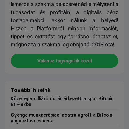
ismerős a szakma de szeretnéd elmélyíteni a
tudásodat és profitálni a digitális pénz
forradalmából, akkor nálunk a helyed!
Hiszen a Platformról minden információt,
tippet és oktatást egy forrásból érhetsz el,
méghozzá a szakma legjobbjaitól 2018 óta!
Válassz tagságaink közül
További híreink
Közel egymilliárd dollár érkezett a spot Bitcoin
ETF-ekbe
Gyenge munkaerőpiaci adatra ugrott a Bitcoin
augusztusi csúcsra