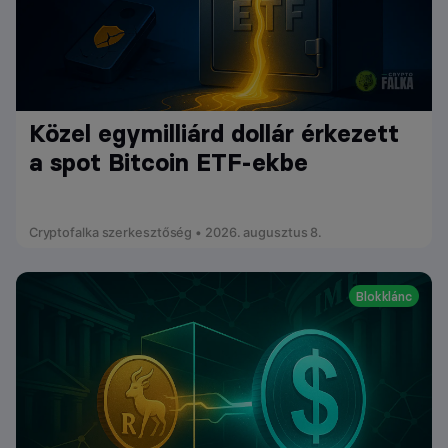
Közel egymilliárd dollár érkezett
a spot Bitcoin ETF-ekbe
Cryptofalka szerkesztőség • 2026. augusztus 8.
Blokklánc