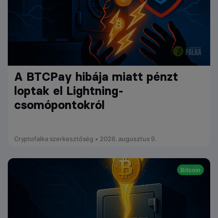
A BTCPay hibája miatt pénzt
loptak el Lightning-
csomópontokról
Cryptofalka szerkesztőség • 2026. augusztus 9.
Bitcoin