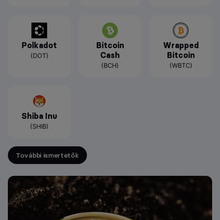
Polkadot
Bitcoin
Wrapped
Cash
Bitcoin
(DOT)
(BCH)
(WBTC)
Shiba Inu
(SHIB)
További ismertetők