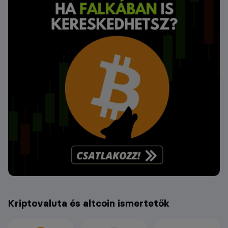
Kriptovaluta és altcoin ismertetők