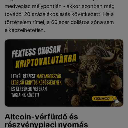
medvepiac mélypontján - akkor azonban még
további 20 százalékos esés következett. Ha a
történelem rímel, a 60 ezer dolláros zóna sem
elképzelhetetlen.
Altcoin-vérfürdő és
részvénypiaci nyomás