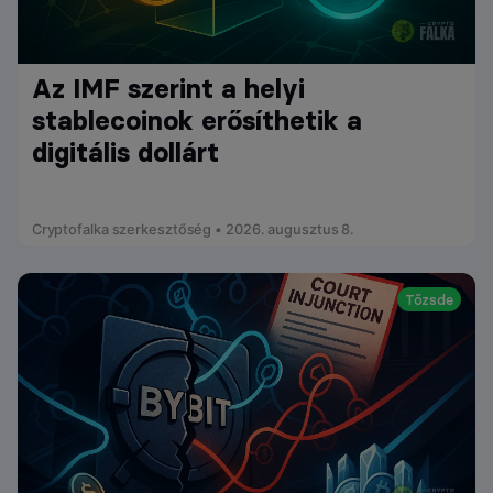
Az IMF szerint a helyi
stablecoinok erősíthetik a
digitális dollárt
Cryptofalka szerkesztőség • 2026. augusztus 8.
Tőzsde