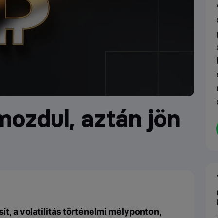
mozdul, aztán jön
sít, a volatilitás történelmi mélyponton,