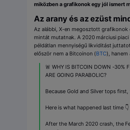
miközben a grafikonok egy jól ismert mi
Az arany és az ezüst mind
Az alábbi, X-en megosztott grafikonok e
mintát mutatnak. A 2020 márciusi piac
példátlan mennyiségű likviditást juttat
először nem a Bitcoinon (
BTC
), hanem
🚨 WHY IS BITCOIN DOWN -30% 
ARE GOING PARABOLIC?
Because Gold and Silver tops first, t
Here is what happened last time 👇
After the March 2020 crash, the Fed