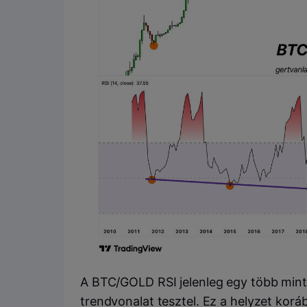
A BTC/GOLD RSI jelenleg egy több mint e
trendvonalat tesztel. Ez a helyzet kor