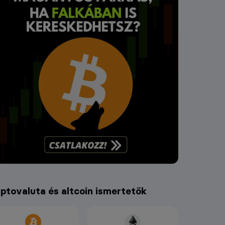
iptovaluta és altcoin ismertetők