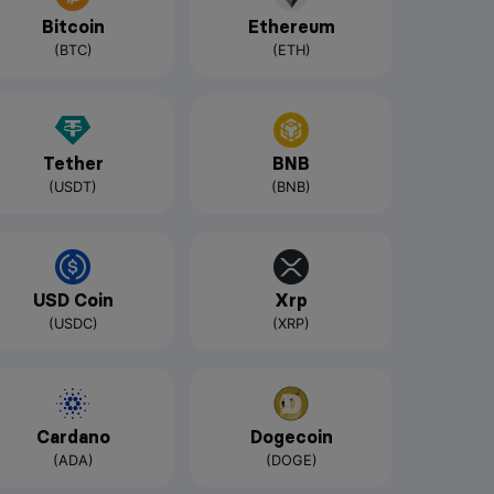
Bitcoin
Ethereum
(BTC)
(ETH)
Tether
BNB
(USDT)
(BNB)
USD Coin
Xrp
(USDC)
(XRP)
Cardano
Dogecoin
(ADA)
(DOGE)