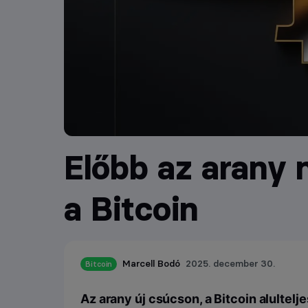
Előbb az arany 
a Bitcoin
Marcell Bodó
2025. december 30.
Bitcoin
Az arany új csúcson, a Bitcoin alultelje