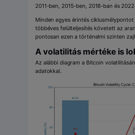
2011-ben, 2015-ben, 2018-ban és 2022
Minden egyes érintés ciklusmélypontot j
többéves felülteljesítés követett az a
pontosan ezen a történelmi szinten zajl
A volatilitás mértéke is l
Az alábbi diagram a Bitcoin volatilitásá
adatokkal.