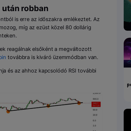
ó után robban
ntból is erre az időszakra emlékeztet. Az
ozog, míg az ezüst közel 80 dollárig
nteken.
ek reagálnak elsőként a megváltozott
oin
továbbra is kiváró üzemmódban van.
onja és az ahhoz kapcsolódó RSI további
p