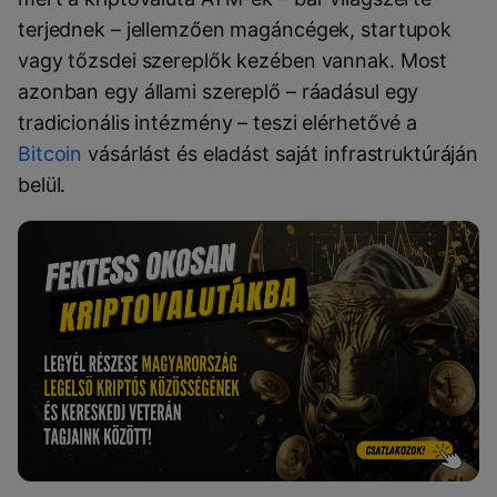
terjednek – jellemzően magáncégek, startupok
vagy tőzsdei szereplők kezében vannak. Most
azonban egy állami szereplő – ráadásul egy
tradicionális intézmény – teszi elérhetővé a
Bitcoin
vásárlást és eladást saját infrastruktúráján
belül.