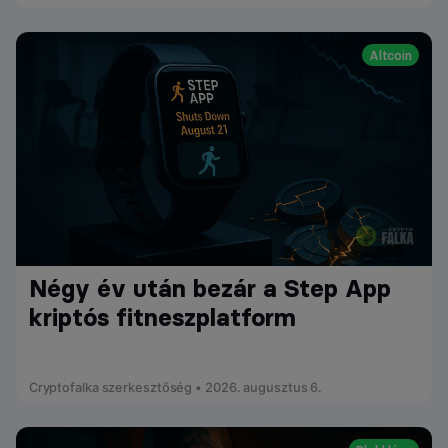
Altcoin
Négy év után bezár a Step App
kriptós fitneszplatform
Cryptofalka szerkesztőség • 2026. augusztus 6.