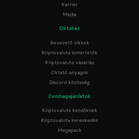
Karrier
Media
Oktatás
Bevezető cikkek
Kriptovaluta ismertetők
Kriptovaluta vásárlás
Oktató anyagok
Discord közösség
Csomagajánlatok
Kriptovaluta kezdőknek
Kriptovaluta kereskedés
Megapack