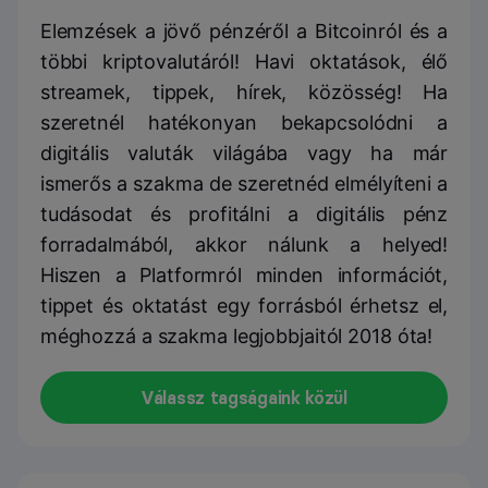
Elemzések a jövő pénzéről a Bitcoinról és a
többi kriptovalutáról! Havi oktatások, élő
streamek, tippek, hírek, közösség! Ha
szeretnél hatékonyan bekapcsolódni a
digitális valuták világába vagy ha már
ismerős a szakma de szeretnéd elmélyíteni a
tudásodat és profitálni a digitális pénz
forradalmából, akkor nálunk a helyed!
Hiszen a Platformról minden információt,
tippet és oktatást egy forrásból érhetsz el,
méghozzá a szakma legjobbjaitól 2018 óta!
Válassz tagságaink közül