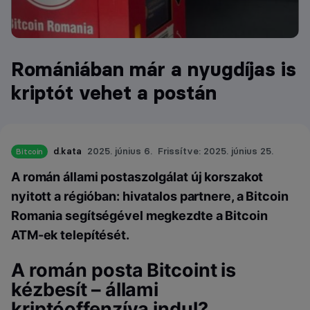
Romániában már a nyugdíjas is
kriptót vehet a postán
d.kata
2025. június 6.
Frissítve: 2025. június 25.
Bitcoin
A román állami postaszolgálat új korszakot
nyitott a régióban: hivatalos partnere, a Bitcoin
Romania segítségével megkezdte a Bitcoin
ATM-ek telepítését.
A román posta Bitcoint is
kézbesít – állami
kriptóoffenzíva indul?