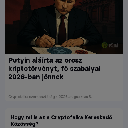
Putyin aláírta az orosz
kriptotörvényt, fő szabályai
2026-ban jönnek
Cryptofalka szerkesztőség • 2026. augusztus 6.
Hogy mi is az a Cryptofalka Kereskedő
Közösség?