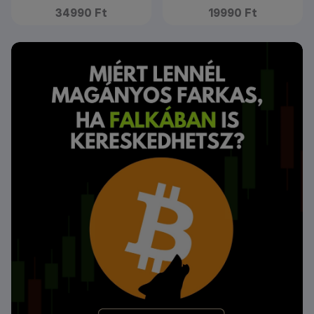
34990 Ft
19990 Ft