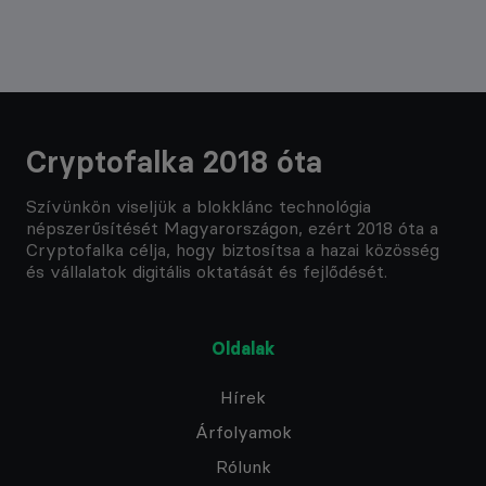
Cryptofalka 2018 óta
Szívünkön viseljük a blokklánc technológia
népszerűsítését Magyarországon, ezért 2018 óta a
Cryptofalka célja, hogy biztosítsa a hazai közösség
és vállalatok digitális oktatását és fejlődését.
Oldalak
Hírek
Árfolyamok
Rólunk