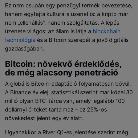
Ez nem csupán egy pénzügyi termék bevezetése,
hanem egyfajta kulturális üzenet is: a kripto már
nem „ellenállás”, hanem szolgáltatás. A lépés
üzenete világos: az állam is látja a
blockchain
technológia
és a Bitcoin szerepét a jövő digitális
gazdaságában.
Bitcoin: növekvő érdeklődés,
de még alacsony penetráció
A globális Bitcoin-adaptáció folyamatosan bővül.
A Binance év eleji statisztikái szerint már közel 30
millió olyan BTC-tárca van, amely legalább 100
dollárnyi értéket tartalmaz – ez 25%-os
növekedést jelent egy év alatt.
Ugyanakkor a River Q1-es jelentése szerint még