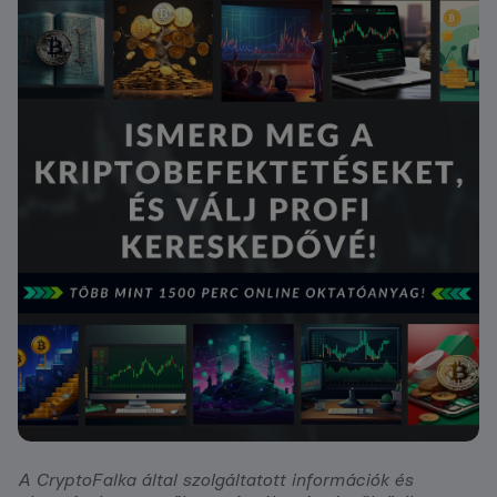
A CryptoFalka által szolgáltatott információk és