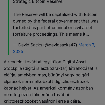
Strategic Bitcoin Reserve.
The Reserve will be capitalized with Bitcoin
owned by the federal government that was
forfeited as part of criminal or civil asset
forfeiture proceedings. This means it…
— David Sacks (@davidsacks47)
March 7,
2025
A rendelet továbbá egy külön Digital Asset
Stockpile (digitális eszközraktár) létrehozását is
előírja, amelyben más, bűnügyi vagy polgári
eljárások során elkobzott digitális eszközök
kapnak helyet. Az amerikai kormány azonban
nem fog ezen túlmenően további
kriptoeszközöket vásárolni erre a célra.