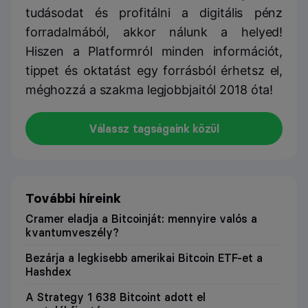
tudásodat és profitálni a digitális pénz
forradalmából, akkor nálunk a helyed!
Hiszen a Platformról minden információt,
tippet és oktatást egy forrásból érhetsz el,
méghozzá a szakma legjobbjaitól 2018 óta!
Válassz tagságaink közül
További híreink
Cramer eladja a Bitcoinját: mennyire valós a
kvantumveszély?
Bezárja a legkisebb amerikai Bitcoin ETF-et a
Hashdex
A Strategy 1 638 Bitcoint adott el