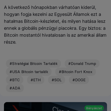
A következő hónapokban várhatóan kiderül,
hogyan fogja kezelni az Egyesült Államok ezt a
hatalmas Bitcoin-készletet, és milyen hatása lesz
ennek a globális pénzügyi piacokra. Egy biztos: a
Bitcoin mostantól hivatalosan is az amerikai állam
része.
#Stratégiai Bitcoin Tartalék
#Donald Trump
#USA Bitcoin tartalék
#Bitcoin Fort Knox
#BTC
#ETH
#SOL
#DOGE
#ADA
Bányászat