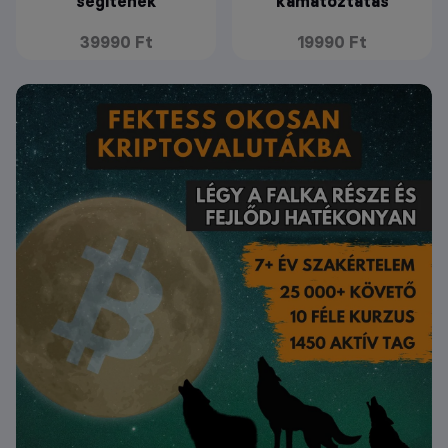
segítenek
kamatoztatás
39990 Ft
19990 Ft