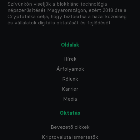
Szívünkön viseljük a blokklánc technológia
népszerűsítését Magyarországon, ezért 2018 óta a
Cryptofalka célja, hogy biztosítsa a hazai közösség
és vállalatok digitális oktatását és fejlődését.
Oldalak
Hírek
Árfolyamok
Rólunk
Karrier
Media
Oktatás
Bevezető cikkek
Kriptovaluta ismertetők