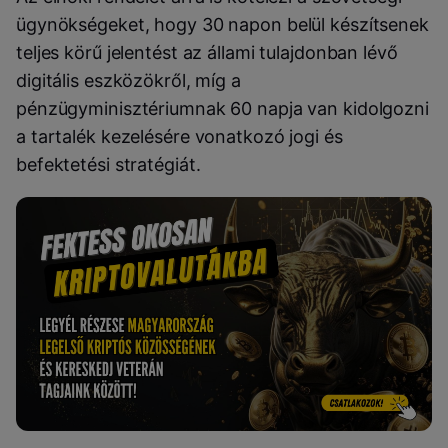
ügynökségeket, hogy 30 napon belül készítsenek
teljes körű jelentést az állami tulajdonban lévő
digitális eszközökről, míg a
pénzügyminisztériumnak 60 napja van kidolgozni
a tartalék kezelésére vonatkozó jogi és
befektetési stratégiát.