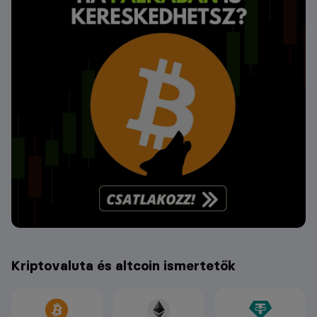
Kriptovaluta és altcoin ismertetők