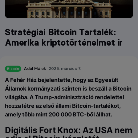
Stratégiai Bitcoin Tartalék:
Amerika kriptotörténelmet ír
Adél Málek
2025. március 7.
Bitcoin
A Fehér Ház bejelentette, hogy az Egyesült
Államok kormányzati szinten is beszáll a Bitcoin
világába. A Trump-adminisztráció rendelettel
hozza létre az első állami Bitcoin-tartalékot,
amely több mint 200 000 BTC-ből állhat.
Digitális Fort Knox: Az USA nem