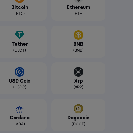
Bitcoin
Ethereum
(BTC)
(ETH)
Tether
BNB
(USDT)
(BNB)
USD Coin
Xrp
(USDC)
(XRP)
Cardano
Dogecoin
(ADA)
(DOGE)