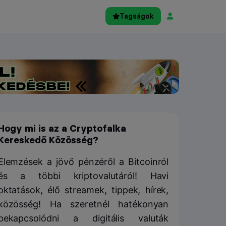
Tagságok
Hogy mi is az a Cryptofalka
Kereskedő Közösség?
Elemzések a jövő pénzéről a Bitcoinról
és a többi kriptovalutáról! Havi
oktatások, élő streamek, tippek, hírek,
közösség! Ha szeretnél hatékonyan
bekapcsolódni a digitális valuták