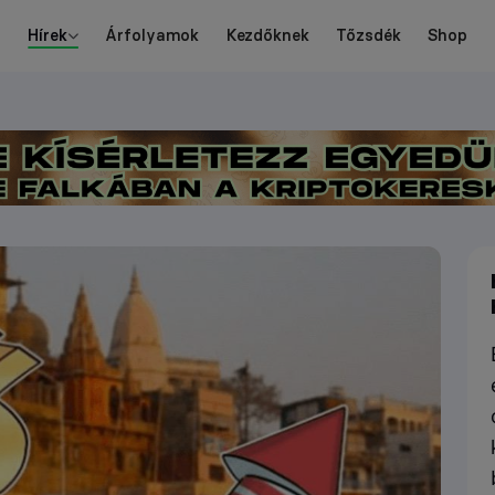
Hírek
Árfolyamok
Kezdőknek
Tőzsdék
Shop