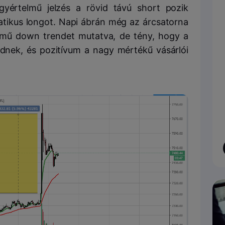
yértelmű jelzés a rövid távú short pozik
atikus longot. Napi ábrán még az árcsatorna
mű down trendet mutatva, de tény, hogy a
dnek, és pozitívum a nagy mértékű vásárlói