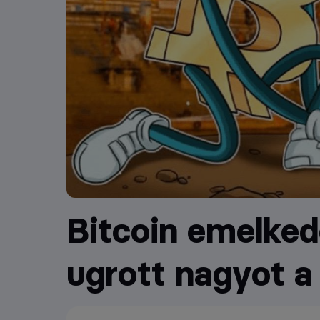
Bitcoin emelkedé
ugrott nagyot a 