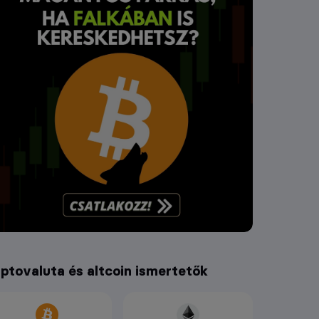
iptovaluta és altcoin ismertetők