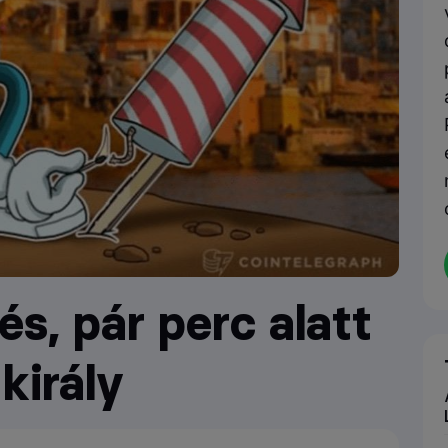
s, pár perc alatt
király