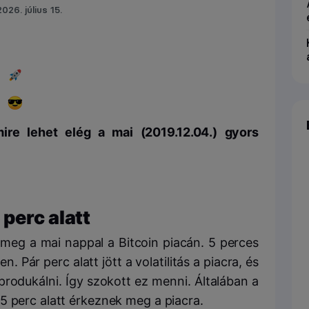
2026. július 15.
e lehet elég a mai (2019.12.04.) gyors
perc alatt
 meg a mai nappal a Bitcoin piacán. 5 perces
 Pár perc alatt jött a volatilitás a piacra, és
produkálni. Így szokott ez menni. Általában a
5 perc alatt érkeznek meg a piacra.