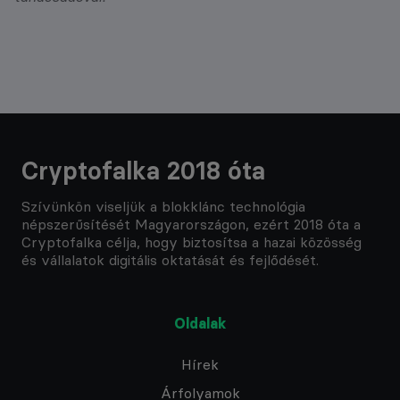
Cryptofalka 2018 óta
Szívünkön viseljük a blokklánc technológia
népszerűsítését Magyarországon, ezért 2018 óta a
Cryptofalka célja, hogy biztosítsa a hazai közösség
és vállalatok digitális oktatását és fejlődését.
Oldalak
Hírek
Árfolyamok