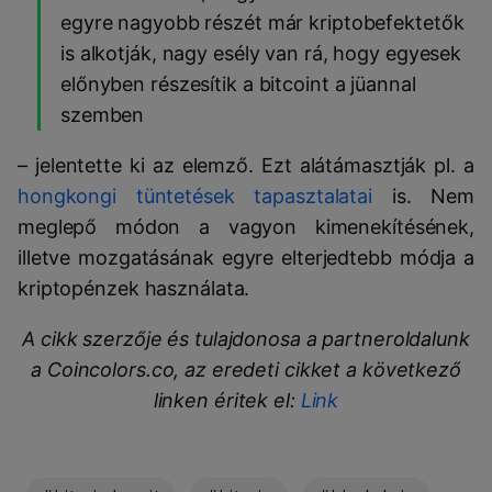
egyre nagyobb részét már kriptobefektetők
is alkotják, nagy esély van rá, hogy egyesek
előnyben részesítik a bitcoint a jüannal
szemben
– jelentette ki az elemző. Ezt alátámasztják pl. a
hongkongi tüntetések tapasztalatai
is. Nem
meglepő módon a vagyon kimenekítésének,
illetve mozgatásának egyre elterjedtebb módja a
kriptopénzek használata.
A cikk szerzője és tulajdonosa a partneroldalunk
a Coincolors.co, az eredeti cikket a következő
linken éritek el:
Link