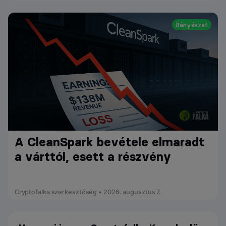
Bányászat
A CleanSpark bevétele elmaradt
a várttól, esett a részvény
Cryptofalka szerkesztőség • 2026. augusztus 7.