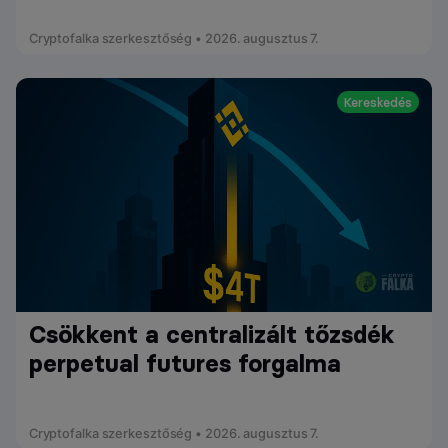
Cryptofalka szerkesztőség • 2026. augusztus 7.
Kereskedés
Csökkent a centralizált tőzsdék
perpetual futures forgalma
Cryptofalka szerkesztőség • 2026. augusztus 7.