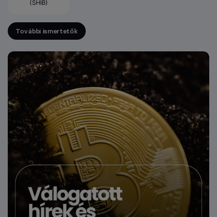
(SHIB)
További ismertetők