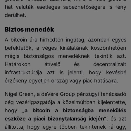
fiat valuták esetleges sebezhetőségére is fény
derülhet.
Biztos menedék
A bitcoin ára hírhedten ingatag, azonban egyes
befektetők, a véges kínálatának köszönhetően
mégis biztonságos menedéknek tekintik azt.
Határokon átívelő és decentralizált
infrastruktúrája azt is jelenti, hogy kevésbé
érzékeny egyetlen ország vagy piac hatásaira.
Nigel Green, a deVere Group pénzügyi tanácsadó
cég vezérigazgatója a közelmúltban kijelentette,
hogy
„a bitcoin a biztonságba menekülés
eszköze a piaci bizonytalanság idején”
, és azt
állította, hogy egyre többen tekintenek rá úgy,