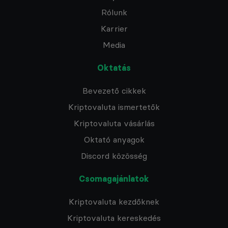
Rólunk
Karrier
Media
Oktatás
Bevezető cikkek
Kriptovaluta ismertetők
Kriptovaluta vásárlás
Oktató anyagok
Discord közösség
Csomagajánlatok
Kriptovaluta kezdőknek
Kriptovaluta kereskedés