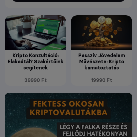
Kripto Konzultáció:
Passzív Jövedelem
Elakadtál? Szakértőink
Művészete: Kripto
segítenek
kamatoztatás
39990 Ft
19990 Ft