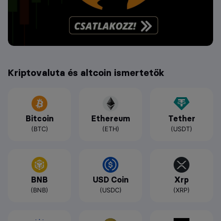
Kriptovaluta és altcoin ismertetők
Bitcoin
Ethereum
Tether
(BTC)
(ETH)
(USDT)
BNB
USD Coin
Xrp
(BNB)
(USDC)
(XRP)