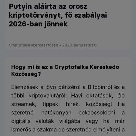
Putyin aláírta az orosz
kriptotörvényt, fő szabályai
2026-ban jönnek
Cryptofalka szerkesztőség • 2026. augusztus 6.
Hogy mi is az a Cryptofalka Kereskedő
Közösség?
Elemzések a jövő pénzéről a Bitcoinról és a
többi kriptovalutáról! Havi oktatások, élő
streamek, tippek, hírek, közösség! Ha
szeretnél hatékonyan bekapcsolódni a
digitális valuták világába vagy ha már
ismerős a szakma de szeretnéd elmélyíteni a