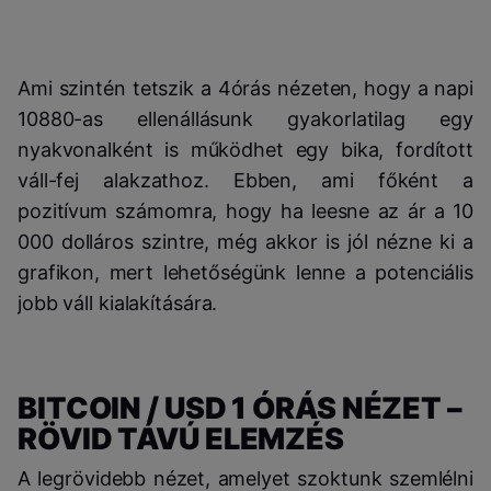
Ami szintén tetszik a 4órás nézeten, hogy a napi
10880-as ellenállásunk gyakorlatilag egy
nyakvonalként is működhet egy bika, fordított
váll-fej alakzathoz. Ebben, ami főként a
pozitívum számomra, hogy ha leesne az ár a 10
000 dolláros szintre, még akkor is jól nézne ki a
grafikon, mert lehetőségünk lenne a potenciális
jobb váll kialakítására.
BITCOIN / USD 1 ÓRÁS NÉZET –
RÖVID TÁVÚ ELEMZÉS
A legrövidebb nézet, amelyet szoktunk szemlélni