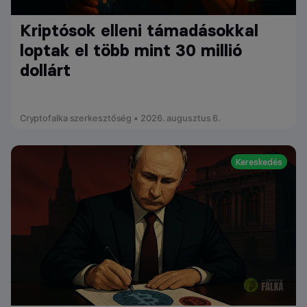
Kriptósok elleni támadásokkal
loptak el több mint 30 millió
dollárt
Cryptofalka szerkesztőség • 2026. augusztus 6.
Kereskedés