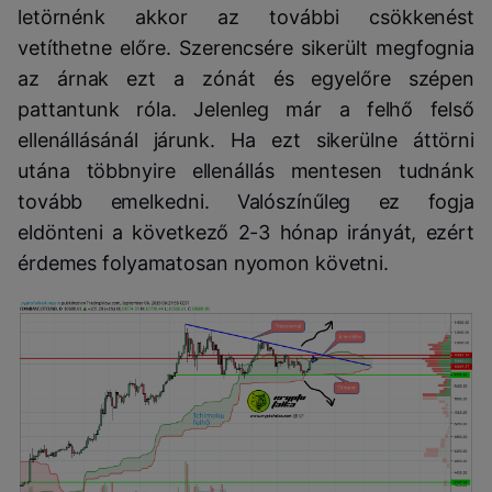
letörnénk akkor az további csökkenést
vetíthetne előre. Szerencsére sikerült megfognia
az árnak ezt a zónát és egyelőre szépen
pattantunk róla. Jelenleg már a felhő felső
ellenállásánál járunk. Ha ezt sikerülne áttörni
utána többnyire ellenállás mentesen tudnánk
tovább emelkedni. Valószínűleg ez fogja
eldönteni a következő 2-3 hónap irányát, ezért
érdemes folyamatosan nyomon követni.