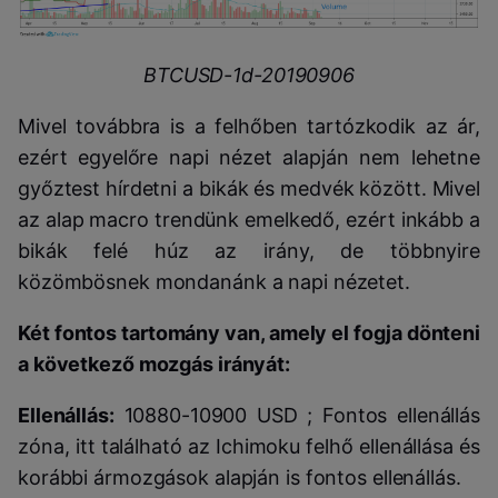
BTCUSD-1d-20190906
Mivel továbbra is a felhőben tartózkodik az ár,
ezért egyelőre napi nézet alapján nem lehetne
győztest hírdetni a bikák és medvék között. Mivel
az alap macro trendünk emelkedő, ezért inkább a
bikák felé húz az irány, de többnyire
közömbösnek mondanánk a napi nézetet.
Két fontos tartomány van, amely el fogja dönteni
a következő mozgás irányát:
Ellenállás:
10880-10900 USD ; Fontos ellenállás
zóna, itt található az Ichimoku felhő ellenállása és
korábbi ármozgások alapján is fontos ellenállás.