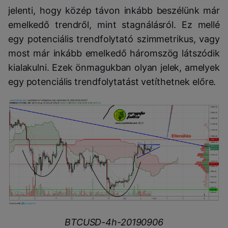
jelenti, hogy közép távon inkább beszélünk már
emelkedő trendről, mint stagnálásról. Ez mellé
egy potenciális trendfolytató szimmetrikus, vagy
most már inkább emelkedő háromszög látszódik
kialakulni. Ezek önmagukban olyan jelek, amelyek
egy potenciális trendfolytatást vetíthetnek előre.
BTCUSD-4h-20190906