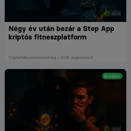
Négy év után bezár a Step App
kriptós fitneszplatform
Cryptofalka szerkesztőség • 2026. augusztus 6.
Blokklánc