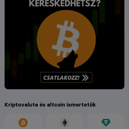
Kriptovaluta és altcoin ismertetők