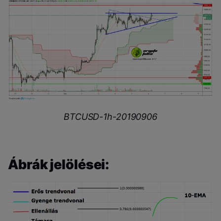
BTCUSD-1h-20190906
Ábrák jelölései: