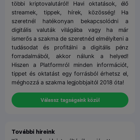
többi kriptovalutáról! Havi oktatások, élő
streamek, tippek, hírek, közösség! Ha
szeretnél hatékonyan bekapcsolódni a
digitális valuták világába vagy ha már
ismerős a szakma de szeretnéd elmélyíteni a
tudásodat és profitálni a digitális pénz
forradalmából, akkor nálunk a helyed!
Hiszen a Platformról minden információt,
tippet és oktatást egy forrásból érhetsz el,
méghozzá a szakma legjobbjaitól 2018 óta!
Válassz tagságaink közül
További híreink