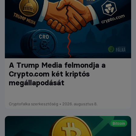
A Trump Media felmondja a
Crypto.com két kriptós
megállapodását
Cryptofalka szerkesztőség • 2026. augusztus 8.
Bitcoin