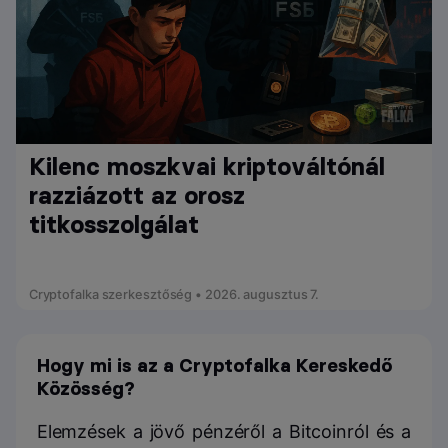
Kilenc moszkvai kriptováltónál
razziázott az orosz
titkosszolgálat
Cryptofalka szerkesztőség • 2026. augusztus 7.
Hogy mi is az a Cryptofalka Kereskedő
Közösség?
Elemzések a jövő pénzéről a Bitcoinról és a