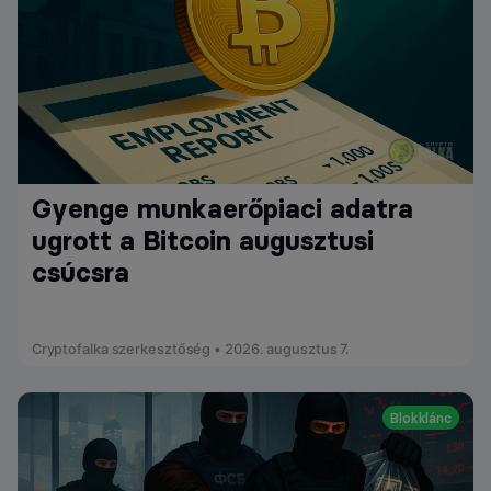
Gyenge munkaerőpiaci adatra
ugrott a Bitcoin augusztusi
csúcsra
Cryptofalka szerkesztőség • 2026. augusztus 7.
Blokklánc