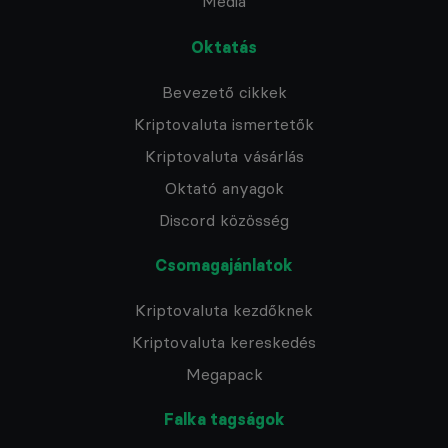
Media
Oktatás
Bevezető cikkek
Kriptovaluta ismertetők
Kriptovaluta vásárlás
Oktató anyagok
Discord közösség
Csomagajánlatok
Kriptovaluta kezdőknek
Kriptovaluta kereskedés
Megapack
Falka tagságok