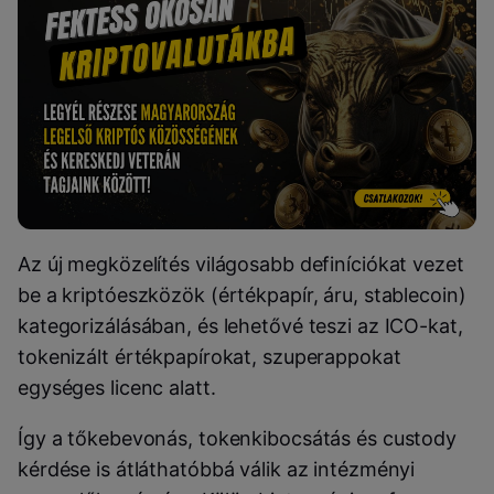
Az új megközelítés világosabb definíciókat vezet
be a kriptóeszközök (értékpapír, áru, stablecoin)
kategorizálásában, és lehetővé teszi az ICO-kat,
tokenizált értékpapírokat, szuperappokat
egységes licenc alatt.
Így a tőkebevonás, tokenkibocsátás és custody
kérdése is átláthatóbbá válik az intézményi