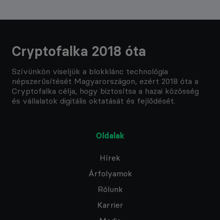
Cryptofalka 2018 óta
Szívünkön viseljük a blokklánc technológia
népszerűsítését Magyarországon, ezért 2018 óta a
Cryptofalka célja, hogy biztosítsa a hazai közösség
és vállalatok digitális oktatását és fejlődését.
Oldalak
Hírek
Árfolyamok
Rólunk
Karrier