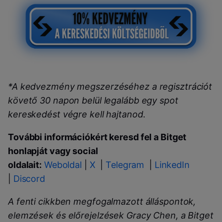
*A kedvezmény megszerzéséhez a regisztrációt
követő 30 napon belül legalább egy spot
kereskedést végre kell hajtanod.
További információkért keresd fel a Bitget
honlapját vagy social
oldalait:
Weboldal
|
X
|
Telegram
|
LinkedIn
|
Discord
A fenti cikkben megfogalmazott álláspontok,
elemzések és előrejelzések Gracy Chen, a Bitget