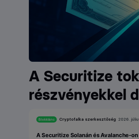
A Securitize tok
részvényekkel 
Cryptofalka szerkesztőség
2026. júliu
Blokklánc
A Securitize Solanán és Avalanche-on 