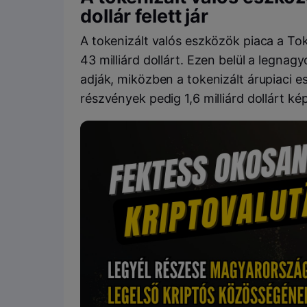
dollár felett jár
A tokenizált valós eszközök piaca a To
43 milliárd dollárt. Ezen belül a legnag
adják, miközben a tokenizált árupiaci es
részvények pedig 1,6 milliárd dollárt ké