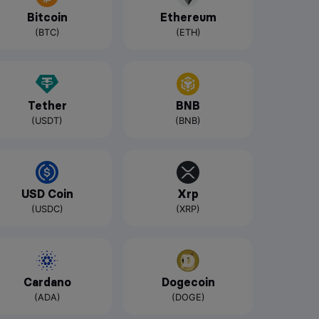
Bitcoin
Ethereum
(BTC)
(ETH)
Tether
BNB
(USDT)
(BNB)
USD Coin
Xrp
(USDC)
(XRP)
Cardano
Dogecoin
(ADA)
(DOGE)