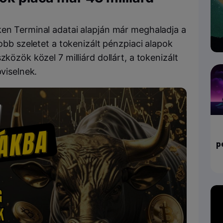
ken Terminal adatai alapján már meghaladja a
yobb szeletet a tokenizált pénzpiaci alapok
zközök közel 7 milliárd dollárt, a tokenizált
pviselnek.
p