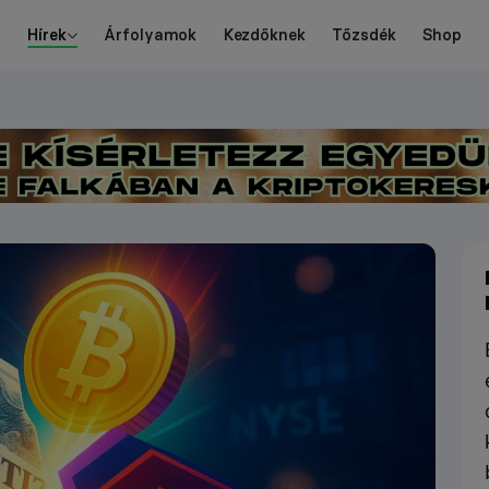
Hírek
Árfolyamok
Kezdőknek
Tőzsdék
Shop