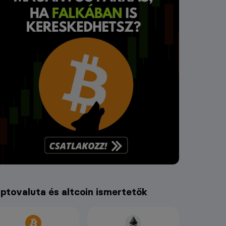
iptovaluta és altcoin ismertetők