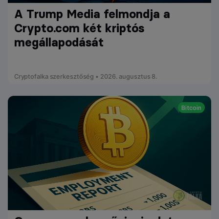
A Trump Media felmondja a
Crypto.com két kriptós
megállapodását
Cryptofalka szerkesztőség • 2026. augusztus 8.
Bitcoin