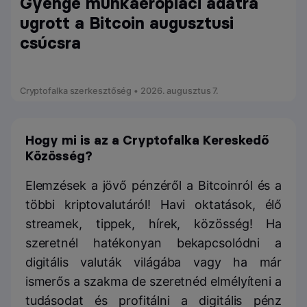
Gyenge munkaerőpiaci adatra
ugrott a Bitcoin augusztusi
csúcsra
Cryptofalka szerkesztőség • 2026. augusztus 7.
Hogy mi is az a Cryptofalka Kereskedő
Közösség?
Elemzések a jövő pénzéről a Bitcoinról és a
többi kriptovalutáról! Havi oktatások, élő
streamek, tippek, hírek, közösség! Ha
szeretnél hatékonyan bekapcsolódni a
digitális valuták világába vagy ha már
ismerős a szakma de szeretnéd elmélyíteni a
tudásodat és profitálni a digitális pénz