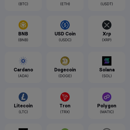
(BTC)
(ETH)
(USDT)
BNB
USD Coin
Xrp
(BNB)
(USDC)
(XRP)
Cardano
Dogecoin
Solana
(ADA)
(DOGE)
(SOL)
Litecoin
Tron
Polygon
(LTC)
(TRX)
(MATIC)