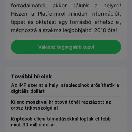
forradalmából, akkor nálunk a helyed!
Hiszen a Platformról minden információt,
tippet és oktatást egy forrásból érhetsz el,
méghozzá a szakma legjobbjaitól 2018 óta!
Válassz tagságaink közül
További híreink
Az IMF szerint a helyi stablecoinok erősíthetik a
digitális dollárt
Kilenc moszkvai kriptováltónál razziázott az
orosz titkosszolgálat
Kriptósok elleni támadásokkal loptak el több
mint 30 millió dollárt