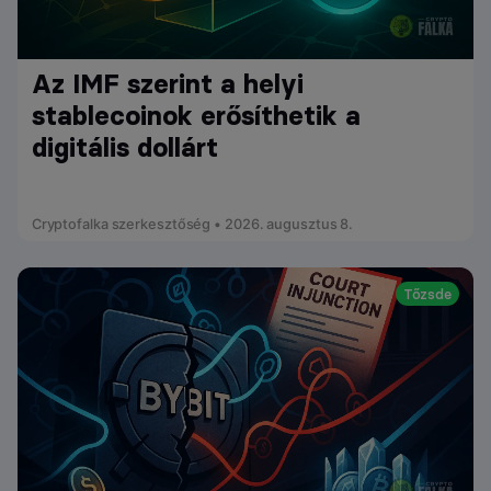
Az IMF szerint a helyi
stablecoinok erősíthetik a
digitális dollárt
Cryptofalka szerkesztőség • 2026. augusztus 8.
Tőzsde