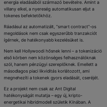
energia eladásából származó bevételre. Amint a
villany elkel, a nyereség automatikusan eljut a
tokenes befektetőkhöz.
Ráadásul az automatizált, “smart contract”-os
megoldások nem csak egyszerűbb tranzakciót
ígérnek, de hatékonyabb kezelésüket is.
Nem kell Hollywoodi hősnek lenni – a tokenizáció
első körben nem közönséges felhasználóknak
szól, hanem pénzügyi szereplőknek. Emellett a
másodlagos piaci likviditás korlátozott, ami
megnehezíti a tokenek gyors eladását, cseréjét.
Ez a projekt nem csak az Ant Digital
hatékonyságát mutatja – egy új, kripto-
energetikai hibridmodell születik Kínában. A