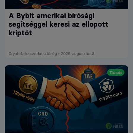
A Bybit amerikai bírósági
segítséggel keresi az ellopott
kriptót
Cryptofalka szerkesztőség • 2026. augusztus 8.
Tőzsde