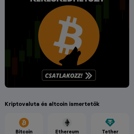
Kriptovaluta és altcoin ismertetők
Bitcoin
Ethereum
Tether