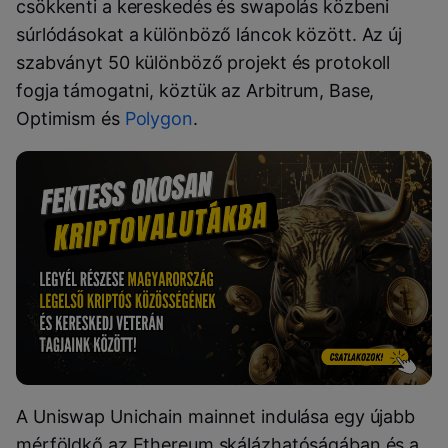
csökkenti a kereskedés és swapolás közbeni
súrlódásokat a különböző láncok között. Az új
szabványt 50 különböző projekt és protokoll
fogja támogatni, köztük az Arbitrum, Base,
Optimism és
Polygon
.
A Uniswap Unichain mainnet indulása egy újabb
mérföldkő az Ethereum skálázhatóságában és a