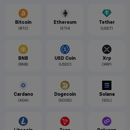
Bitcoin
Ethereum
Tether
(BTC)
(ETH)
(USDT)
BNB
USD Coin
Xrp
(BNB)
(USDC)
(XRP)
Cardano
Dogecoin
Solana
(ADA)
(DOGE)
(SOL)