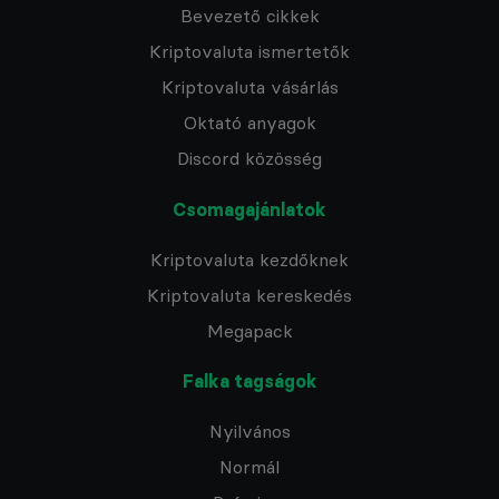
Bevezető cikkek
Kriptovaluta ismertetők
Kriptovaluta vásárlás
Oktató anyagok
Discord közösség
Csomagajánlatok
Kriptovaluta kezdőknek
Kriptovaluta kereskedés
Megapack
Falka tagságok
Nyilvános
Normál