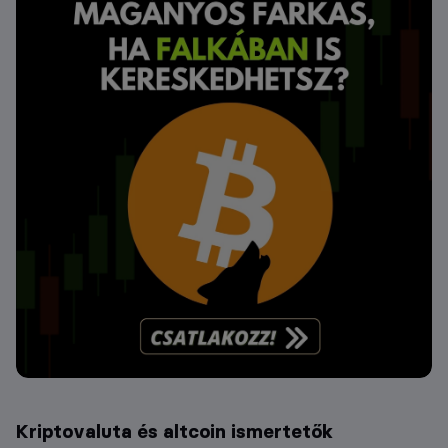
Kriptovaluta és altcoin ismertetők