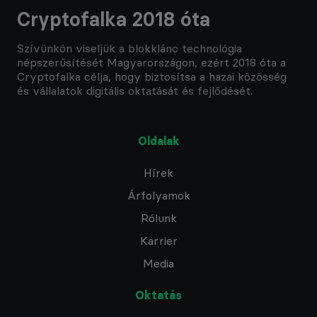
Cryptofalka 2018 óta
Szívünkön viseljük a blokklánc technológia
népszerűsítését Magyarországon, ezért 2018 óta a
Cryptofalka célja, hogy biztosítsa a hazai közösség
és vállalatok digitális oktatását és fejlődését.
Oldalak
Hírek
Árfolyamok
Rólunk
Karrier
Media
Oktatás