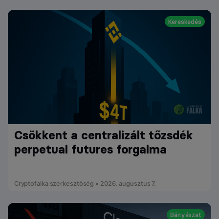
Kereskedés
Csökkent a centralizált tőzsdék
perpetual futures forgalma
Cryptofalka szerkesztőség • 2026. augusztus 7.
Bányászat