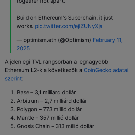
together not apart.
Build on Ethereum's Superchain, it just
works.
pic.twitter.com/ejIZUNyXja
— optimism.eth (@Optimism)
February 11,
2025
A jelenlegi TVL rangsorban a legnagyobb
Ethereum L2-k a következők a
CoinGecko adatai
szerint
:
Base – 3,1 milliárd dollár
Arbitrum – 2,7 milliárd dollár
Polygon – 773 millió dollár
Mantle – 357 millió dollár
Gnosis Chain – 313 millió dollár