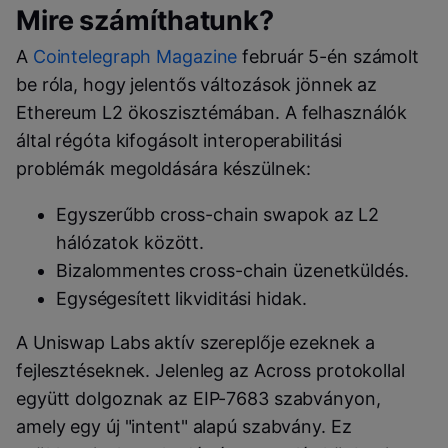
Mire számíthatunk?
A
Cointelegraph Magazine
február 5-én számolt
be róla, hogy jelentős változások jönnek az
Ethereum L2 ökoszisztémában. A felhasználók
által régóta kifogásolt interoperabilitási
problémák megoldására készülnek:
Egyszerűbb cross-chain swapok az L2
hálózatok között.
Bizalommentes cross-chain üzenetküldés.
Egységesített likviditási hidak.
A Uniswap Labs aktív szereplője ezeknek a
fejlesztéseknek. Jelenleg az Across protokollal
együtt dolgoznak az EIP-7683 szabványon,
amely egy új "intent" alapú szabvány. Ez