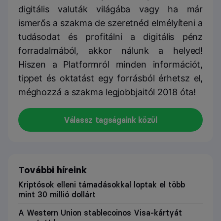
digitális valuták világába vagy ha már
ismerős a szakma de szeretnéd elmélyíteni a
tudásodat és profitálni a digitális pénz
forradalmából, akkor nálunk a helyed!
Hiszen a Platformról minden információt,
tippet és oktatást egy forrásból érhetsz el,
méghozzá a szakma legjobbjaitól 2018 óta!
Válassz tagságaink közül
További híreink
Kriptósok elleni támadásokkal loptak el több
mint 30 millió dollárt
A Western Union stablecoinos Visa-kártyát