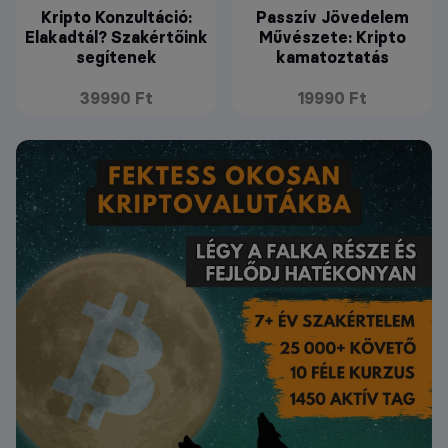
Kripto Konzultáció:
Passzív Jövedelem
Elakadtál? Szakértőink
Művészete: Kripto
segítenek
kamatoztatás
39990 Ft
19990 Ft