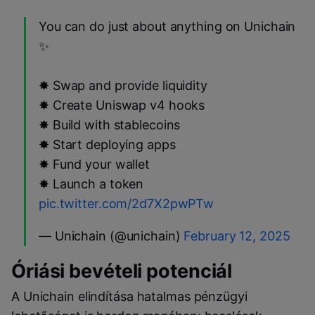
You can do just about anything on Unichain
✨
✸ Swap and provide liquidity
✸ Create Uniswap v4 hooks
✸ Build with stablecoins
✸ Start deploying apps
✸ Fund your wallet
✸ Launch a token
pic.twitter.com/2d7X2pwPTw
— Unichain (@unichain)
February 12, 2025
Óriási bevételi potenciál
A Unichain elindítása hatalmas pénzügyi