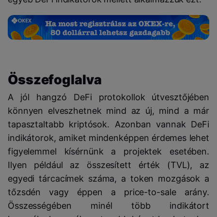
Összefoglalva
A jól hangzó DeFi protokollok útvesztőjében
könnyen elveszhetnek mind az új, mind a már
tapasztaltabb kriptósok. Azonban vannak DeFi
indikátorok, amiket mindenképpen érdemes lehet
figyelemmel kísérnünk a projektek esetében.
Ilyen például az összesített érték (TVL), az
egyedi tárcacímek száma, a token mozgások a
tőzsdén vagy éppen a price-to-sale arány.
Összességében minél több indikátort