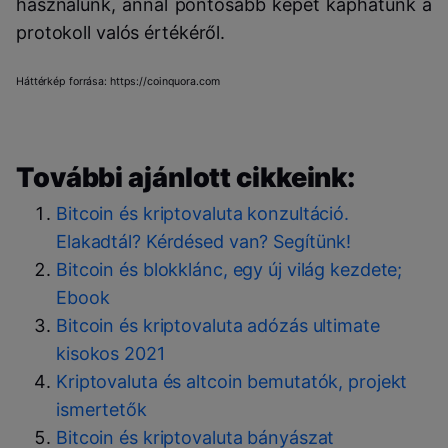
használunk, annál pontosabb képet kaphatunk a
protokoll valós értékéről.
Háttérkép forrása: https://coinquora.com
További ajánlott cikkeink:
Bitcoin és kriptovaluta konzultáció.
Elakadtál? Kérdésed van? Segítünk!
Bitcoin és blokklánc, egy új világ kezdete;
Ebook
Bitcoin és kriptovaluta adózás ultimate
kisokos 2021
Kriptovaluta és altcoin bemutatók, projekt
ismertetők
Bitcoin és kriptovaluta bányászat