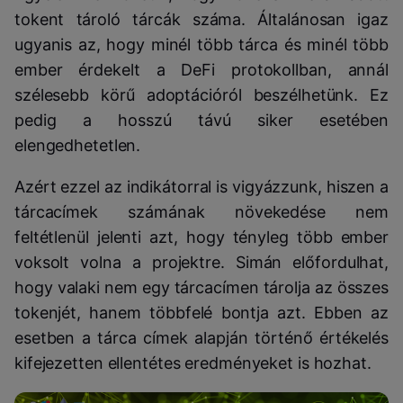
tokent tároló tárcák száma. Általánosan igaz
ugyanis az, hogy minél több tárca és minél több
ember érdekelt a DeFi protokollban, annál
szélesebb körű adoptációról beszélhetünk. Ez
pedig a hosszú távú siker esetében
elengedhetetlen.
Azért ezzel az indikátorral is vigyázzunk, hiszen a
tárcacímek számának növekedése nem
feltétlenül jelenti azt, hogy tényleg több ember
voksolt volna a projektre. Simán előfordulhat,
hogy valaki nem egy tárcacímen tárolja az összes
tokenjét, hanem többfelé bontja azt. Ebben az
esetben a tárca címek alapján történő értékelés
kifejezetten ellentétes eredményeket is hozhat.