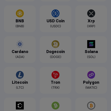
BNB
USD Coin
Xrp
(BNB)
(USDC)
(XRP)
Cardano
Dogecoin
Solana
(ADA)
(DOGE)
(SOL)
Litecoin
Tron
Polygon
(LTC)
(TRX)
(MATIC)