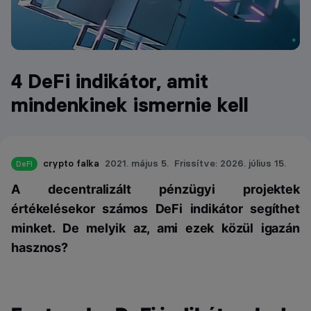
4 DeFi indikátor, amit
mindenkinek ismernie kell
crypto falka
2021. május 5.
Frissítve: 2026. július 15.
DeFI
A decentralizált pénzügyi projektek
értékelésekor számos DeFi indikátor segíthet
minket. De melyik az, ami ezek közül igazán
hasznos?