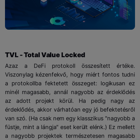
TVL - Total Value Locked
Azaz a DeFi protokoll összesített értéke.
Viszonylag kézenfekvő, hogy miért fontos tudni
a protokollba fektetett összeget: logikusan ez
minél magasabb, annál nagyobb az érdeklődés
az adott projekt körül. Ha pedig nagy az
érdeklődés, akkor várhatóan egy jó befektetésről
van szó. (Ha csak nem egy klasszikus "nagyobb a
füstje, mint a lángja" eset került elénk.) Ez mellett
a nagyobb projektek természetesen magasabb