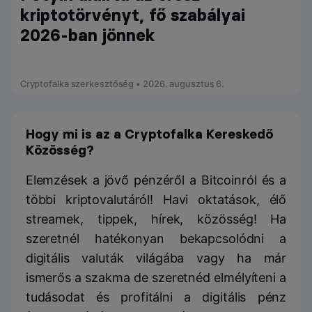
kriptotörvényt, fő szabályai
2026-ban jönnek
Cryptofalka szerkesztőség • 2026. augusztus 6.
Hogy mi is az a Cryptofalka Kereskedő
Közösség?
Elemzések a jövő pénzéről a Bitcoinról és a
többi kriptovalutáról! Havi oktatások, élő
streamek, tippek, hírek, közösség! Ha
szeretnél hatékonyan bekapcsolódni a
digitális valuták világába vagy ha már
ismerős a szakma de szeretnéd elmélyíteni a
tudásodat és profitálni a digitális pénz