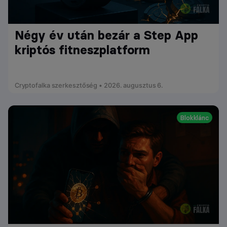
Négy év után bezár a Step App
kriptós fitneszplatform
Cryptofalka szerkesztőség • 2026. augusztus 6.
Blokklánc