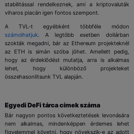
stabilitással rendelkeznek, ami a kriptovaluták
viharos piacán igen fontos szempont.
A TVL-t egyébként többféle módon
számolhatjuk
. A legtöbb esetben dollárban
szokták megadni, bár az Ethereum projekteknél
az ETH is simán szóba jöhet. Amellett pedig,
hogy az érdeklődést mutatja, arra is alkalmas
lehet, hogy különböző projekteket
összehasonlítsunk TVL alapján.
Egyedi DeFi tárca címek száma
Bár nagyon pontos következtetések levonására
nem alkalmas, mindenképpen érdemes lehet
figyelemmel követni, hogy növekszik-e az adott