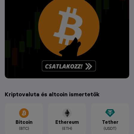
Kriptovaluta és altcoin ismertetők
Bitcoin
Ethereum
Tether
(BTC)
(ETH)
(USDT)