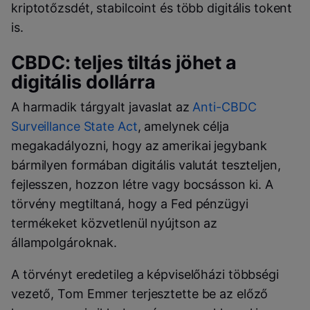
kriptotőzsdét, stabilcoint és több digitális tokent
is.
CBDC: teljes tiltás jöhet a
digitális dollárra
A harmadik tárgyalt javaslat az
Anti-CBDC
Surveillance State Act
, amelynek célja
megakadályozni, hogy az amerikai jegybank
bármilyen formában digitális valutát teszteljen,
fejlesszen, hozzon létre vagy bocsásson ki. A
törvény megtiltaná, hogy a Fed pénzügyi
termékeket közvetlenül nyújtson az
állampolgároknak.
A törvényt eredetileg a képviselőházi többségi
vezető, Tom Emmer terjesztette be az előző