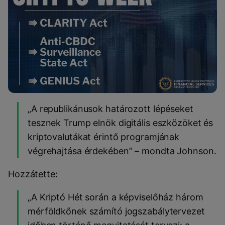
„A republikánusok határozott lépéseket
tesznek Trump elnök digitális eszközöket és
kriptovalutákat érintő programjának
végrehajtása érdekében” – mondta Johnson.
Hozzátette:
„A Kriptó Hét során a képviselőház három
mérföldkőnek számító jogszabálytervezet