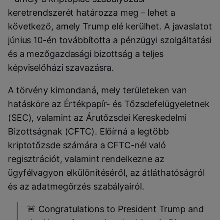
keretrendszerét határozza meg – lehet a
következő, amely Trump elé kerülhet. A javaslatot
június 10-én továbbította a pénzügyi szolgáltatási
és a mezőgazdasági bizottság a teljes
képviselőházi szavazásra.
A törvény kimondaná, mely területeken van
hatásköre az Értékpapír- és Tőzsdefelügyeletnek
(SEC), valamint az Árutőzsdei Kereskedelmi
Bizottságnak (CFTC). Előírná a legtöbb
kriptotőzsde számára a CFTC-nél való
regisztrációt, valamint rendelkezne az
ügyfélvagyon elkülönítéséről, az átláthatóságról
és az adatmegőrzés szabályairól.
🚨 Congratulations to President Trump and