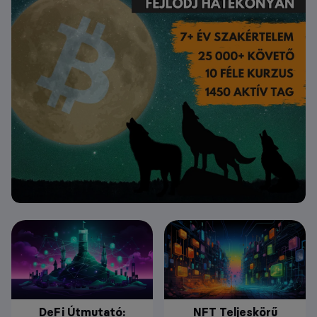
DeFi Útmutató:
NFT Teljeskörű