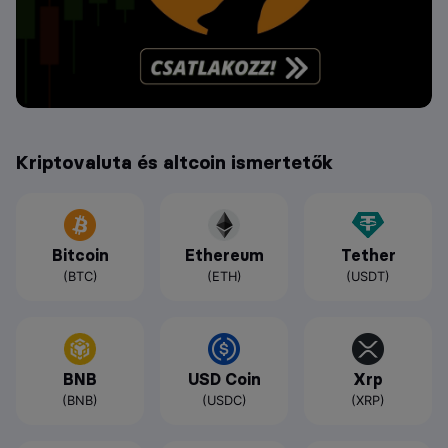
Kriptovaluta és altcoin ismertetők
Bitcoin
Ethereum
Tether
(BTC)
(ETH)
(USDT)
BNB
USD Coin
Xrp
(BNB)
(USDC)
(XRP)