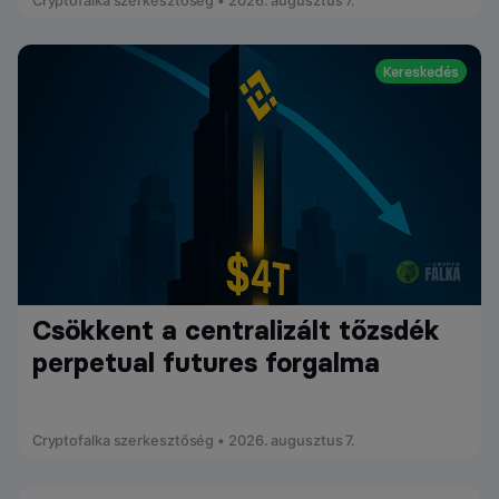
Cryptofalka szerkesztőség • 2026. augusztus 7.
Kereskedés
Csökkent a centralizált tőzsdék
perpetual futures forgalma
Cryptofalka szerkesztőség • 2026. augusztus 7.