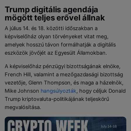
Trump digitális agendája
mögött teljes erővel állnak
A július 14. és 18. közötti időszakban a
képviselőház olyan törvényeket vitat meg,
amelyek hosszú távon formálhatják a digitális
eszközök jövőjét az Egyesült Államokban.
A képviselőház pénzügyi bizottságának elnöke,
French Hill, valamint a mezőgazdasági bizottság
vezetője, Glenn Thompson, és maga a házelnök,
Mike Johnson
hangsúlyozták
, hogy céljuk Donald
Trump kriptovaluta-politikájának teljeskörű
megvalósítása.