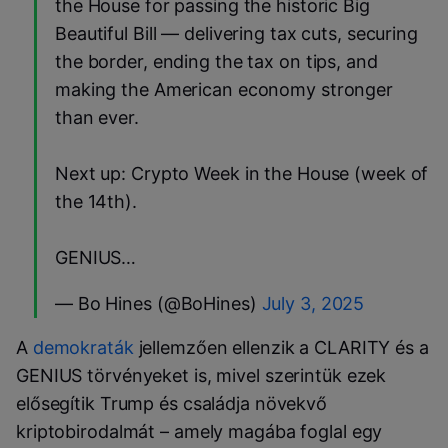
the House for passing the historic Big
Beautiful Bill — delivering tax cuts, securing
the border, ending the tax on tips, and
making the American economy stronger
than ever.
Next up: Crypto Week in the House (week of
the 14th).
GENIUS…
— Bo Hines (@BoHines)
July 3, 2025
A
demokraták
jellemzően ellenzik a CLARITY és a
GENIUS törvényeket is, mivel szerintük ezek
elősegítik Trump és családja növekvő
kriptobirodalmát – amely magába foglal egy