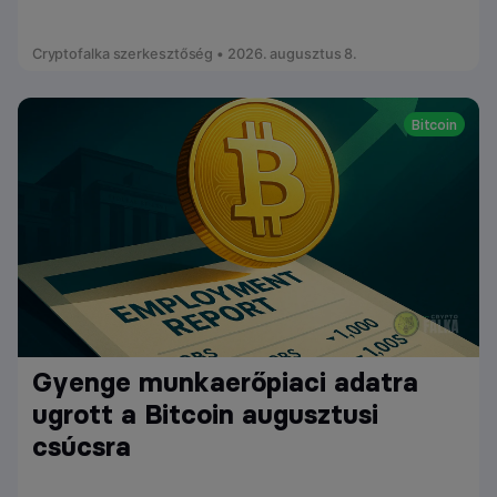
Cryptofalka szerkesztőség • 2026. augusztus 8.
Bitcoin
Gyenge munkaerőpiaci adatra
ugrott a Bitcoin augusztusi
csúcsra