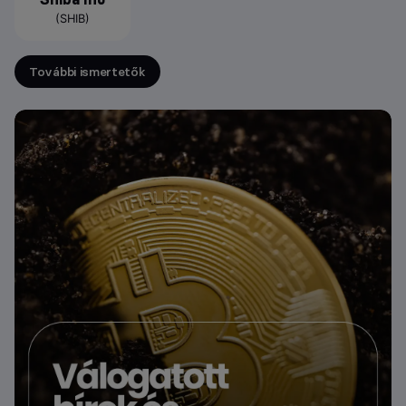
(SHIB)
További ismertetők