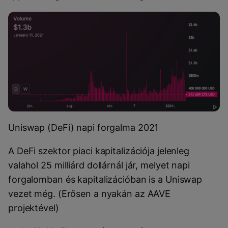
Uniswap (DeFi) napi forgalma 2021
A DeFi szektor piaci kapitalizációja jelenleg
valahol 25 milliárd dollárnál jár, melyet napi
forgalomban és kapitalizációban is a Uniswap
vezet még. (Erősen a nyakán az AAVE
projektével)