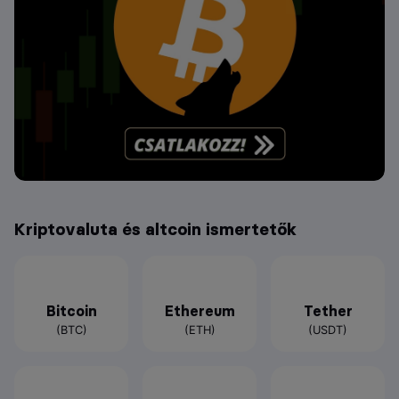
Kriptovaluta és altcoin ismertetők
Bitcoin
Ethereum
Tether
(BTC)
(ETH)
(USDT)