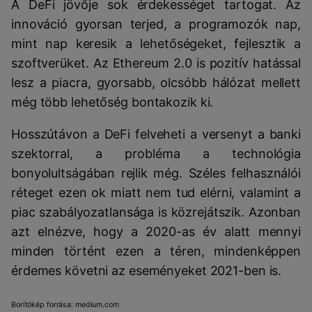
A DeFi jövője sok érdekességet tartogat. Az
innováció gyorsan terjed, a programozók nap,
mint nap keresik a lehetőségeket, fejlesztik a
szoftverüket. Az Ethereum 2.0 is pozitív hatással
lesz a piacra, gyorsabb, olcsóbb hálózat mellett
még több lehetőség bontakozik ki.
Hosszútávon a DeFi felveheti a versenyt a banki
szektorral, a probléma a technológia
bonyolultságában rejlik még. Széles felhasználói
réteget ezen ok miatt nem tud elérni, valamint a
piac szabályozatlansága is közrejátszik. Azonban
azt elnézve, hogy a 2020-as év alatt mennyi
minden történt ezen a téren, mindenképpen
érdemes követni az eseményeket 2021-ben is.
Borítókép forrása: medium.com