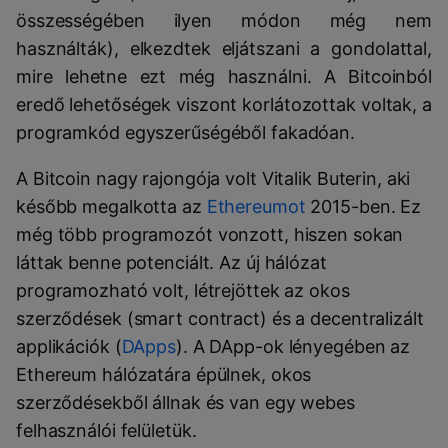
összességében ilyen módon még nem
használták), elkezdtek eljátszani a gondolattal,
mire lehetne ezt még használni. A Bitcoinból
eredő lehetőségek viszont korlátozottak voltak, a
programkód egyszerűségéből fakadóan.
A Bitcoin nagy rajongója volt Vitalik Buterin, aki
később megalkotta az
Ethereumot
2015-ben. Ez
még több programozót vonzott, hiszen sokan
láttak benne potenciált. Az új hálózat
programozható volt, létrejöttek az okos
szerződések (smart contract) és a decentralizált
applikációk (
DApps
). A DApp-ok lényegében az
Ethereum hálózatára épülnek, okos
szerződésekből állnak és van egy webes
felhasználói felületük.