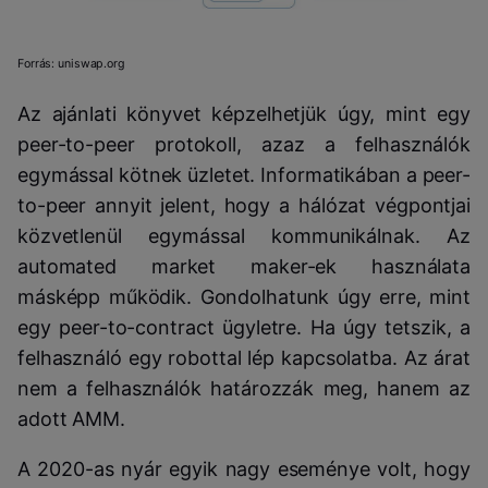
Forrás: uniswap.org
Az ajánlati könyvet képzelhetjük úgy, mint egy
peer-to-peer protokoll, azaz a felhasználók
egymással kötnek üzletet. Informatikában a peer-
to-peer annyit jelent, hogy a hálózat végpontjai
közvetlenül egymással kommunikálnak. Az
automated market maker-ek használata
másképp működik. Gondolhatunk úgy erre, mint
egy peer-to-contract ügyletre. Ha úgy tetszik, a
felhasználó egy robottal lép kapcsolatba. Az árat
nem a felhasználók határozzák meg, hanem az
adott AMM.
A 2020-as nyár egyik nagy eseménye volt, hogy