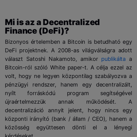
Mi is az a Decentralized
Finance (DeFi)?
Bizonyos értelemben a Bitcoin is betudható egy
DeFi projektnek. A 2008-as világválságra adott
választ Satoshi Nakamoto, amikor
publikálta
a
Bitcoin-ról szóló White paper-t. A célja ezzel az
volt, hogy ne legyen központilag szabályozva a
pénzügyi rendszer, hanem egy decentralizált,
nyílt forráskódú program segítségével
újraértelmezzük annak működését. A
decentralizáció annyit jelent, hogy nincs egy
központi irányító (bank / állam / CEO)
,
hanem a
közösség együttesen dönti el a lényegi
kérdéseket.