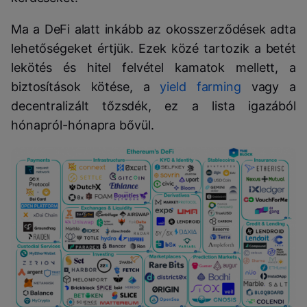
Ma a DeFi alatt inkább az okosszerződések adta
lehetőségeket értjük. Ezek közé tartozik a betét
lekötés és hitel felvétel kamatok mellett, a
biztosítások kötése, a
yield farming
vagy a
decentralizált tőzsdék, ez a lista igazából
hónapról-hónapra bővül.