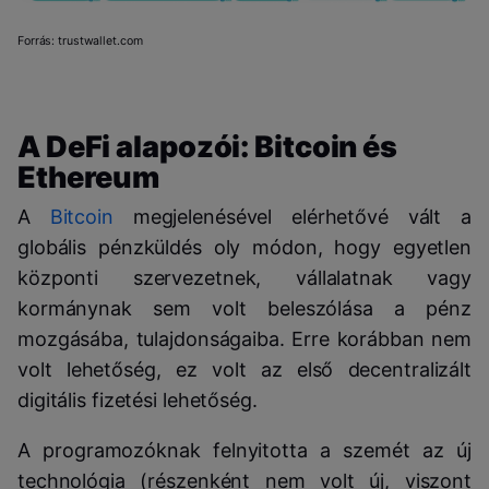
Forrás: trustwallet.com
A DeFi alapozói: Bitcoin és
Ethereum
A
Bitcoin
megjelenésével elérhetővé vált a
globális pénzküldés oly módon, hogy egyetlen
központi szervezetnek, vállalatnak vagy
kormánynak sem volt beleszólása a pénz
mozgásába, tulajdonságaiba. Erre korábban nem
volt lehetőség, ez volt az első decentralizált
digitális fizetési lehetőség.
A programozóknak felnyitotta a szemét az új
technológia (részenként nem volt új, viszont