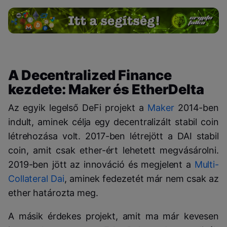
A Decentralized Finance
kezdete: Maker és EtherDelta
Az egyik legelső DeFi projekt a
Maker
2014-ben
indult, aminek célja egy decentralizált stabil coin
létrehozása volt. 2017-ben létrejött a DAI stabil
coin, amit csak ether-ért lehetett megvásárolni.
2019-ben jött az innováció és megjelent a
Multi-
Collateral Dai
, aminek fedezetét már nem csak az
ether határozta meg.
A másik érdekes projekt, amit ma már kevesen