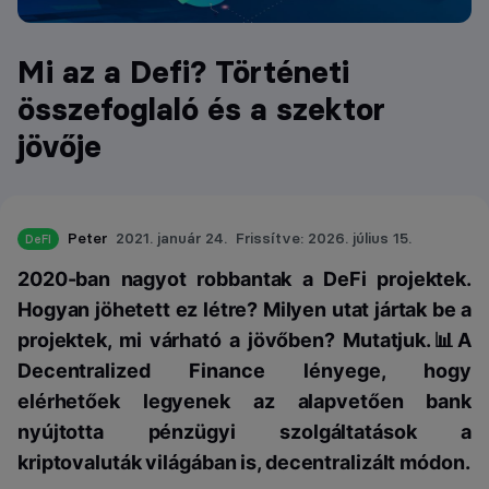
Mi az a Defi? Történeti
összefoglaló és a szektor
jövője
Peter
2021. január 24.
Frissítve: 2026. július 15.
DeFI
2020-ban nagyot robbantak a DeFi projektek.
Hogyan jöhetett ez létre? Milyen utat jártak be a
projektek, mi várható a jövőben? Mutatjuk.📊
A
Decentralized Finance lényege, hogy
elérhetőek legyenek az alapvetően bank
nyújtotta pénzügyi szolgáltatások a
kriptovaluták világában is, decentralizált módon.