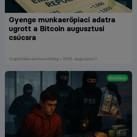
Gyenge munkaerőpiaci adatra
ugrott a Bitcoin augusztusi
csúcsra
Cryptofalka szerkesztőség • 2026. augusztus 7.
Blokklánc