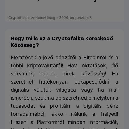
Cryptofalka szerkesztőség • 2026. augusztus 7.
Hogy mi is az a Cryptofalka Kereskedő
Közösség?
Elemzések a jövő pénzéről a Bitcoinról és a
többi kriptovalutáról! Havi oktatások, élő
streamek, tippek, hírek, közösség! Ha
szeretnél hatékonyan bekapcsolódni a
digitális valuták világába vagy ha már
ismerős a szakma de szeretnéd elmélyíteni a
tudásodat és profitálni a digitális pénz
forradalmából, akkor nálunk a helyed!
Hiszen a Platformról minden információt,