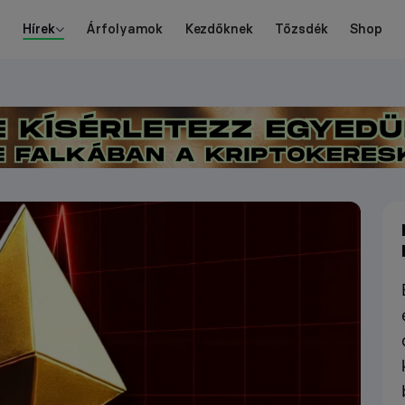
Hírek
Árfolyamok
Kezdőknek
Tőzsdék
Shop