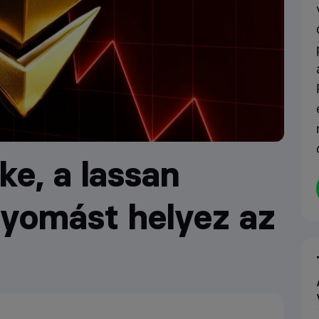
e, a lassan
nyomást helyez az