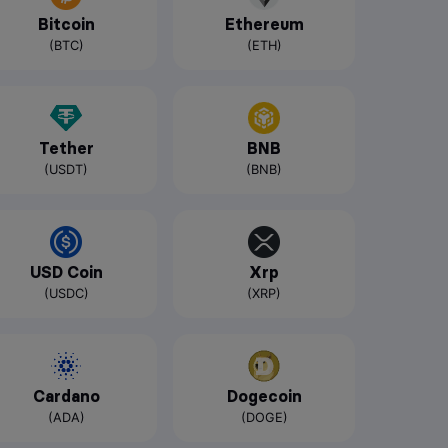
Bitcoin
Ethereum
(BTC)
(ETH)
Tether
BNB
(USDT)
(BNB)
USD Coin
Xrp
(USDC)
(XRP)
Cardano
Dogecoin
(ADA)
(DOGE)