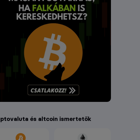
iptovaluta és altcoin ismertetők