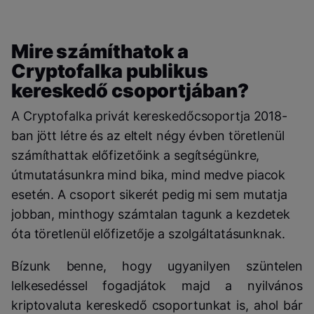
Mire számíthatok a
Cryptofalka publikus
kereskedő csoportjában?
A Cryptofalka privát kereskedőcsoportja 2018-
ban jött létre és az eltelt négy évben töretlenül
számíthattak előfizetőink a segítségünkre,
útmutatásunkra mind bika, mind medve piacok
esetén. A csoport sikerét pedig mi sem mutatja
jobban, minthogy számtalan tagunk a kezdetek
óta töretlenül előfizetője a szolgáltatásunknak.
Bízunk benne, hogy ugyanilyen szüntelen
lelkesedéssel fogadjátok majd a nyilvános
kriptovaluta kereskedő csoportunkat is, ahol bár