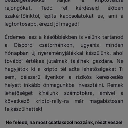
rajongókat. Tedd fel kérdéseid élőben
szakértőinktől, építs kapcsolatokat és, ami a
legfontosabb, érezd jól magad!
Érdemes lesz a későbbiekben is velünk tartanod
a Discord csatornánkon, ugyanis minden
hónapban új nyereményjátékkal készülünk, ahol
további értékes jutalmak találnak gazdára. Ne
hagyjátok ki a kripto tél adta lehetőségeket Ti
sem, célszerű ilyenkor a rizikós kereskedés
helyett inkább önmagunkba invesztálni. Remek
lehetőséget kínálunk számotokra, amivel a
következő kripto-rally-ra már magabiztosan
felkészülhettek!
Ne feledd, ha most csatlakozol hozzánk, részt veszel