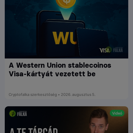
A Western Union stablecoinos
Visa-kártyát vezetett be
Cryptofalka szerkesztőség • 2026. augusztus 5.
Videó