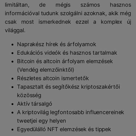
limitáltan, de mégis számos hasznos
információval tudunk szolgálni azoknak, akik még
csak most ismerkednek ezzel a komplex új
világgal.
Naprakész hírek és árfolyamok
Edukációs videók és hasznos tartalmak
Bitcoin és altcoin árfolyam elemzések
(Vendég elemzőinktől)
Részletes altcoin ismertetők
Tapasztalt és segítőkész kriptoszakértői
közösség
Aktív társalgó
A kriptovilág legfontosabb influencereinek
tweetjei egy helyen
Egyedülálló NFT elemzések és tippek