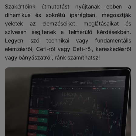
Szakértőink útmutatást nyújtanak ebben a
dinamikus és sokrétű iparágban, megosztják
veletek az elemzéseiket, meglátásaikat és
szívesen segítenek a felmerülő kérdésekben.
Legyen szó technikai vagy fundamentális
elemzésről, Cefi-ről vagy Defi-ről, kereskedésről
vagy bányászatról, ránk számíthatsz!