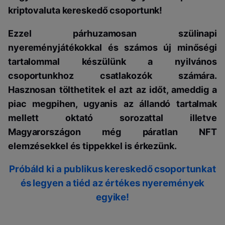
kriptovaluta kereskedő csoportunk!
Ezzel párhuzamosan szülinapi
nyereményjátékokkal és számos új minőségi
tartalommal készülünk a nyilvános
csoportunkhoz csatlakozók számára.
Hasznosan tölthetitek el
azt az időt, ameddig a
piac megpihen, ugyanis az állandó tartalmak
mellett oktató sorozattal illetve
Magyarországon még páratlan NFT
elemzésekkel és tippekkel is érkezünk.
Próbáld ki a publikus kereskedő csoportunkat
és legyen a tiéd az értékes nyeremények
egyike!