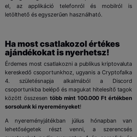
el, az applikáció telefonról és mobilról is
letölthető és egyszerűen használható.
Ha most csatlakozol értékes
ajándékokat is nyerhetsz!
Érdemes most csatlakozni a publikus kriptovaluta
kereskedő csoportunkhoz, ugyanis a Cryptofalka
4. születésnapja alkalmából a Discord
csoportunkba belépő és magukat hitelesítő tagok
között összesen
több mint 100.000 Ft értékben
sorsolunk ki nyereményeket
!
A nyereményjátékban július hónapban van
lehetőségetek részt venni, a szerencsés