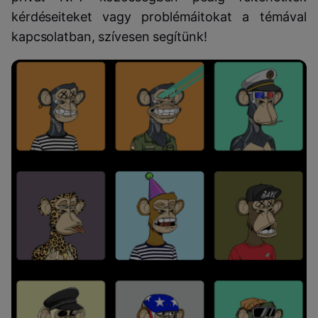
kérdéseiteket vagy problémáitokat a témával
kapcsolatban, szívesen segítünk!