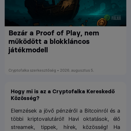
Bezár a Proof of Play, nem
működött a blokkláncos
játékmodell
Cryptofalka szerkesztőség • 2026. augusztus 5.
Hogy mi is az a Cryptofalka Kereskedő
Közösség?
Elemzések a jövő pénzéről a Bitcoinról és a
többi kriptovalutáról! Havi oktatások, élő
streamek, tippek, hírek, közösség! Ha