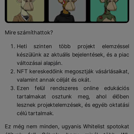
Mire számíthattok?
Heti szinten több projekt elemzéssel
készülünk az aktuális bejelentések, és a piac
változásai alapján.
NFT kereskedőink megosztják vásárlásaikat,
valamint annak célját és okát.
Ezen felül rendszeres online edukációs
tartalmakat osztunk meg, ahol élőben
lesznek projektelemzések, és egyéb oktatási
célú tartalmak.
Ez még nem minden, ugyanis Whitelist spotokat