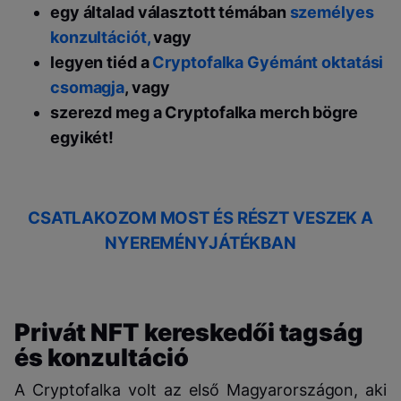
egy általad választott témában
személyes
konzultációt,
vagy
legyen tiéd a
Cryptofalka Gyémánt oktatási
csomagja
, vagy
szerezd meg a Cryptofalka merch bögre
egyikét!
CSATLAKOZOM MOST ÉS RÉSZT VESZEK A
NYEREMÉNYJÁTÉKBAN
Privát NFT kereskedői tagság
és konzultáció
A Cryptofalka volt az első Magyarországon, aki