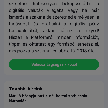
szeretnél hatékonyan bekapcsolódni a
digitális valuták világába vagy ha már
ismerős a szakma de szeretnéd elmélyíteni a
tudásodat és profitálni a digitális pénz
forradalmából, akkor nálunk a helyed!
Hiszen a Platformról minden információt,
tippet és oktatást egy forrásból érhetsz el,
méghozzá a szakma legjobbjaitól 2018 óta!
Válassz tagságaink közül
További híreink
Már 18 hónapja tart a dél-koreai stablecoin-
kiáramlás