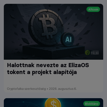
Altcoin
Halottnak nevezte az ElizaOS
tokent a projekt alapítója
Cryptofalka szerkesztőség • 2026. augusztus 6.
Blokklánc