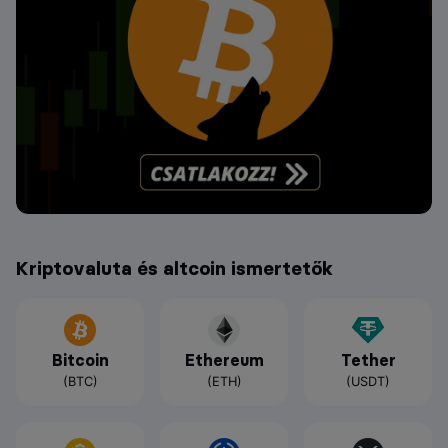
Kriptovaluta és altcoin ismertetők
Bitcoin
Ethereum
Tether
(BTC)
(ETH)
(USDT)