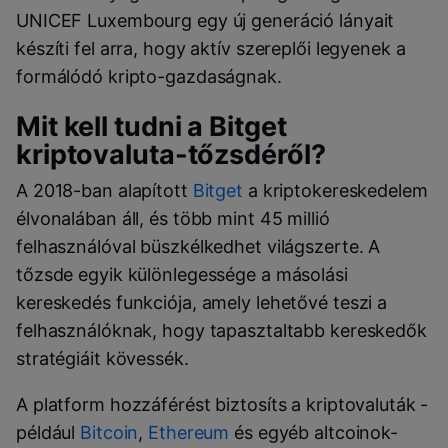
UNICEF Luxembourg egy új generáció lányait
készíti fel arra, hogy aktív szereplői legyenek a
formálódó kripto-gazdaságnak.
Mit kell tudni a Bitget
kriptovaluta-tőzsdéről?
A 2018-ban alapított
Bitget
a kriptokereskedelem
élvonalában áll, és több mint 45 millió
felhasználóval büszkélkedhet világszerte. A
tőzsde egyik különlegessége a másolási
kereskedés funkciója, amely lehetővé teszi a
felhasználóknak, hogy tapasztaltabb kereskedők
stratégiáit kövessék.
A platform hozzáférést biztosíts a kriptovaluták -
például
Bitcoin
,
Ethereum
és egyéb altcoinok-