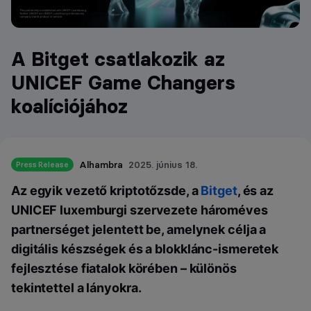
A Bitget csatlakozik az
UNICEF Game Changers
koalíciójához
Alhambra
2025. június 18.
Press Release
Az egyik vezető kriptotőzsde, a
Bitget
, és az
UNICEF luxemburgi szervezete hároméves
partnerséget jelentett be, amelynek célja a
digitális készségek és a blokklánc-ismeretek
fejlesztése fiatalok körében – különös
tekintettel a lányokra.