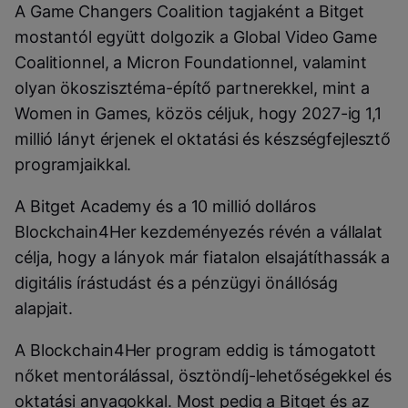
A Game Changers Coalition tagjaként a Bitget
mostantól együtt dolgozik a Global Video Game
Coalitionnel, a Micron Foundationnel, valamint
olyan ökoszisztéma-építő partnerekkel, mint a
Women in Games, közös céljuk, hogy 2027-ig 1,1
millió lányt érjenek el oktatási és készségfejlesztő
programjaikkal.
A Bitget Academy és a 10 millió dolláros
Blockchain4Her kezdeményezés révén a vállalat
célja, hogy a lányok már fiatalon elsajátíthassák a
digitális írástudást és a pénzügyi önállóság
alapjait.
A Blockchain4Her program eddig is támogatott
nőket mentorálással, ösztöndíj-lehetőségekkel és
oktatási anyagokkal. Most pedig a Bitget és az