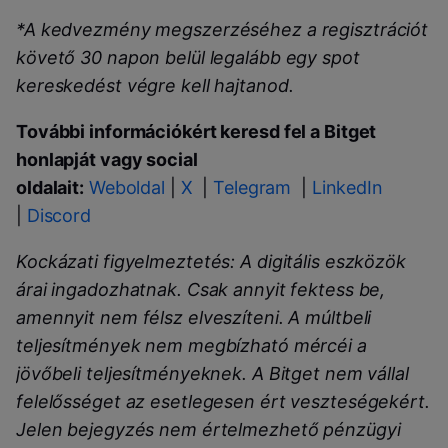
*A kedvezmény megszerzéséhez a regisztrációt
követő 30 napon belül legalább egy spot
kereskedést végre kell hajtanod.
További információkért keresd fel a Bitget
honlapját vagy social
oldalait:
Weboldal
|
X
|
Telegram
|
LinkedIn
|
Discord
Kockázati figyelmeztetés: A digitális eszközök
árai ingadozhatnak. Csak annyit fektess be,
amennyit nem félsz elveszíteni. A múltbeli
teljesítmények nem megbízható mércéi a
jövőbeli teljesítményeknek. A Bitget nem vállal
felelősséget az esetlegesen ért veszteségekért.
Jelen bejegyzés nem értelmezhető pénzügyi