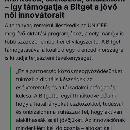
– így támogatja a Bitget a jövő
női innovátorait
A tananyag remekül illeszkedik az UNICEF
meglévő oktatási programjához, amely már így is
több százezer embert ér el világszerte. A Bitget
támogatásával a koalíció egy kilencedik országra
is ki tudja terjeszteni tevékenységét.
„Ez a partnerség közös meggyőződésünket
tükrözi: a digitális készségek az
esélyteremtés és a társadalmi befogadás
kulcsa. A Bitgettel együttműködve célunk,
hogy a fiatal lányokat eszközökkel, tudással
és önbizalommal ruházzuk fel, hogy aktívan
alakíthassák saját jövőjüket. Az innovációnak
mindenkiért kell dolgoznia – ajtókat kell