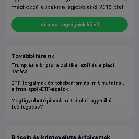
méghozzá a szakma legjobbjaitól 2018 óta!
Válassz tagságaink közül
További híreink
Trump és a kripto: a politikai szál és a piaci
hatása
ETF-forgalmak és tőkebeáramlás: mit mutatnak
a friss spot-ETF-adatok
Megfigyelhető piacok: mit árul el egymillió
focifogadás?
Bitcoin és kriptovaluta árfolyamok