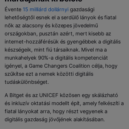
Évente
15 milliárd dollárnyi
gazdasági
lehetőségtől esnek el a serdülő lányok és fiatal
nők az alacsony és közepes jövedelmű
országokban, pusztán azért, mert kisebb az
internet-hozzáférésük és gyengébbek a digitális
készségeik, mint fiú társaiknak. Mivel ma a
munkahelyek 90%-a digitális kompetenciát
igényel, a Game Changers Coalition célja, hogy
szűkítse ezt a nemek közötti digitális
tudáskülönbséget.
A Bitget és az UNICEF közösen egy skálázható
és inkluzív oktatási modellt épít, amely felkészíti a
fiatal lányokat arra, hogy részt vegyenek a
digitális gazdaság jövőjének alakításában.