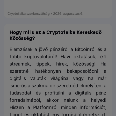
Cryptofalka szerkesztőség • 2026. augusztus 6.
Hogy mi is az a Cryptofalka Kereskedő
Közösség?
Elemzések a jövő pénzéről a Bitcoinról és a
többi kriptovalutáról! Havi oktatások, élő
streamek, tippek, hírek, közösség! Ha
szeretnél hatékonyan bekapcsolódni a
digitális valuták világába vagy ha már
ismerős a szakma de szeretnéd elmélyíteni a
tudásodat és profitálni a digitális pénz
forradalmából, akkor nálunk a helyed!
Hiszen a Platformról minden információt,
tippet és oktatást egy forrásból érhetsz el,