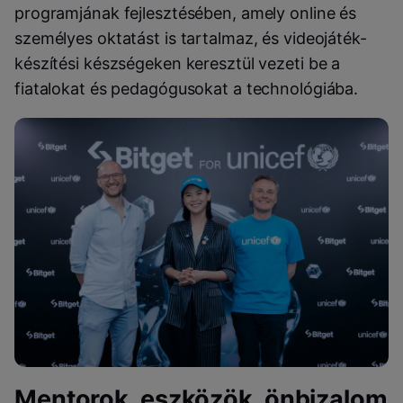
programjának fejlesztésében, amely online és
személyes oktatást is tartalmaz, és videojáték-
készítési készségeken keresztül vezeti be a
fiatalokat és pedagógusokat a technológiába.
Mentorok, eszközök, önbizalom