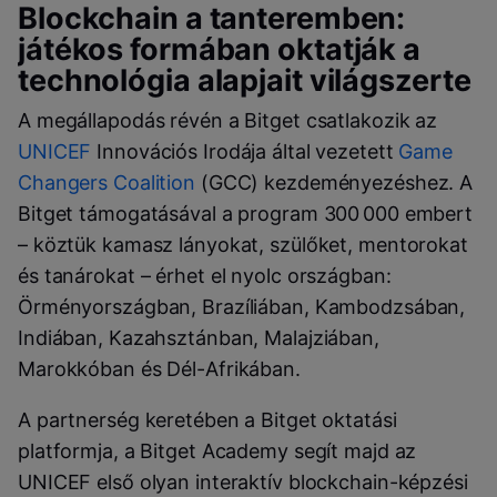
Blockchain a tanteremben:
játékos formában oktatják a
technológia alapjait világszerte
A megállapodás révén a Bitget csatlakozik az
UNICEF
Innovációs Irodája által vezetett
Game
Changers Coalition
(GCC) kezdeményezéshez. A
Bitget támogatásával a program 300 000 embert
– köztük kamasz lányokat, szülőket, mentorokat
és tanárokat – érhet el nyolc országban:
Örményországban, Brazíliában, Kambodzsában,
Indiában, Kazahsztánban, Malajziában,
Marokkóban és Dél-Afrikában.
A partnerség keretében a Bitget oktatási
platformja, a Bitget Academy segít majd az
UNICEF első olyan interaktív blockchain-képzési