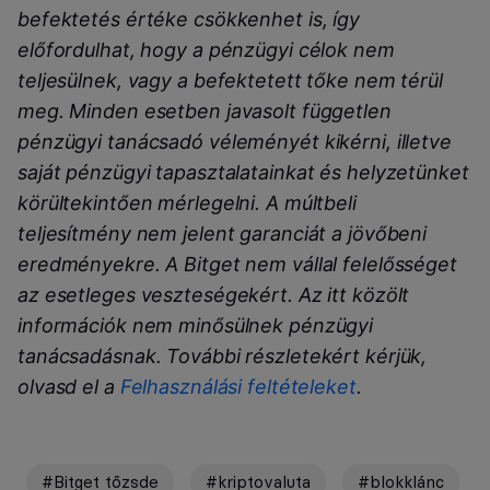
befektetés értéke csökkenhet is, így
előfordulhat, hogy a pénzügyi célok nem
teljesülnek, vagy a befektetett tőke nem térül
meg. Minden esetben javasolt független
pénzügyi tanácsadó véleményét kikérni, illetve
saját pénzügyi tapasztalatainkat és helyzetünket
körültekintően mérlegelni. A múltbeli
teljesítmény nem jelent garanciát a jövőbeni
eredményekre. A Bitget nem vállal felelősséget
az esetleges veszteségekért. Az itt közölt
információk nem minősülnek pénzügyi
tanácsadásnak. További részletekért kérjük,
olvasd el a
Felhasználási feltételeket
.
#Bitget tőzsde
#kriptovaluta
#blokklánc