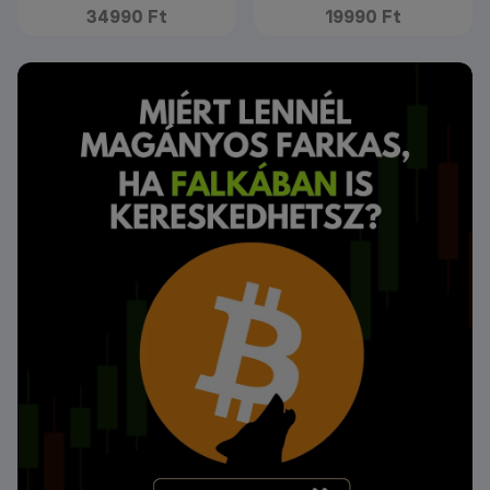
34990 Ft
19990 Ft