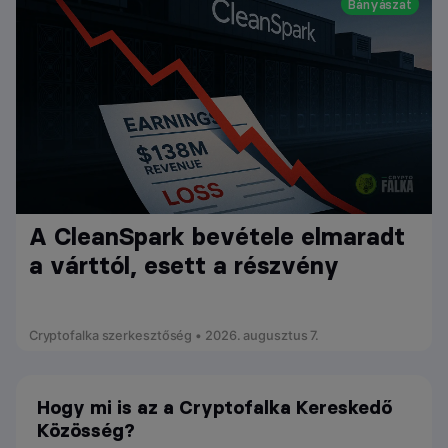
Bányászat
A CleanSpark bevétele elmaradt
a várttól, esett a részvény
Cryptofalka szerkesztőség • 2026. augusztus 7.
Hogy mi is az a Cryptofalka Kereskedő
Közösség?