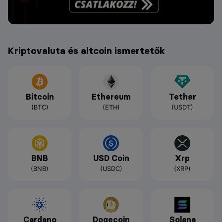
Kriptovaluta és altcoin ismertetők
Bitcoin
Ethereum
Tether
(BTC)
(ETH)
(USDT)
BNB
USD Coin
Xrp
(BNB)
(USDC)
(XRP)
Cardano
Dogecoin
Solana