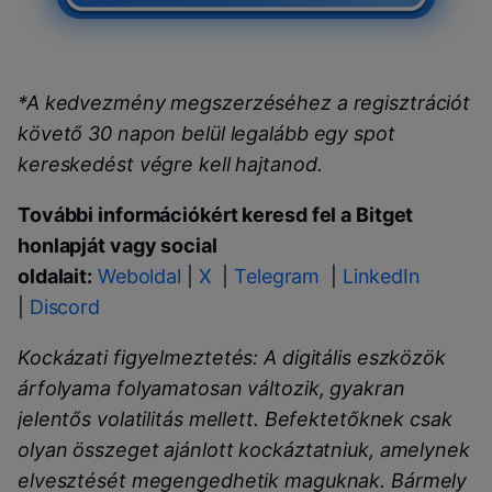
*A kedvezmény megszerzéséhez a regisztrációt
követő 30 napon belül legalább egy spot
kereskedést végre kell hajtanod.
További információkért keresd fel a Bitget
honlapját vagy social
oldalait:
Weboldal
|
X
|
Telegram
|
LinkedIn
|
Discord
Kockázati figyelmeztetés: A digitális eszközök
árfolyama folyamatosan változik, gyakran
jelentős volatilitás mellett. Befektetőknek csak
olyan összeget ajánlott kockáztatniuk, amelynek
elvesztését megengedhetik maguknak. Bármely