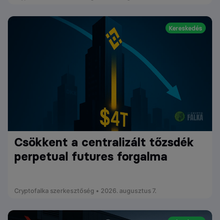
Kereskedés
Csökkent a centralizált tőzsdék
perpetual futures forgalma
Cryptofalka szerkesztőség • 2026. augusztus 7.