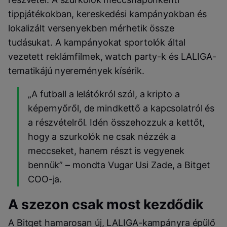
tippjátékokban, kereskedési kampányokban és
lokalizált versenyekben mérhetik össze
tudásukat. A kampányokat sportolók által
vezetett reklámfilmek, watch party-k és LALIGA-
tematikájú nyeremények kísérik.
„A futball a lelátókról szól, a kripto a
képernyőről, de mindkettő a kapcsolatról és
a részvételről. Idén összehozzuk a kettőt,
hogy a szurkolók ne csak nézzék a
meccseket, hanem részt is vegyenek
bennük” – mondta Vugar Usi Zade, a Bitget
COO-ja.
A szezon csak most kezdődik
A Bitget hamarosan új, LALIGA-kampányra épülő