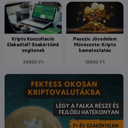
Kripto Konzultáció:
Passzív Jövedelem
Elakadtál? Szakértőink
Művészete: Kripto
segítenek
kamatoztatás
39990 Ft
19990 Ft