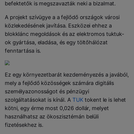
befektetők is megszavazták neki a bizalmat.
A projekt szívügye a a fejlődő országok városi
közlekedésének javítása. Eszközei ehhez a
blokklánc megoldások és az elektromos tuktuk-
ok gyártása, eladása, és egy töltőhálózat
fenntartása is.
Ez egy környezetbarát kezdeményezés a javából,
mely a fejlődő közösségek számára digitális
személyazonosságot és pénzügyi
szolgáltatásokat is kínál. A
TUK
tokent le is lehet
kötni, egy érme most 0,026 dollár, melyet
használhatsz az ökoszisztémán belüli
fizetésekhez is.