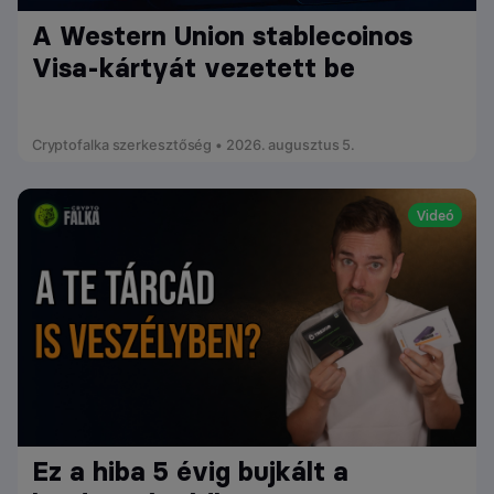
A Western Union stablecoinos
Visa-kártyát vezetett be
Cryptofalka szerkesztőség • 2026. augusztus 5.
Videó
Ez a hiba 5 évig bujkált a