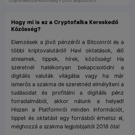
Cryptofalka szerkesztőség • 2026. augusztus 5.
Hogy mi is az a Cryptofalka Kereskedő
Közösség?
Elemzések a jövő pénzéről a Bitcoinról és a
többi kriptovalutáról! Havi oktatások, élő
streamek, tippek, hírek, közösség! Ha
szeretnél hatékonyan bekapcsolódni a
digitális valuták világába vagy ha már
ismerős a szakma de szeretnéd elmélyíteni a
tudásodat és profitálni a digitális pénz
forradalmából, akkor nálunk a helyed!
Hiszen a Platformról minden információt,
tippet és oktatást egy forrásból érhetsz el,
méghozzá a szakma legjobbjaitól 2018 óta!