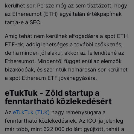
kerülhet sor. Persze még az sem tisztázott, hogy
az Ethereumot (ETH) egyáltalán értékpapírnak
tartja-e a SEC.
Amíg tehát nem kerülnek elfogadásra a spot ETH
ETF-ek, addig lehetséges a további csökkenés,
de ha minden jól alakul, akkor az fellendítené az
Ethereumot. Mindentől függetlenül az elemzők
bizakodóak, és szerintük hamarosan sor kerülhet
a spot Ethereum ETF jóváhagyására.
eTukTuk - Zöld startup a
fenntartható közlekedésért
Az
eTukTuk (TUK)
nagy reménysugara a
fenntartható közlekedésnek. Az ICO-ja jelenleg
már több, mint 622 000 dollárt gyűjtött, tehát a