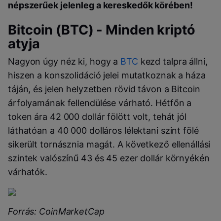
népszerűek jelenleg a kereskedők körében!
Bitcoin (BTC) - Minden kriptó
atyja
Nagyon úgy néz ki, hogy a
BTC
kezd talpra állni,
hiszen a konszolidáció jelei mutatkoznak a háza
táján, és jelen helyzetben rövid távon a Bitcoin
árfolyamának fellendülése várható. Hétfőn a
token ára 42 000 dollár fölött volt, tehát jól
láthatóan a 40 000 dolláros lélektani szint fölé
sikerült tornásznia magát. A következő ellenállási
szintek valószínű 43 és 45 ezer dollár környékén
várhatók.
Forrás: CoinMarketCap