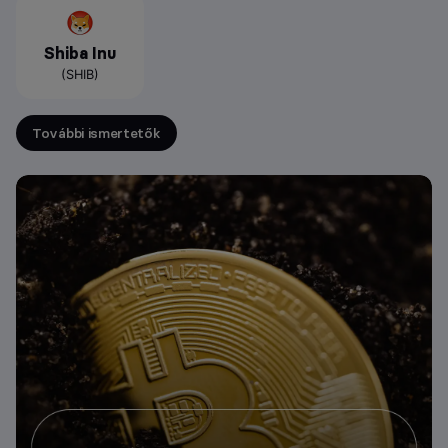
Shiba Inu
(SHIB)
További ismertetők