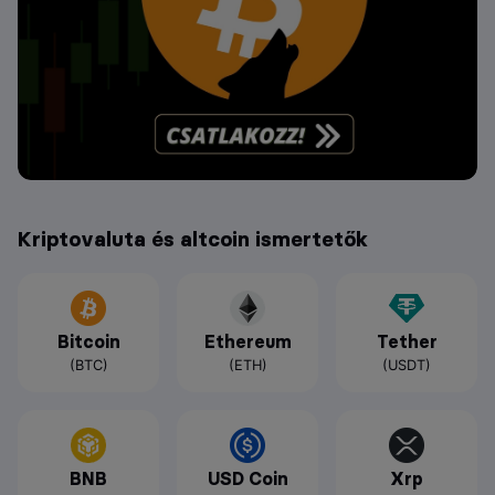
Kriptovaluta és altcoin ismertetők
Bitcoin
Ethereum
Tether
(BTC)
(ETH)
(USDT)
BNB
USD Coin
Xrp