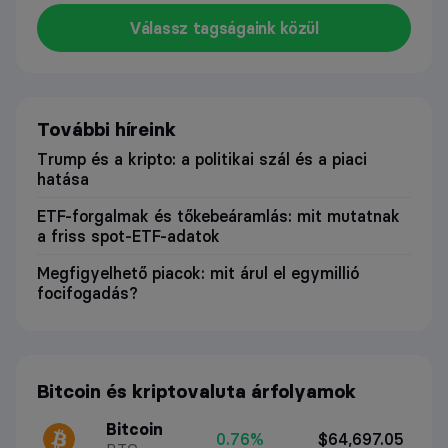
Válassz tagságaink közül
További híreink
Trump és a kripto: a politikai szál és a piaci
hatása
ETF-forgalmak és tőkebeáramlás: mit mutatnak
a friss spot-ETF-adatok
Megfigyelhető piacok: mit árul el egymillió
focifogadás?
Bitcoin és kriptovaluta árfolyamok
Bitcoin
0.76%
$64,697.05