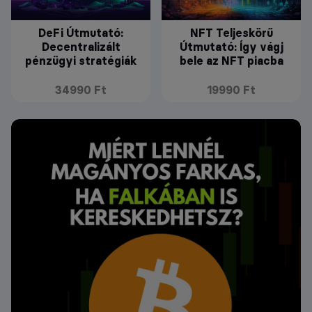
DeFi Útmutató:
NFT Teljeskörű
Decentralizált
Útmutató: Így vágj
pénzügyi stratégiák
bele az NFT piacba
34990 Ft
19990 Ft