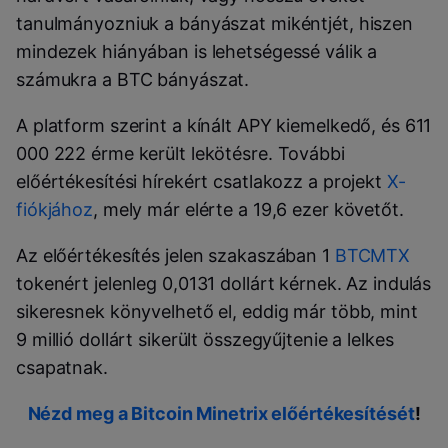
tanulmányozniuk a bányászat mikéntjét, hiszen
mindezek hiányában is lehetségessé válik a
számukra a BTC bányászat.
A platform szerint a kínált APY kiemelkedő, és 611
000 222 érme került lekötésre. További
előértékesítési hírekért csatlakozz a projekt
X-
fiókjához
, mely már elérte a 19,6 ezer követőt.
Az előértékesítés jelen szakaszában 1
BTCMTX
tokenért jelenleg 0,0131 dollárt kérnek. Az indulás
sikeresnek könyvelhető el, eddig már több, mint
9 millió dollárt sikerült összegyűjtenie a lelkes
csapatnak.
Nézd meg a Bitcoin Minetrix előértékesítését
!